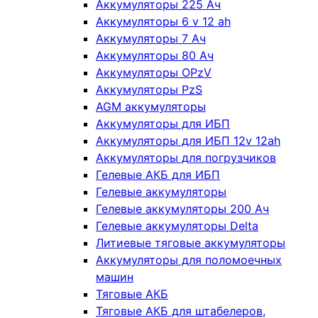
Аккумуляторы 225 Ач
Аккумуляторы 6 v 12 ah
Аккумуляторы 7 Ач
Аккумуляторы 80 Ач
Аккумуляторы OPzV
Аккумуляторы PzS
AGM аккумуляторы
Аккумуляторы для ИБП
Аккумуляторы для ИБП 12v 12ah
Аккумуляторы для погрузчиков
Гелевые АКБ для ИБП
Гелевые аккумуляторы
Гелевые аккумуляторы 200 Ач
Гелевые аккумуляторы Delta
Литиевые тяговые аккумуляторы
Аккумуляторы для поломоечных
машин
Тяговые АКБ
Тяговые АКБ для штабелеров,