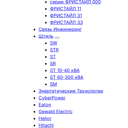
серии ФРИСТАЙЛ 000
ФРИСТАЙЛ 11
ФРИСТАЙЛ 31
ФРИСТАЙЛ 33
Связь Инжиниринг
Штиль
SW
STR
ST
SR
ST 10-40 кВА
ST 60-300 кВА
SM
Энергетические Технологии
CyberPower
Eaton
Gewald Electric
Helior
Hitachi