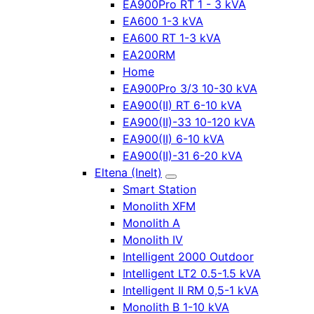
EA900Pro RT 1 - 3 kVA
EA600 1-3 kVA
EA600 RT 1-3 kVA
EA200RM
Home
EA900Pro 3/3 10-30 kVA
EA900(II) RT 6-10 kVA
EA900(II)-33 10-120 kVA
EA900(II) 6-10 kVA
EA900(II)-31 6-20 kVA
Eltena (Inelt)
Smart Station
Monolith XFM
Monolith A
Monolith IV
Intelligent 2000 Outdoor
Intelligent LT2 0.5-1.5 kVA
Intelligent II RM 0,5-1 kVA
Monolith B 1-10 kVA