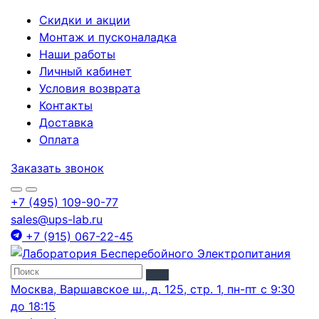
Скидки и акции
Монтаж и пусконаладка
Наши работы
Личный кабинет
Условия возврата
Контакты
Доставка
Оплата
Заказать звонок
+7 (495) 109-90-77
sales@ups-lab.ru
+7 (915) 067-22-45
Москва, Варшавское ш., д. 125, стр. 1, пн-пт с 9:30
до 18:15