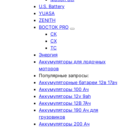
U.S. Battery
YUASA
ZENITH
ВОСТОК PRO
СК
СХ
ТС
Энергия
Аккумуляторы для лодочных
моторов
Популярные запросы:
Аккумуляторные батареи 12в 17ач
Аккумуляторы 100 Ач
Аккумуляторы 12v 9ah
Аккумуляторы 12В 7Ач
Аккумуляторы 190 Ач для
грузовиков
Аккумуляторы 200 Ач