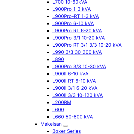
L700 10-60kVA
L900Pro 1-3 kVA
L900Pro-RT 1-3 kVA
L900Pro 6-10 kVA
L900Pro RT 6-20 kVA
L900Pro 3/1 10-20 kVA
L900Pro RT 3/1 3/3 10-20 kVA
L990 3/3 30-200 kVA
L890
L900Pro 3/3 10-30 kVA
L900II 6-10 kVA
L900II RT 6-10 kVA
L900II 3/1 6-20 kVA
L900II 3/3 10-120 kVA
L200RM
L600
L660 50-600 kVA
Makelsan
Boxer Series