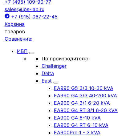
+7 (495) 109-90-77
sales@ups-lab.ru
+7 (915) 067-22-45
Корзина
товаров
Сравнение:
ИБП
По производителю:
Challenger
Delta
East
EA990 G5 3/3 10-30 kVA
EA990 G4 3/3 40-200 kVA
EA900 G4 3/1 6-20 kVA
EA900 G4 RT 3/1 6-20 kVA
EA900 G4 6-10 kVA
EA900 G4 RT 6-10 kVA
EA900Pro 1 - 3 kVA