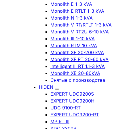
Monolith E 1-3 kVA
Monolith E RTLT 1-3 kVA
Monolith N 1-3 kVA
Monolith V RT/RTLT 1-3 kVA
Monolith V RT2U 6-10 kVA
Monolith III 1-10 kVA
Monolith RTM 10 kVA
Monolith XF 20-200 kVA
Monolith XF RT 20-60 kVA
Intelligent III RT 1,1-3 kVA
Monolith XE 20-80kVA
Снятые с производства
HiDEN
EXPERT UDC9200S
EXPERT UDC9200H
UDC 9100-RT
EXPERT UDC9200-RT
MP RT III
YDC 3300S