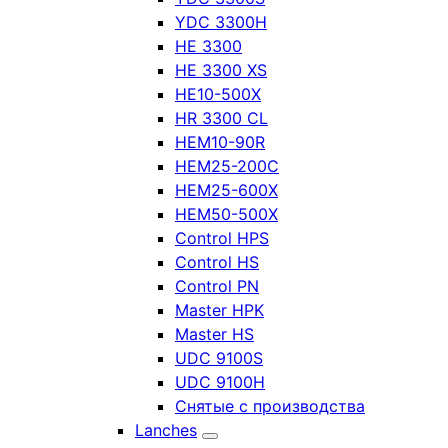
YDC 3300H
HE 3300
HE 3300 XS
HE10-500X
HR 3300 CL
HEM10-90R
HEM25-200C
HEM25-600X
HEM50-500X
Control HPS
Control HS
Control PN
Master HPK
Master HS
UDC 9100S
UDC 9100H
Снятые с производства
Lanches