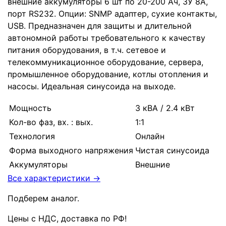
внешние аккумуляторы 6 шт по 20-200 Ач, ЗУ 8А,
порт RS232. Опции: SNMP адаптер, сухие контакты,
USB. Предназначен для защиты и длительной
автономной работы требовательного к качеству
питания оборудования, в т.ч. сетевое и
телекоммуникационное оборудование, сервера,
промышленное оборудование, котлы отопления и
насосы. Идеальная синусоида на выходе.
Мощность
3 кВА / 2.4 кВт
Кол-во фаз, вх. : вых.
1:1
Технология
Онлайн
Форма выходного напряжения
Чистая синусоида
Аккумуляторы
Внешние
Все характеристики →
Подберем аналог.
Цены с НДС, доставка по РФ
!