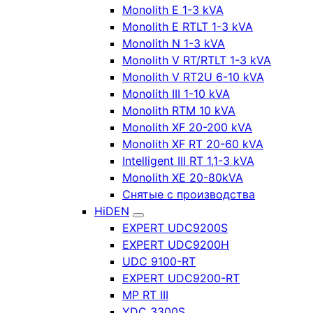
Monolith E 1-3 kVA
Monolith E RTLT 1-3 kVA
Monolith N 1-3 kVA
Monolith V RT/RTLT 1-3 kVA
Monolith V RT2U 6-10 kVA
Monolith III 1-10 kVA
Monolith RTM 10 kVA
Monolith XF 20-200 kVA
Monolith XF RT 20-60 kVA
Intelligent III RT 1,1-3 kVA
Monolith XE 20-80kVA
Снятые с производства
HiDEN
EXPERT UDC9200S
EXPERT UDC9200H
UDC 9100-RT
EXPERT UDC9200-RT
MP RT III
YDC 3300S