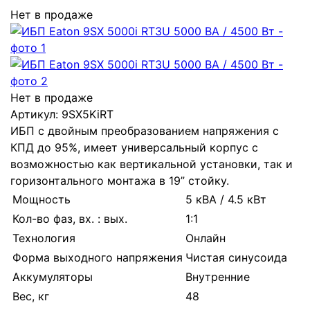
Нет в продаже
Нет в продаже
Артикул:
9SX5KiRT
ИБП с двойным преобразованием напряжения с
КПД до 95%, имеет универсальный корпус с
возможностью как вертикальной установки, так и
горизонтального монтажа в 19” стойку.
Мощность
5 кВА / 4.5 кВт
Кол-во фаз, вх. : вых.
1:1
Технология
Онлайн
Форма выходного напряжения
Чистая синусоида
Аккумуляторы
Внутренние
Вес, кг
48