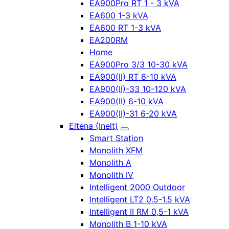
EA900Pro RT 1 - 3 kVA
EA600 1-3 kVA
EA600 RT 1-3 kVA
EA200RM
Home
EA900Pro 3/3 10-30 kVA
EA900(II) RT 6-10 kVA
EA900(II)-33 10-120 kVA
EA900(II) 6-10 kVA
EA900(II)-31 6-20 kVA
Eltena (Inelt)
Smart Station
Monolith XFM
Monolith A
Monolith IV
Intelligent 2000 Outdoor
Intelligent LT2 0.5-1.5 kVA
Intelligent II RM 0,5-1 kVA
Monolith B 1-10 kVA