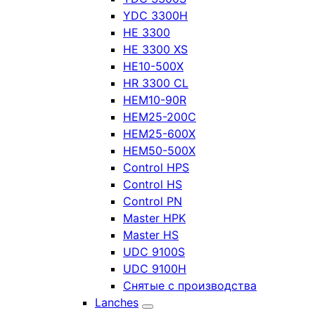
YDC 3300H
HE 3300
HE 3300 XS
HE10-500X
HR 3300 CL
HEM10-90R
HEM25-200C
HEM25-600X
HEM50-500X
Control HPS
Control HS
Control PN
Master HPK
Master HS
UDC 9100S
UDC 9100H
Снятые с производства
Lanches