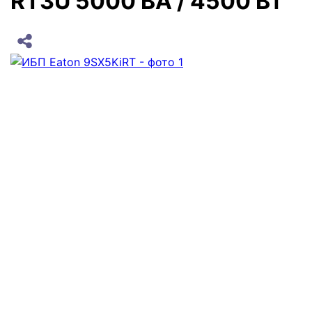
RT3U 5000 ВА / 4500 Вт