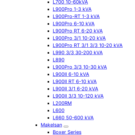
L700 10-60kVA
L900Pro 1-3 kVA
L900Pro-RT 1-3 kVA
L900Pro 6-10 kVA
L900Pro RT 6-20 kVA
L900Pro 3/1 10-20 kVA
L900Pro RT 3/1 3/3 10-20 kVA
L990 3/3 30-200 kVA
L890
L900Pro 3/3 10-30 kVA
L900II 6-10 kVA
L900II RT 6-10 kVA
L900II 3/1 6-20 kVA
L900II 3/3 10-120 kVA
L200RM
L600
L660 50-600 kVA
Makelsan
Boxer Series