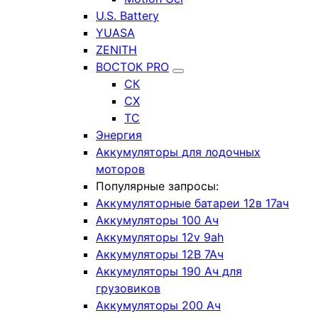
U.S. Battery
YUASA
ZENITH
ВОСТОК PRO
СК
СХ
ТС
Энергия
Аккумуляторы для лодочных
моторов
Популярные запросы:
Аккумуляторные батареи 12в 17ач
Аккумуляторы 100 Ач
Аккумуляторы 12v 9ah
Аккумуляторы 12В 7Ач
Аккумуляторы 190 Ач для
грузовиков
Аккумуляторы 200 Ач