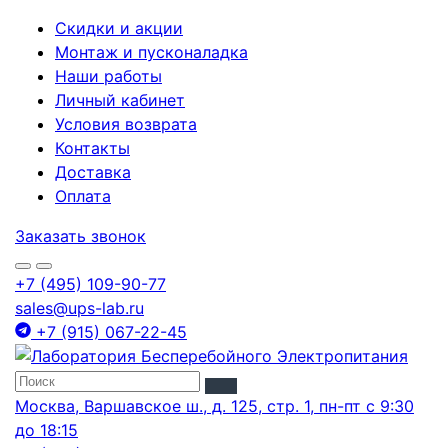
Скидки и акции
Монтаж и пусконаладка
Наши работы
Личный кабинет
Условия возврата
Контакты
Доставка
Оплата
Заказать звонок
+7 (495) 109-90-77
sales@ups-lab.ru
+7 (915) 067-22-45
Москва, Варшавское ш., д. 125, стр. 1, пн-пт с 9:30
до 18:15