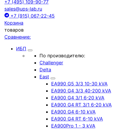
+7 (495) 109-90-77
sales@ups-lab.ru
+7 (915) 067-22-45
Корзина
товаров
Сравнение:
ИБП
По производителю:
Challenger
Delta
East
EA990 G5 3/3 10-30 kVA
EA990 G4 3/3 40-200 kVA
EA900 G4 3/1 6-20 kVA
EA900 G4 RT 3/1 6-20 kVA
EA900 G4 6-10 kVA
EA900 G4 RT 6-10 kVA
EA900Pro 1 - 3 kVA