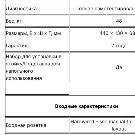
Диагностика
Полное самотестирован
Вес, кг
48
Размеры, В x Ш x Г, мм
440 x 130 x 6
Гарантия
2 года
Набор для установки в
стойку/Подставка для
Да
напольного
использования
Входные характеристики
Hardwired - see manual for 
Входная розетка
layout