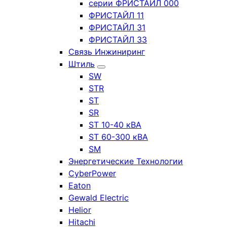
серии ФРИСТАЙЛ 000
ФРИСТАЙЛ 11
ФРИСТАЙЛ 31
ФРИСТАЙЛ 33
Связь Инжиниринг
Штиль
SW
STR
ST
SR
ST 10-40 кВА
ST 60-300 кВА
SM
Энергетические Технологии
CyberPower
Eaton
Gewald Electric
Helior
Hitachi