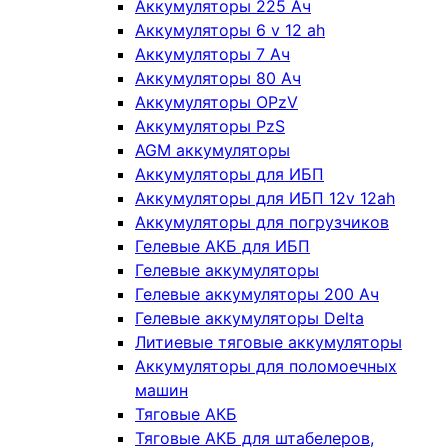
Аккумуляторы 225 Ач
Аккумуляторы 6 v 12 ah
Аккумуляторы 7 Ач
Аккумуляторы 80 Ач
Аккумуляторы OPzV
Аккумуляторы PzS
AGM аккумуляторы
Аккумуляторы для ИБП
Аккумуляторы для ИБП 12v 12ah
Аккумуляторы для погрузчиков
Гелевые АКБ для ИБП
Гелевые аккумуляторы
Гелевые аккумуляторы 200 Ач
Гелевые аккумуляторы Delta
Литиевые тяговые аккумуляторы
Аккумуляторы для поломоечных
машин
Тяговые АКБ
Тяговые АКБ для штабелеров,