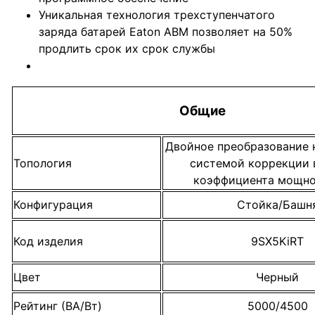
Уникальная технология трехступенчатого
заряда батарей Eaton ABM позволяет на 50%
продлить срок их срок службы
Общие
Двойное преобразование 
Топология
системой коррекции 
коэффициента мощно
Конфигурация
Стойка/Башн
Код изделия
9SX5KiRT
Цвет
Черный
Рейтинг (ВА/Вт)
5000/4500