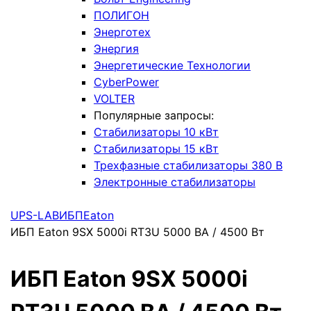
ПОЛИГОН
Энерготех
Энергия
Энергетические Технологии
CyberPower
VOLTER
Популярные запросы:
Стабилизаторы 10 кВт
Стабилизаторы 15 кВт
Трехфазные стабилизаторы 380 В
Электронные стабилизаторы
UPS-LAB
ИБП
Eaton
ИБП Eaton 9SX 5000i RT3U 5000 ВА / 4500 Вт
ИБП Eaton 9SX 5000i