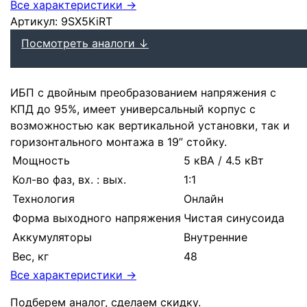
Все характеристики →
Артикул:
9SX5KiRT
Посмотреть аналоги ↓
ИБП с двойным преобразованием напряжения с
КПД до 95%, имеет универсальный корпус с
возможностью как вертикальной установки, так и
горизонтального монтажа в 19” стойку.
Мощность
5 кВА / 4.5 кВт
Кол-во фаз, вх. : вых.
1:1
Технология
Онлайн
Форма выходного напряжения
Чистая синусоида
Аккумуляторы
Внутренние
Вес, кг
48
Все характеристики →
Подберем аналог, сделаем скидку.