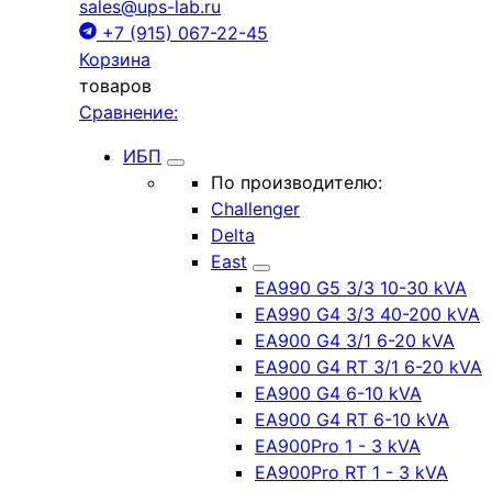
sales@ups-lab.ru
+7 (915) 067-22-45
Корзина
товаров
Сравнение:
ИБП
По производителю:
Challenger
Delta
East
EA990 G5 3/3 10-30 kVA
EA990 G4 3/3 40-200 kVA
EA900 G4 3/1 6-20 kVA
EA900 G4 RT 3/1 6-20 kVA
EA900 G4 6-10 kVA
EA900 G4 RT 6-10 kVA
EA900Pro 1 - 3 kVA
EA900Pro RT 1 - 3 kVA