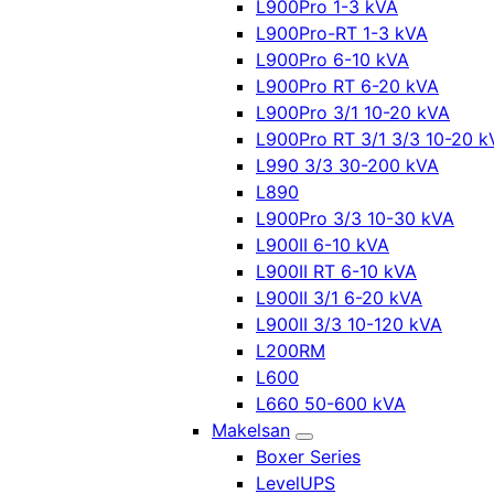
L900Pro 1-3 kVA
L900Pro-RT 1-3 kVA
L900Pro 6-10 kVA
L900Pro RT 6-20 kVA
L900Pro 3/1 10-20 kVA
L900Pro RT 3/1 3/3 10-20 k
L990 3/3 30-200 kVA
L890
L900Pro 3/3 10-30 kVA
L900II 6-10 kVA
L900II RT 6-10 kVA
L900II 3/1 6-20 kVA
L900II 3/3 10-120 kVA
L200RM
L600
L660 50-600 kVA
Makelsan
Boxer Series
LevelUPS