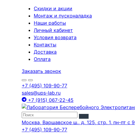
Скидки и акции
Монтаж и пусконаладка
Наши работы
Личный кабинет
Условия возврата
Контакты
Доставка
Оплата
Заказать звонок
+7 (495) 109-90-77
sales@ups-lab.ru
+7 (915) 067-22-45
Москва, Варшавское ш., д. 125, стр. 1, пн-пт с 9
+7 (495) 109-90-77