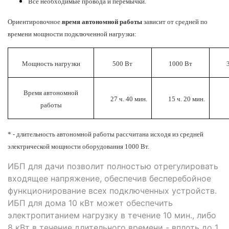
Все необходимые провода и перемычки.
Ориентировочное
время автономной работы
зависит от
средней по
времени
мощности подключенной нагрузки:
Мощность нагрузки
500 Вт
1000 Вт
Время автономной
27 ч. 40 мин.
15 ч. 20 мин.
работы
* - длительность автономной работы рассчитана исходя из средней
электрической мощности оборудования 1000 Вт.
ИБП для дачи позволит полностью отрегулировать
входящее напряжение, обеспечив бесперебойное
функционирование всех подключенных устройств.
ИБП для дома 10 кВт может обеспечить
электропитанием нагрузку в течение 10 мин., либо
8 кВт в течение длительного времени - вплоть до 1