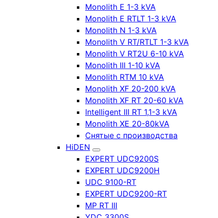
Monolith E 1-3 kVA
Monolith E RTLT 1-3 kVA
Monolith N 1-3 kVA
Monolith V RT/RTLT 1-3 kVA
Monolith V RT2U 6-10 kVA
Monolith III 1-10 kVA
Monolith RTM 10 kVA
Monolith XF 20-200 kVA
Monolith XF RT 20-60 kVA
Intelligent III RT 1,1-3 kVA
Monolith XE 20-80kVA
Снятые с производства
HiDEN
EXPERT UDC9200S
EXPERT UDC9200H
UDC 9100-RT
EXPERT UDC9200-RT
MP RT III
YDC 3300S