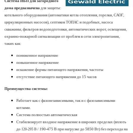
Система ИБП для загородного
дома
предназначена
для защиты:
котельного оборудования (
автоматики котла отопления, горелки, САОГ,
циркуляционных насосов
), септиков ТОПАС и подобных, насоса
скважины, фильтров водоподготовки, автоматических ворот, освещения,
охранно-пожарной сигнализации от проблем в сети электропитания,
таких как:
пониженное напряжение
повышенное напряжение
искажение формы питающего напряжения, частоты
отсутствие питающего напряжения до 15 часов
Преимущества системы
:
Работает как с фазонезависимыми, так и с фазозависимыми
котлами.
Система полностью автоматическая
Стабилизирует входное напряжение в широких пределах
(вплоть
до
/ 190-475 В при нагрузке до
5850 Вт
)
без перехода на
120-295 В