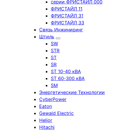
серии ФРИСТАЙЛ 000
ФРИСТАЙЛ 11
ФРИСТАЙЛ 31
ФРИСТАЙЛ 33
Связь Инжиниринг
Штиль
SW
STR
ST
SR
ST 10-40 кВА
ST 60-300 кВА
SM
Энергетические Технологии
CyberPower
Eaton
Gewald Electric
Helior
Hitachi