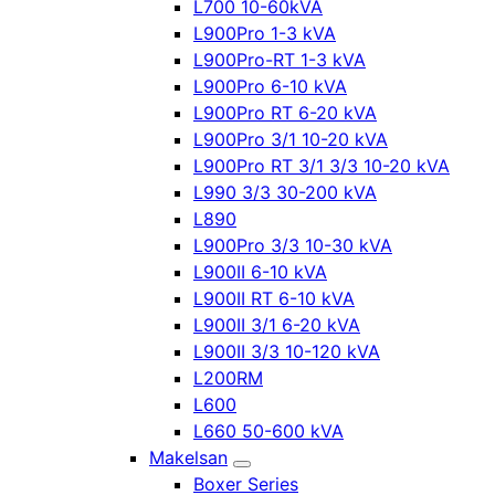
L700 10-60kVA
L900Pro 1-3 kVA
L900Pro-RT 1-3 kVA
L900Pro 6-10 kVA
L900Pro RT 6-20 kVA
L900Pro 3/1 10-20 kVA
L900Pro RT 3/1 3/3 10-20 kVA
L990 3/3 30-200 kVA
L890
L900Pro 3/3 10-30 kVA
L900II 6-10 kVA
L900II RT 6-10 kVA
L900II 3/1 6-20 kVA
L900II 3/3 10-120 kVA
L200RM
L600
L660 50-600 kVA
Makelsan
Boxer Series