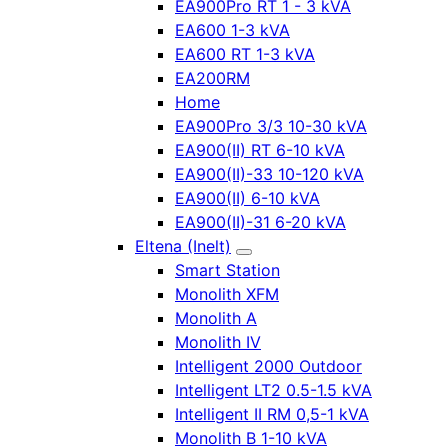
EA900Pro RT 1 - 3 kVA
EA600 1-3 kVA
EA600 RT 1-3 kVA
EA200RM
Home
EA900Pro 3/3 10-30 kVA
EA900(II) RT 6-10 kVA
EA900(II)-33 10-120 kVA
EA900(II) 6-10 kVA
EA900(II)-31 6-20 kVA
Eltena (Inelt)
Smart Station
Monolith XFM
Monolith A
Monolith IV
Intelligent 2000 Outdoor
Intelligent LT2 0.5-1.5 kVA
Intelligent II RM 0,5-1 kVA
Monolith B 1-10 kVA