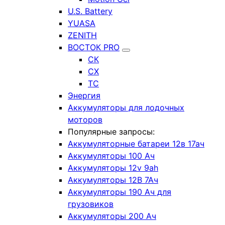
U.S. Battery
YUASA
ZENITH
ВОСТОК PRO
СК
СХ
ТС
Энергия
Аккумуляторы для лодочных
моторов
Популярные запросы:
Аккумуляторные батареи 12в 17ач
Аккумуляторы 100 Ач
Аккумуляторы 12v 9ah
Аккумуляторы 12В 7Ач
Аккумуляторы 190 Ач для
грузовиков
Аккумуляторы 200 Ач