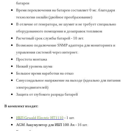
батареи
Время переключения на батареи составляет 0 мс. благодаря
технологии онлайн (двойное преобразование)
В отличие от генератора, не шумит и не требует специально
оборудованного помещения и дозаправок топливом
Расчетный срок службы батарей - 10 лет.
Возможно подключение SNMP адаптера для мониторинга и
управления системой через интернет.
Простота монтажа
Низкий уровень шума
Большое время наработки на отказ
Синусоидальное напряжение на выходе (идеально для питания
электродвигателей)
Защита от глубокого разряда батарей
В комплект входят:
ИБП Gewald Electric HT1110
- 1 шт.
AGM Аккумулятор для ИБП 100 Ач
- 16 шт.