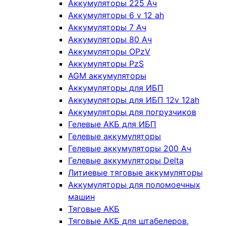
Аккумуляторы 225 Ач
Аккумуляторы 6 v 12 ah
Аккумуляторы 7 Ач
Аккумуляторы 80 Ач
Аккумуляторы OPzV
Аккумуляторы PzS
AGM аккумуляторы
Аккумуляторы для ИБП
Аккумуляторы для ИБП 12v 12ah
Аккумуляторы для погрузчиков
Гелевые АКБ для ИБП
Гелевые аккумуляторы
Гелевые аккумуляторы 200 Ач
Гелевые аккумуляторы Delta
Литиевые тяговые аккумуляторы
Аккумуляторы для поломоечных
машин
Тяговые АКБ
Тяговые АКБ для штабелеров,