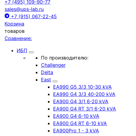
+7 (495) 109-90-77
sales@ups-lab.ru
+7 (915) 067-22-45
Корзина
товаров
Сравнение:
ИБП
По производителю:
Challenger
Delta
East
EA990 G5 3/3 10-30 kVA
EA990 G4 3/3 40-200 kVA
EA900 G4 3/1 6-20 kVA
EA900 G4 RT 3/1 6-20 kVA
EA900 G4 6-10 kVA
EA900 G4 RT 6-10 kVA
EA900Pro 1 - 3 kVA