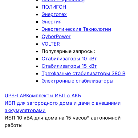
ПОЛИГОН
Энерготех
Энергия
Энергетические Технологии
CyberPower
VOLTER
Популярные запросы:
Стабилизаторы 10 кВт
Стабилизаторы 15 кВт
Трехфазные стабилизаторы 380 В
Электронные стабилизаторы
UPS-LAB
Комплекты ИБП с АКБ
ИБП для загородного дома и дачи с внешними
аккумуляторами
ИБП 10 кВА для дома на 15 часов* автономной
работы