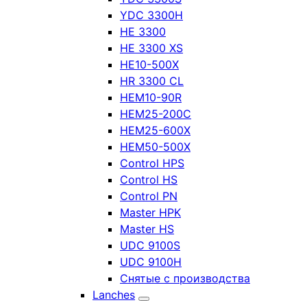
YDC 3300H
HE 3300
HE 3300 XS
HE10-500X
HR 3300 CL
HEM10-90R
HEM25-200C
HEM25-600X
HEM50-500X
Control HPS
Control HS
Control PN
Master HPK
Master HS
UDC 9100S
UDC 9100H
Снятые с производства
Lanches