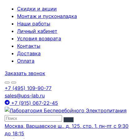
Скидки и акции
Монтаж и пусконаладка
Наши работы
Личный кабинет
Условия возврата
Контакты
Доставка
Оплата
Заказать звонок
+7 (495) 109-90-77
sales@ups-lab.ru
+7 (915) 067-22-45
Москва, Варшавское ш., д. 125, стр. 1, пн-пт с 9:30
до 18:15