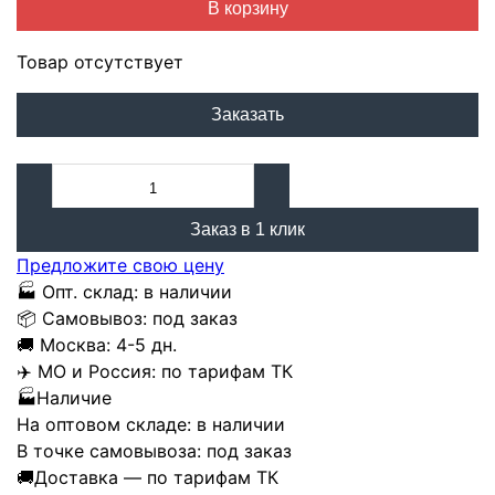
В корзину
Товар отсутствует
Заказать
Заказ в 1 клик
Предложите свою цену
🏭
Опт. склад:
в наличии
📦
Самовывоз:
под заказ
🚚
Москва:
4-5 дн.
✈️
МО и Россия:
по тарифам ТК
🏭
Наличие
На оптовом складе:
в наличии
В точке самовывоза:
под заказ
🚚
Доставка — по тарифам ТК