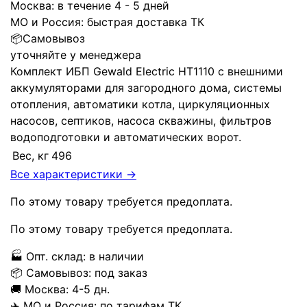
Москва:
в течение 4 - 5 дней
МО и Россия:
быстрая доставка ТК
📦
Самовывоз
уточняйте у менеджера
Комплект ИБП Gewald Electric HT1110 с внешними
аккумуляторами для загородного дома, системы
отопления, автоматики котла, циркуляционных
насосов, септиков, насоса скважины, фильтров
водоподготовки и автоматических ворот.
Вес, кг
496
Все характеристики →
По этому товару требуется предоплата.
По этому товару требуется предоплата.
🏭
Опт. склад:
в наличии
📦
Самовывоз:
под заказ
🚚
Москва:
4-5 дн.
✈️
МО и Россия:
по тарифам ТК