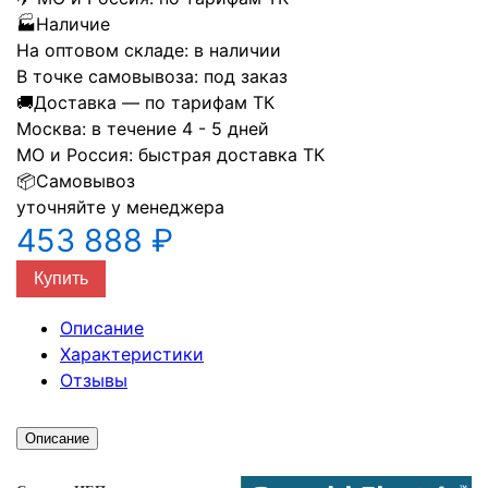
🏭
Наличие
На оптовом складе:
в наличии
В точке самовывоза:
под заказ
🚚
Доставка — по тарифам ТК
Москва:
в течение 4 - 5 дней
МО и Россия:
быстрая доставка ТК
📦
Самовывоз
уточняйте у менеджера
453 888 ₽
Купить
Описание
Характеристики
Отзывы
Описание