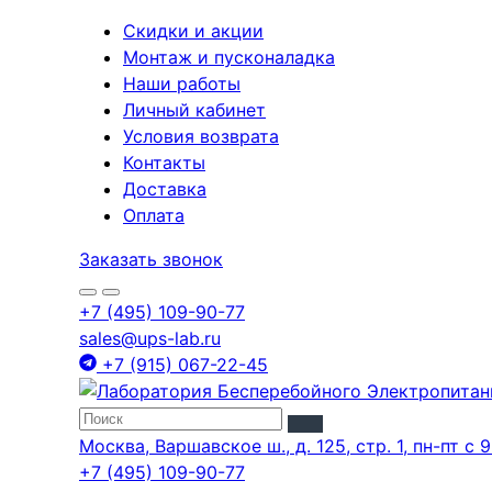
Скидки и акции
Монтаж и пусконаладка
Наши работы
Личный кабинет
Условия возврата
Контакты
Доставка
Оплата
Заказать звонок
+7 (495) 109-90-77
sales@ups-lab.ru
+7 (915) 067-22-45
Москва, Варшавское ш., д. 125, стр. 1, пн-пт с 9
+7 (495) 109-90-77