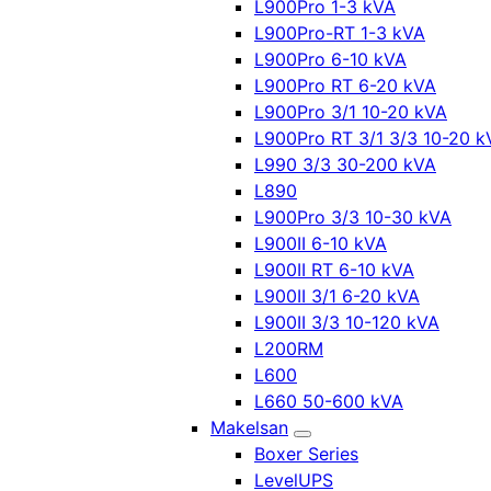
L900Pro 1-3 kVA
L900Pro-RT 1-3 kVA
L900Pro 6-10 kVA
L900Pro RT 6-20 kVA
L900Pro 3/1 10-20 kVA
L900Pro RT 3/1 3/3 10-20 k
L990 3/3 30-200 kVA
L890
L900Pro 3/3 10-30 kVA
L900II 6-10 kVA
L900II RT 6-10 kVA
L900II 3/1 6-20 kVA
L900II 3/3 10-120 kVA
L200RM
L600
L660 50-600 kVA
Makelsan
Boxer Series
LevelUPS