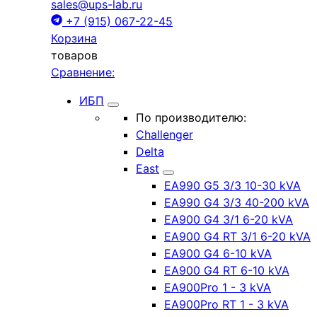
sales@ups-lab.ru
+7 (915) 067-22-45
Корзина
товаров
Сравнение:
ИБП
По производителю:
Challenger
Delta
East
EA990 G5 3/3 10-30 kVA
EA990 G4 3/3 40-200 kVA
EA900 G4 3/1 6-20 kVA
EA900 G4 RT 3/1 6-20 kVA
EA900 G4 6-10 kVA
EA900 G4 RT 6-10 kVA
EA900Pro 1 - 3 kVA
EA900Pro RT 1 - 3 kVA