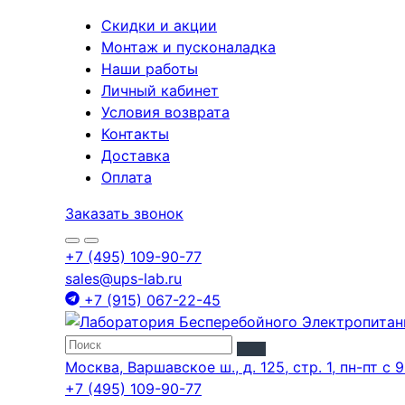
Скидки и акции
Монтаж и пусконаладка
Наши работы
Личный кабинет
Условия возврата
Контакты
Доставка
Оплата
Заказать звонок
+7 (495) 109-90-77
sales@ups-lab.ru
+7 (915) 067-22-45
Москва, Варшавское ш., д. 125, стр. 1, пн-пт с 9
+7 (495) 109-90-77