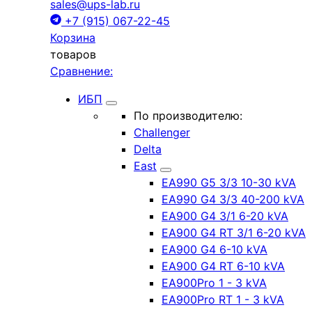
sales@ups-lab.ru
+7 (915) 067-22-45
Корзина
товаров
Сравнение:
ИБП
По производителю:
Challenger
Delta
East
EA990 G5 3/3 10-30 kVA
EA990 G4 3/3 40-200 kVA
EA900 G4 3/1 6-20 kVA
EA900 G4 RT 3/1 6-20 kVA
EA900 G4 6-10 kVA
EA900 G4 RT 6-10 kVA
EA900Pro 1 - 3 kVA
EA900Pro RT 1 - 3 kVA