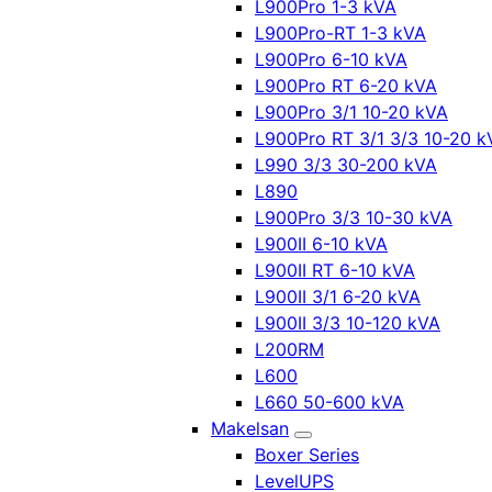
L900Pro 1-3 kVA
L900Pro-RT 1-3 kVA
L900Pro 6-10 kVA
L900Pro RT 6-20 kVA
L900Pro 3/1 10-20 kVA
L900Pro RT 3/1 3/3 10-20 k
L990 3/3 30-200 kVA
L890
L900Pro 3/3 10-30 kVA
L900II 6-10 kVA
L900II RT 6-10 kVA
L900II 3/1 6-20 kVA
L900II 3/3 10-120 kVA
L200RM
L600
L660 50-600 kVA
Makelsan
Boxer Series
LevelUPS