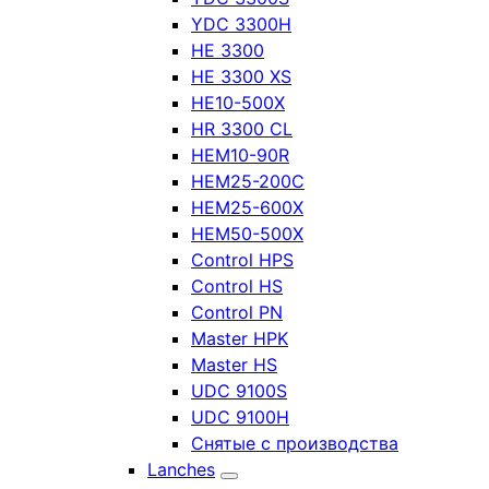
YDC 3300H
HE 3300
HE 3300 XS
HE10-500X
HR 3300 CL
HEM10-90R
HEM25-200C
HEM25-600X
HEM50-500X
Control HPS
Control HS
Control PN
Master HPK
Master HS
UDC 9100S
UDC 9100H
Снятые с производства
Lanches