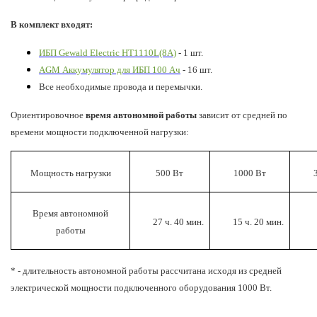
В комплект входят:
ИБП Gewald Electric HT1110L(8A)
- 1 шт.
AGM Аккумулятор для ИБП 100 Ач
- 16 шт.
Все необходимые провода и перемычки.
Ориентировочное
время автономной работы
зависит от
средней по
времени
мощности подключенной нагрузки:
Мощность нагрузки
500 Вт
1000 Вт
Время автономной
27 ч. 40 мин.
15 ч. 20 мин.
работы
* - длительность автономной работы рассчитана исходя из средней
электрической мощности подключенного оборудования 1000 Вт.