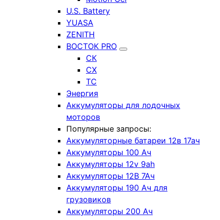
U.S. Battery
YUASA
ZENITH
ВОСТОК PRO
СК
СХ
ТС
Энергия
Аккумуляторы для лодочных
моторов
Популярные запросы:
Аккумуляторные батареи 12в 17ач
Аккумуляторы 100 Ач
Аккумуляторы 12v 9ah
Аккумуляторы 12В 7Ач
Аккумуляторы 190 Ач для
грузовиков
Аккумуляторы 200 Ач