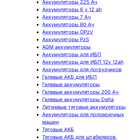
Аккумуляторы 225 Ач
Аккумуляторы 6 v 12 ah
Аккумуляторы 7 Ач
Аккумуляторы 80 Ач
Аккумуляторы OPzV
Аккумуляторы PzS
AGM аккумуляторы
Аккумуляторы для ИБП
Аккумуляторы для ИБП 12v 12ah
Аккумуляторы для погрузчиков
Гелевые АКБ для ИБП
Гелевые аккумуляторы
Гелевые аккумуляторы 200 Ач
Гелевые аккумуляторы Delta
Литиевые тяговые аккумуляторы
Аккумуляторы для поломоечных
машин
Тяговые АКБ
Тяговые АКБ для штабелеров,