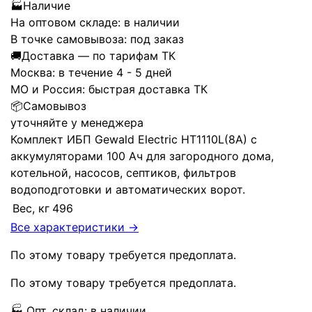
🏭
Наличие
На оптовом складе:
в наличии
В точке самовывоза:
под заказ
🚚
Доставка — по тарифам ТК
Москва:
в течение 4 - 5 дней
МО и Россия:
быстрая доставка ТК
📦
Самовывоз
уточняйте у менеджера
Комплект ИБП Gewald Electric HT1110L(8A) с
аккумуляторами 100 Ач для загородного дома,
котельной, насосов, септиков, фильтров
водоподготовки и автоматических ворот.
Вес, кг
496
Все характеристики →
По этому товару требуется предоплата.
По этому товару требуется предоплата.
🏭
Опт. склад:
в наличии