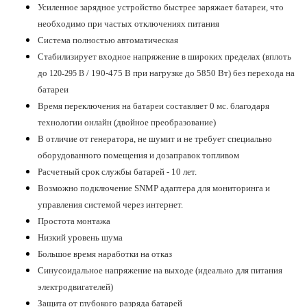
Усиленное зарядное устройство быстрее заряжает батареи, что
необходимо при частых отключениях питания
Система полностью автоматическая
Стабилизирует входное напряжение в широких пределах
(вплоть
до
/ 190-475 В при нагрузке до
5850 Вт
)
без перехода на
120-295 В
батареи
Время переключения на батареи составляет 0 мс. благодаря
технологии онлайн (двойное преобразование)
В отличие от генератора, не шумит и не требует специально
оборудованного помещения и дозаправок топливом
Расчетный срок службы батарей - 10 лет.
Возможно подключение SNMP адаптера для мониторинга и
управления системой через интернет.
Простота монтажа
Низкий уровень шума
Большое время наработки на отказ
Синусоидальное напряжение на выходе (идеально для питания
электродвигателей)
Защита от глубокого разряда батарей