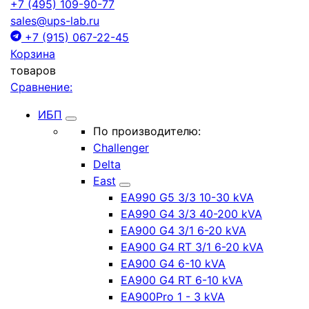
+7 (495) 109-90-77
sales@ups-lab.ru
+7 (915) 067-22-45
Корзина
товаров
Сравнение:
ИБП
По производителю:
Challenger
Delta
East
EA990 G5 3/3 10-30 kVA
EA990 G4 3/3 40-200 kVA
EA900 G4 3/1 6-20 kVA
EA900 G4 RT 3/1 6-20 kVA
EA900 G4 6-10 kVA
EA900 G4 RT 6-10 kVA
EA900Pro 1 - 3 kVA