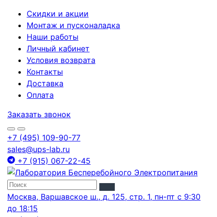
Скидки и акции
Монтаж и пусконаладка
Наши работы
Личный кабинет
Условия возврата
Контакты
Доставка
Оплата
Заказать звонок
+7 (495) 109-90-77
sales@ups-lab.ru
+7 (915) 067-22-45
Москва, Варшавское ш., д. 125, стр. 1, пн-пт с 9:30
до 18:15