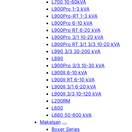
L700 10-60kVA
L900Pro 1-3 kVA
L900Pro-RT 1-3 kVA
L900Pro 6-10 kVA
L900Pro RT 6-20 kVA
L900Pro 3/1 10-20 kVA
L900Pro RT 3/1 3/3 10-20 kVA
L990 3/3 30-200 kVA
L890
L900Pro 3/3 10-30 kVA
L900II 6-10 kVA
L900II RT 6-10 kVA
L900II 3/1 6-20 kVA
L900II 3/3 10-120 kVA
L200RM
L600
L660 50-600 kVA
Makelsan
Boxer Series