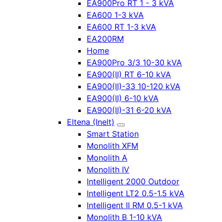
EA900Pro RT 1 - 3 kVA
EA600 1-3 kVA
EA600 RT 1-3 kVA
EA200RM
Home
EA900Pro 3/3 10-30 kVA
EA900(II) RT 6-10 kVA
EA900(II)-33 10-120 kVA
EA900(II) 6-10 kVA
EA900(II)-31 6-20 kVA
Eltena (Inelt)
Smart Station
Monolith XFM
Monolith A
Monolith IV
Intelligent 2000 Outdoor
Intelligent LT2 0.5-1.5 kVA
Intelligent II RM 0,5-1 kVA
Monolith B 1-10 kVA