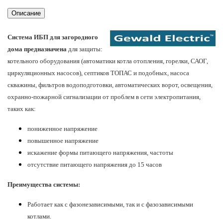
Описание
Система ИБП для загородного
дома
предназначена
для защиты:
котельного оборудования (
автоматики котла отопления, горелки, САОГ,
циркуляционных насосов
), септиков ТОПАС и подобных, насоса
скважины, фильтров водоподготовки, автоматических ворот, освещения,
охранно-пожарной сигнализации от проблем в сети электропитания,
таких как:
пониженное напряжение
повышенное напряжение
искажение формы питающего напряжения, частоты
отсутствие питающего напряжения до 15 часов
Преимущества системы
:
Работает как с фазонезависимыми, так и с фазозависимыми
котлами.