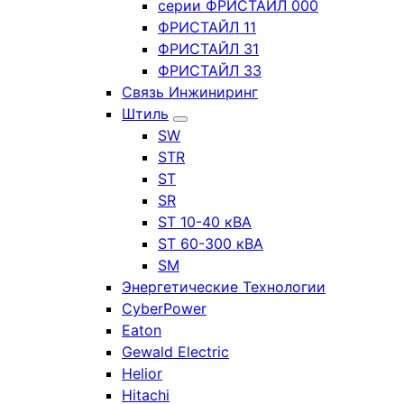
серии ФРИСТАЙЛ 000
ФРИСТАЙЛ 11
ФРИСТАЙЛ 31
ФРИСТАЙЛ 33
Связь Инжиниринг
Штиль
SW
STR
ST
SR
ST 10-40 кВА
ST 60-300 кВА
SM
Энергетические Технологии
CyberPower
Eaton
Gewald Electric
Helior
Hitachi