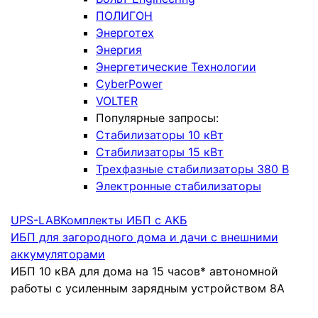
ПОЛИГОН
Энерготех
Энергия
Энергетические Технологии
CyberPower
VOLTER
Популярные запросы:
Стабилизаторы 10 кВт
Стабилизаторы 15 кВт
Трехфазные стабилизаторы 380 В
Электронные стабилизаторы
UPS-LAB
Комплекты ИБП с АКБ
ИБП для загородного дома и дачи с внешними
аккумуляторами
ИБП 10 кВА для дома на 15 часов* автономной
работы с усиленным зарядным устройством 8А