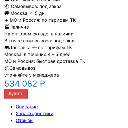
📦
Самовывоз:
под заказ
🚚
Москва:
4-5 дн.
✈️
МО и Россия:
по тарифам ТК
🏭
Наличие
На оптовом складе:
в наличии
В точке самовывоза:
под заказ
🚚
Доставка — по тарифам ТК
Москва:
в течение 4 - 5 дней
МО и Россия:
быстрая доставка ТК
📦
Самовывоз
уточняйте у менеджера
534 082 ₽
Купить
Описание
Характеристики
Отзывы