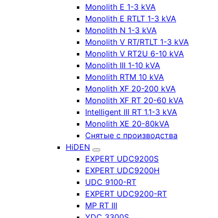
Monolith E 1-3 kVA
Monolith E RTLT 1-3 kVA
Monolith N 1-3 kVA
Monolith V RT/RTLT 1-3 kVA
Monolith V RT2U 6-10 kVA
Monolith III 1-10 kVA
Monolith RTM 10 kVA
Monolith XF 20-200 kVA
Monolith XF RT 20-60 kVA
Intelligent III RT 1,1-3 kVA
Monolith XE 20-80kVA
Снятые с производства
HiDEN
EXPERT UDC9200S
EXPERT UDC9200H
UDC 9100-RT
EXPERT UDC9200-RT
MP RT III
YDC 3300S