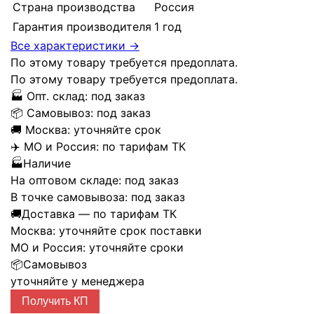
Страна производства
Россия
Гарантия производителя
1 год
Все характеристики →
По этому товару требуется предоплата.
По этому товару требуется предоплата.
🏭
Опт. склад:
под заказ
📦
Самовывоз:
под заказ
🚚
Москва:
уточняйте срок
✈️
МО и Россия:
по тарифам ТК
🏭
Наличие
На оптовом складе:
под заказ
В точке самовывоза:
под заказ
🚚
Доставка — по тарифам ТК
Москва:
уточняйте срок поставки
МО и Россия:
уточняйте сроки
📦
Самовывоз
уточняйте у менеджера
Получить КП