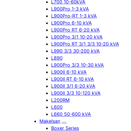
L700 10-60kVA
L900Pro 1-3 kVA
L900Pro-RT 1-3 kVA
L900Pro 6-10 kVA
L900Pro RT 6-20 kVA
L900Pro 3/1 10-20 kVA
L900Pro RT 3/1 3/3 10-20 kVA
L990 3/3 30-200 kVA
L890
L900Pro 3/3 10-30 kVA
L900II 6-10 kVA
L900II RT 6-10 kVA
L900II 3/1 6-20 kVA
L900II 3/3 10-120 kVA
L200RM
L600
L660 50-600 kVA
Makelsan
Boxer Series