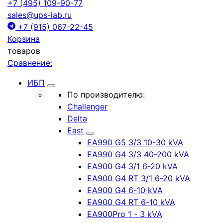
+7 (495) 109-90-77
sales@ups-lab.ru
+7 (915) 067-22-45
Корзина
товаров
Сравнение:
ИБП
По производителю:
Challenger
Delta
East
EA990 G5 3/3 10-30 kVA
EA990 G4 3/3 40-200 kVA
EA900 G4 3/1 6-20 kVA
EA900 G4 RT 3/1 6-20 kVA
EA900 G4 6-10 kVA
EA900 G4 RT 6-10 kVA
EA900Pro 1 - 3 kVA