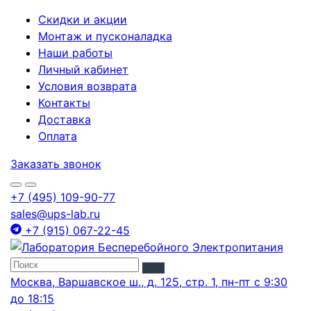
Скидки и акции
Монтаж и пусконаладка
Наши работы
Личный кабинет
Условия возврата
Контакты
Доставка
Оплата
Заказать звонок
+7 (495) 109-90-77
sales@ups-lab.ru
+7 (915) 067-22-45
Москва, Варшавское ш., д. 125, стр. 1, пн-пт с 9:30
до 18:15