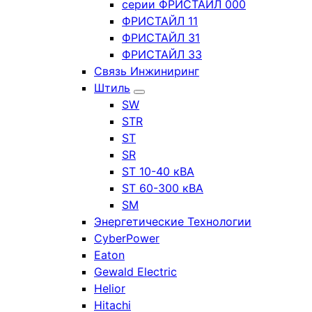
серии ФРИСТАЙЛ 000
ФРИСТАЙЛ 11
ФРИСТАЙЛ 31
ФРИСТАЙЛ 33
Связь Инжиниринг
Штиль
SW
STR
ST
SR
ST 10-40 кВА
ST 60-300 кВА
SM
Энергетические Технологии
CyberPower
Eaton
Gewald Electric
Helior
Hitachi