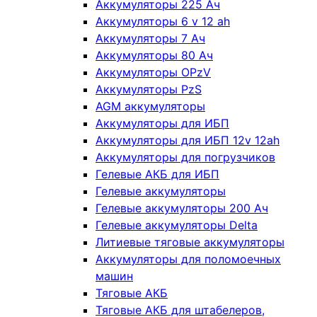
Аккумуляторы 225 Ач
Аккумуляторы 6 v 12 ah
Аккумуляторы 7 Ач
Аккумуляторы 80 Ач
Аккумуляторы OPzV
Аккумуляторы PzS
AGM аккумуляторы
Аккумуляторы для ИБП
Аккумуляторы для ИБП 12v 12ah
Аккумуляторы для погрузчиков
Гелевые АКБ для ИБП
Гелевые аккумуляторы
Гелевые аккумуляторы 200 Ач
Гелевые аккумуляторы Delta
Литиевые тяговые аккумуляторы
Аккумуляторы для поломоечных
машин
Тяговые АКБ
Тяговые АКБ для штабелеров,