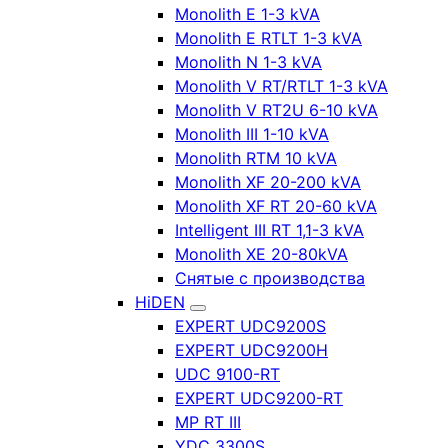
Monolith E 1-3 kVA
Monolith E RTLT 1-3 kVA
Monolith N 1-3 kVA
Monolith V RT/RTLT 1-3 kVA
Monolith V RT2U 6-10 kVA
Monolith III 1-10 kVA
Monolith RTM 10 kVA
Monolith XF 20-200 kVA
Monolith XF RT 20-60 kVA
Intelligent III RT 1,1-3 kVA
Monolith XE 20-80kVA
Снятые с производства
HiDEN
EXPERT UDC9200S
EXPERT UDC9200H
UDC 9100-RT
EXPERT UDC9200-RT
MP RT III
YDC 3300S