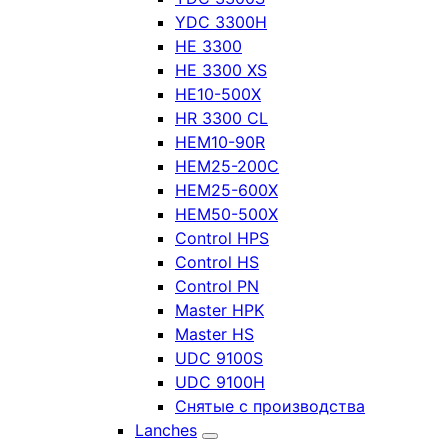
YDC 3300H
HE 3300
HE 3300 XS
HE10-500X
HR 3300 CL
HEM10-90R
HEM25-200C
HEM25-600X
HEM50-500X
Control HPS
Control HS
Control PN
Master HPK
Master HS
UDC 9100S
UDC 9100H
Снятые с производства
Lanches