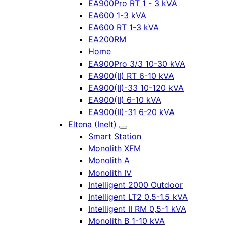
EA900Pro RT 1 - 3 kVA
EA600 1-3 kVA
EA600 RT 1-3 kVA
EA200RM
Home
EA900Pro 3/3 10-30 kVA
EA900(II) RT 6-10 kVA
EA900(II)-33 10-120 kVA
EA900(II) 6-10 kVA
EA900(II)-31 6-20 kVA
Eltena (Inelt)
Smart Station
Monolith XFM
Monolith A
Monolith IV
Intelligent 2000 Outdoor
Intelligent LT2 0.5-1.5 kVA
Intelligent II RM 0,5-1 kVA
Monolith B 1-10 kVA