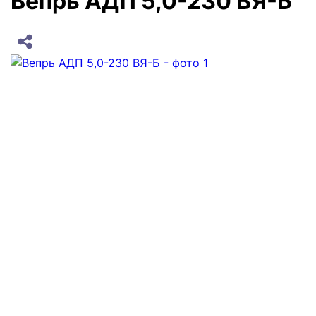
Вепрь АДП 5,0-230 ВЯ-Б