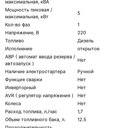
максимальная, кВА
Мощность пиковая /
5
максимальная, кВт
Кол-во фаз
1
Напряжение, В
220
Топливо
Дизель
Исполнение
открытое
АВР ( автомат ввода резерва /
Нет
автозапуск )
Наличие электростартера
Ручной
Функция сварки
Нет
Инверторный
Нет
AVR ( регулятор напряжения )
Нет
Колеса
Нет
Расход топлива, л./час
1,7
Объем топливного бака, л.
12.5
Продолжительность