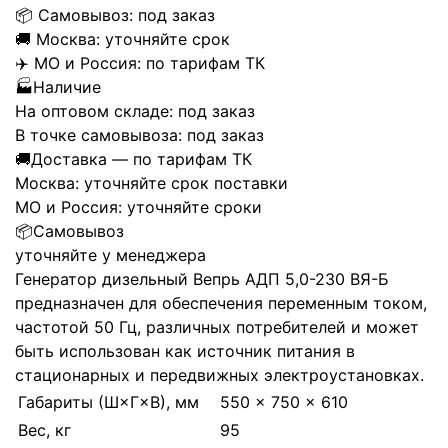
📦
Самовывоз:
под заказ
🚚
Москва:
уточняйте срок
✈️
МО и Россия:
по тарифам ТК
🏭
Наличие
На оптовом складе:
под заказ
В точке самовывоза:
под заказ
🚚
Доставка — по тарифам ТК
Москва:
уточняйте срок поставки
МО и Россия:
уточняйте сроки
📦
Самовывоз
уточняйте у менеджера
Генератор дизельный Вепрь АДП 5,0-230 ВЯ-Б
предназначен для обеспечения переменным током,
частотой 50 Гц, различных потребителей и может
быть использован как источник питания в
стационарных и передвижных электроустановках.
Габариты (Ш×Г×В), мм
550 × 750 × 610
Вес, кг
95