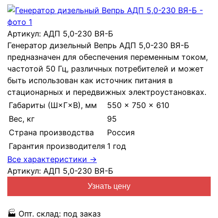
Артикул:
АДП 5,0-230 ВЯ-Б
Генератор дизельный Вепрь АДП 5,0-230 ВЯ-Б
предназначен для обеспечения переменным током,
частотой 50 Гц, различных потребителей и может
быть использован как источник питания в
стационарных и передвижных электроустановках.
Габариты (Ш×Г×В), мм
550 × 750 × 610
Вес, кг
95
Страна производства
Россия
Гарантия производителя
1 год
Все характеристики →
Артикул:
АДП 5,0-230 ВЯ-Б
Узнать цену
🏭
Опт. склад:
под заказ