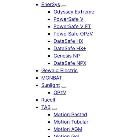
EnerSys
Odyssey Extreme
PowerSafe V
PowerSafe V FT
PowerSafe OPzV
DataSafe HX
DataSafe HX+
Genesis NP
DataSafe NPX
Gewald Electric
MONBAT
Sunlight
OPzV
Rucelf
TAB
Motion Pasted
Motion Tubular
Motion AGM
Motion Gel