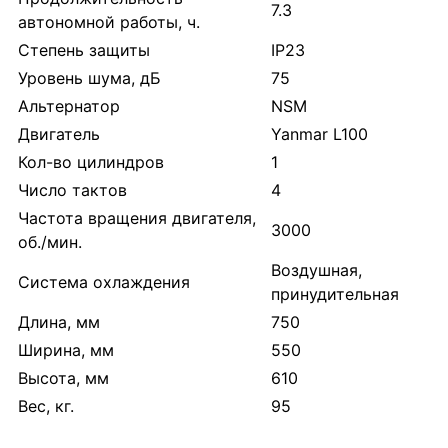
7.3
автономной работы, ч.
Степень защиты
IP23
Уровень шума, дБ
75
Альтернатор
NSM
Двигатель
Yanmar L100
Кол-во цилиндров
1
Число тактов
4
Частота вращения двигателя,
3000
об./мин.
Воздушная,
Система охлаждения
принудительная
Длина, мм
750
Ширина, мм
550
Высота, мм
610
Вес, кг.
95