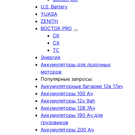
U.S. Battery
YUASA
ZENITH
ВОСТОК PRO
СК
СХ
ТС
Энергия
Аккумуляторы для лодочных
моторов
Популярные запросы:
Аккумуляторные батареи 12в 17ач
Аккумуляторы 100 Ач
Аккумуляторы 12v 9ah
Аккумуляторы 12В 7Ач
Аккумуляторы 190 Ач для
грузовиков
Аккумуляторы 200 Ач