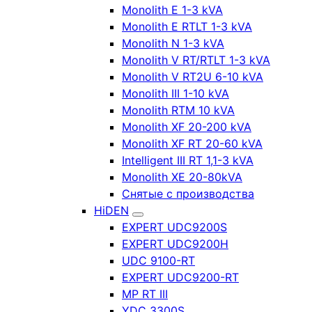
Monolith E 1-3 kVA
Monolith E RTLT 1-3 kVA
Monolith N 1-3 kVA
Monolith V RT/RTLT 1-3 kVA
Monolith V RT2U 6-10 kVA
Monolith III 1-10 kVA
Monolith RTM 10 kVA
Monolith XF 20-200 kVA
Monolith XF RT 20-60 kVA
Intelligent III RT 1,1-3 kVA
Monolith XE 20-80kVA
Снятые с производства
HiDEN
EXPERT UDC9200S
EXPERT UDC9200H
UDC 9100-RT
EXPERT UDC9200-RT
MP RT III
YDC 3300S