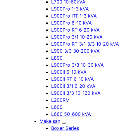
L700 10-60kVA
L900Pro 1-3 kVA
L900Pro-RT 1-3 kVA
L900Pro 6-10 kVA
L900Pro RT 6-20 kVA
L900Pro 3/1 10-20 kVA
L900Pro RT 3/1 3/3 10-20 kVA
L990 3/3 30-200 kVA
L890
L900Pro 3/3 10-30 kVA
L900II 6-10 kVA
L900II RT 6-10 kVA
L900II 3/1 6-20 kVA
L900II 3/3 10-120 kVA
L200RM
L600
L660 50-600 kVA
Makelsan
Boxer Series