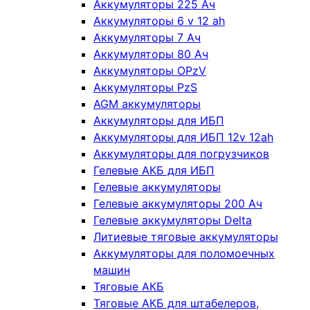
Аккумуляторы 225 Ач
Аккумуляторы 6 v 12 ah
Аккумуляторы 7 Ач
Аккумуляторы 80 Ач
Аккумуляторы OPzV
Аккумуляторы PzS
AGM аккумуляторы
Аккумуляторы для ИБП
Аккумуляторы для ИБП 12v 12ah
Аккумуляторы для погрузчиков
Гелевые АКБ для ИБП
Гелевые аккумуляторы
Гелевые аккумуляторы 200 Ач
Гелевые аккумуляторы Delta
Литиевые тяговые аккумуляторы
Аккумуляторы для поломоечных
машин
Тяговые АКБ
Тяговые АКБ для штабелеров,