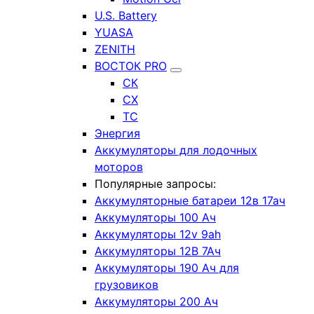
U.S. Battery
YUASA
ZENITH
ВОСТОК PRO
СК
СХ
ТС
Энергия
Аккумуляторы для лодочных
моторов
Популярные запросы:
Аккумуляторные батареи 12в 17ач
Аккумуляторы 100 Ач
Аккумуляторы 12v 9ah
Аккумуляторы 12В 7Ач
Аккумуляторы 190 Ач для
грузовиков
Аккумуляторы 200 Ач