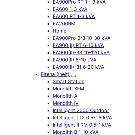
EA900Pro RT 1 - 3 kVA
EA600 1-3 kVA
EA600 RT 1-3 kVA
EA200RM
Home
EA900Pro 3/3 10-30 kVA
EA900(II) RT 6-10 kVA
EA900(II)-33 10-120 kVA
EA900(II) 6-10 kVA
EA900(II)-31 6-20 kVA
Eltena (Inelt)
Smart Station
Monolith XFM
Monolith A
Monolith IV
Intelligent 2000 Outdoor
Intelligent LT2 0.5-1.5 kVA
Intelligent II RM 0,5-1 kVA
Monolith B 1-10 kVA