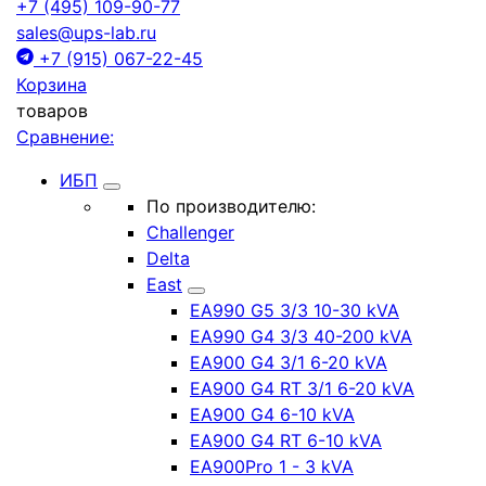
+7 (495) 109-90-77
sales@ups-lab.ru
+7 (915) 067-22-45
Корзина
товаров
Сравнение:
ИБП
По производителю:
Challenger
Delta
East
EA990 G5 3/3 10-30 kVA
EA990 G4 3/3 40-200 kVA
EA900 G4 3/1 6-20 kVA
EA900 G4 RT 3/1 6-20 kVA
EA900 G4 6-10 kVA
EA900 G4 RT 6-10 kVA
EA900Pro 1 - 3 kVA