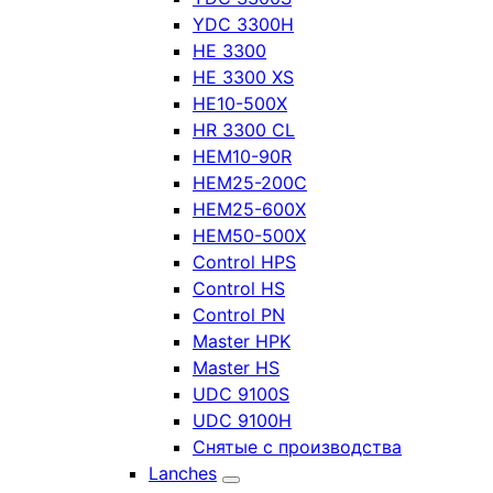
YDC 3300H
HE 3300
HE 3300 XS
HE10-500X
HR 3300 CL
HEM10-90R
HEM25-200C
HEM25-600X
HEM50-500X
Control HPS
Control HS
Control PN
Master HPK
Master HS
UDC 9100S
UDC 9100H
Снятые с производства
Lanches