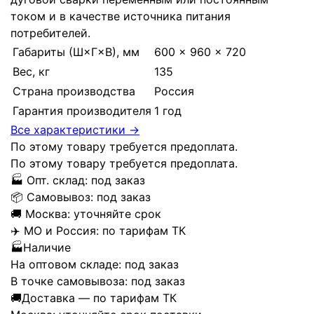
током и в качестве источника питания
потребителей.
Габариты (Ш×Г×В), мм
600 × 960 × 720
Вес, кг
135
Страна производства
Россия
Гарантия производителя
1 год
Все характеристики →
По этому товару требуется предоплата.
По этому товару требуется предоплата.
🏭
Опт. склад:
под заказ
📦
Самовывоз:
под заказ
🚚
Москва:
уточняйте срок
✈️
МО и Россия:
по тарифам ТК
🏭
Наличие
На оптовом складе:
под заказ
В точке самовывоза:
под заказ
🚚
Доставка — по тарифам ТК