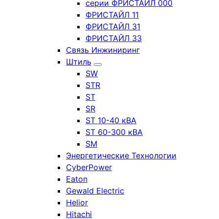
серии ФРИСТАЙЛ 000
ФРИСТАЙЛ 11
ФРИСТАЙЛ 31
ФРИСТАЙЛ 33
Связь Инжиниринг
Штиль
SW
STR
ST
SR
ST 10-40 кВА
ST 60-300 кВА
SM
Энергетические Технологии
CyberPower
Eaton
Gewald Electric
Helior
Hitachi