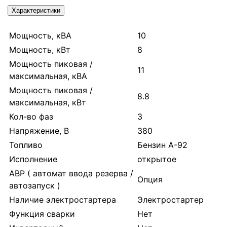
Характеристики
Мощность, кВА
10
Мощность, кВт
8
Мощность пиковая /
11
максимальная, кВА
Мощность пиковая /
8.8
максимальная, кВт
Кол-во фаз
3
Напряжение, В
380
Топливо
Бензин А-92
Исполнение
открытое
АВР ( автомат ввода резерва /
Опция
автозапуск )
Наличие электростартера
Электростартер
Функция сварки
Нет