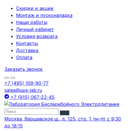
Скидки и акции
Монтаж и пусконаладка
Наши работы
Личный кабинет
Условия возврата
Контакты
Доставка
Оплата
Заказать звонок
+7 (495) 109-90-77
sales@ups-lab.ru
+7 (915) 067-22-45
Москва, Варшавское ш., д. 125, стр. 1, пн-пт с 9:30
до 18:15