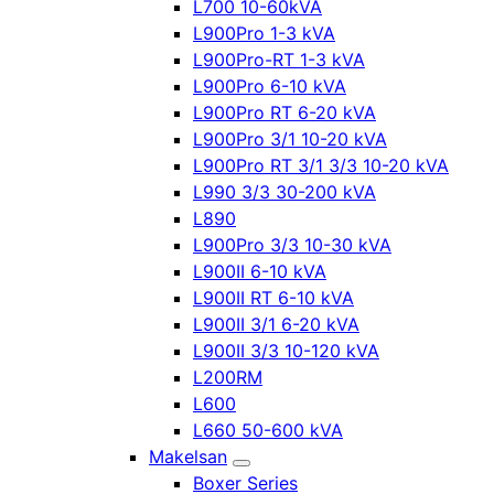
L700 10-60kVA
L900Pro 1-3 kVA
L900Pro-RT 1-3 kVA
L900Pro 6-10 kVA
L900Pro RT 6-20 kVA
L900Pro 3/1 10-20 kVA
L900Pro RT 3/1 3/3 10-20 kVA
L990 3/3 30-200 kVA
L890
L900Pro 3/3 10-30 kVA
L900II 6-10 kVA
L900II RT 6-10 kVA
L900II 3/1 6-20 kVA
L900II 3/3 10-120 kVA
L200RM
L600
L660 50-600 kVA
Makelsan
Boxer Series