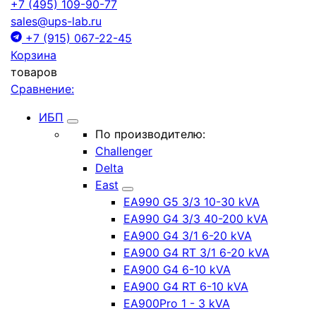
+7 (495) 109-90-77
sales@ups-lab.ru
+7 (915) 067-22-45
Корзина
товаров
Сравнение:
ИБП
По производителю:
Challenger
Delta
East
EA990 G5 3/3 10-30 kVA
EA990 G4 3/3 40-200 kVA
EA900 G4 3/1 6-20 kVA
EA900 G4 RT 3/1 6-20 kVA
EA900 G4 6-10 kVA
EA900 G4 RT 6-10 kVA
EA900Pro 1 - 3 kVA