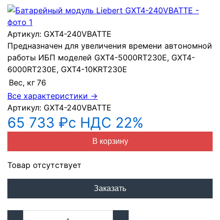
Артикул:
GXT4-240VBATTE
Предназначен для увеличения времени автономной
работы ИБП моделей GXT4-5000RT230E, GXT4-
6000RT230E, GXT4-10KRT230E
Вес, кг
76
Все характеристики →
Артикул:
GXT4-240VBATTE
65 733 ₽
с НДС 22%
В корзину
Товар отсутствует
Заказать