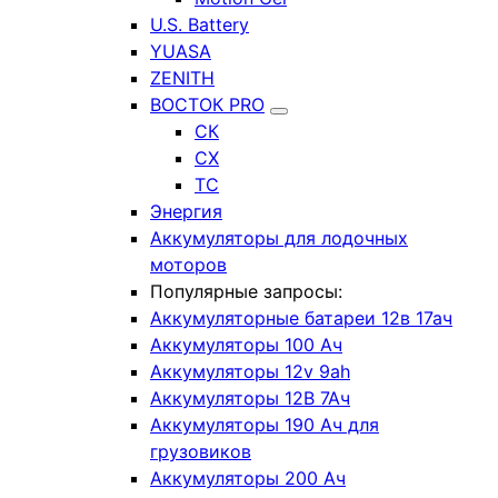
U.S. Battery
YUASA
ZENITH
ВОСТОК PRO
СК
СХ
ТС
Энергия
Аккумуляторы для лодочных
моторов
Популярные запросы:
Аккумуляторные батареи 12в 17ач
Аккумуляторы 100 Ач
Аккумуляторы 12v 9ah
Аккумуляторы 12В 7Ач
Аккумуляторы 190 Ач для
грузовиков
Аккумуляторы 200 Ач