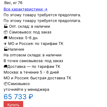
Вес, кг
76
Все характеристики →
По этому товару требуется предоплата.
По этому товару требуется предоплата.
🏭
Опт. склад:
в наличии
📦
Самовывоз:
под заказ
🚚
Москва:
5-6 дн.
✈️
МО и Россия:
по тарифам ТК
🏭
Наличие
На оптовом складе:
в наличии
В точке самовывоза:
под заказ
🚚
Доставка — по тарифам ТК
Москва:
в течение 5 - 6 дней
МО и Россия:
быстрая доставка ТК
📦
Самовывоз
уточняйте у менеджера
65 733 ₽
Купить