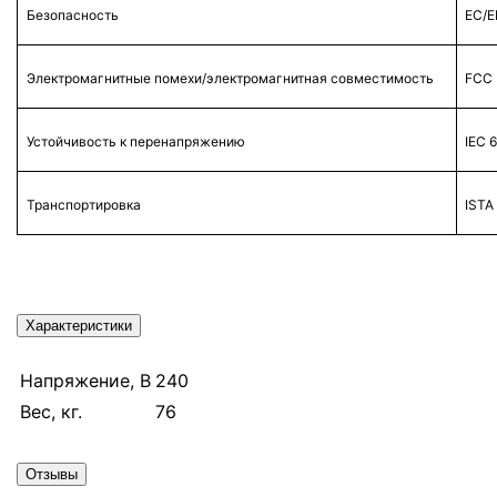
Безопасность
EC/E
Электромагнитные помехи/электромагнитная совместимость
FCC 
Устойчивость к перенапряжению
IEC 
Транспортировка
ISTA
Характеристики
Напряжение, В
240
Вес, кг.
76
Отзывы