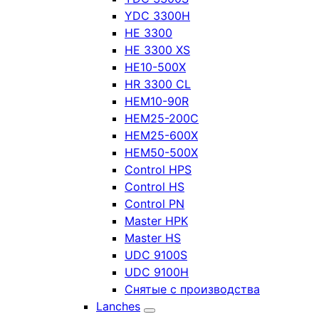
YDC 3300H
HE 3300
HE 3300 XS
HE10-500X
HR 3300 CL
HEM10-90R
HEM25-200C
HEM25-600X
HEM50-500X
Control HPS
Control HS
Control PN
Master HPK
Master HS
UDC 9100S
UDC 9100H
Снятые с производства
Lanches