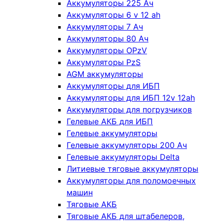
Аккумуляторы 225 Ач
Аккумуляторы 6 v 12 ah
Аккумуляторы 7 Ач
Аккумуляторы 80 Ач
Аккумуляторы OPzV
Аккумуляторы PzS
AGM аккумуляторы
Аккумуляторы для ИБП
Аккумуляторы для ИБП 12v 12ah
Аккумуляторы для погрузчиков
Гелевые АКБ для ИБП
Гелевые аккумуляторы
Гелевые аккумуляторы 200 Ач
Гелевые аккумуляторы Delta
Литиевые тяговые аккумуляторы
Аккумуляторы для поломоечных
машин
Тяговые АКБ
Тяговые АКБ для штабелеров,