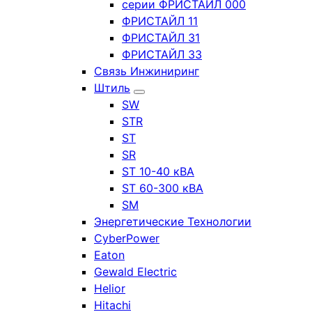
серии ФРИСТАЙЛ 000
ФРИСТАЙЛ 11
ФРИСТАЙЛ 31
ФРИСТАЙЛ 33
Связь Инжиниринг
Штиль
SW
STR
ST
SR
ST 10-40 кВА
ST 60-300 кВА
SM
Энергетические Технологии
CyberPower
Eaton
Gewald Electric
Helior
Hitachi