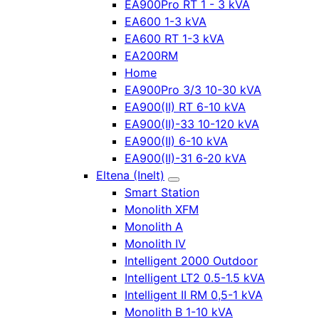
EA900Pro RT 1 - 3 kVA
EA600 1-3 kVA
EA600 RT 1-3 kVA
EA200RM
Home
EA900Pro 3/3 10-30 kVA
EA900(II) RT 6-10 kVA
EA900(II)-33 10-120 kVA
EA900(II) 6-10 kVA
EA900(II)-31 6-20 kVA
Eltena (Inelt)
Smart Station
Monolith XFM
Monolith A
Monolith IV
Intelligent 2000 Outdoor
Intelligent LT2 0.5-1.5 kVA
Intelligent II RM 0,5-1 kVA
Monolith B 1-10 kVA