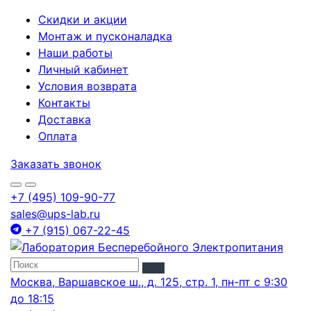
Скидки и акции
Монтаж и пусконаладка
Наши работы
Личный кабинет
Условия возврата
Контакты
Доставка
Оплата
Заказать звонок
+7 (495) 109-90-77
sales@ups-lab.ru
+7 (915) 067-22-45
Москва, Варшавское ш., д. 125, стр. 1, пн-пт с 9:30
до 18:15