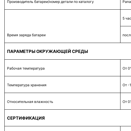
Производитель батареи/номер детали по каталогу
Pana
5 ча
Время заряда батареи
посл
ПАРАМЕТРЫ ОКРУЖАЮЩЕЙ СРЕДЫ
Рабочая температура
От 0
Температура хранения
От -
Относительная влажность
От 0
СЕРТИФИКАЦИЯ