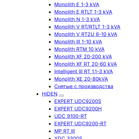
Monolith E 1-3 kVA
Monolith E RTLT 1-3 kVA
Monolith N 1-3 kVA
Monolith V RT/RTLT 1-3 kVA
Monolith V RT2U 6-10 kVA
Monolith III 1-10 kVA
Monolith RTM 10 kVA
Monolith XF 20-200 kVA
Monolith XF RT 20-60 kVA
Intelligent III RT 1,1-3 kVA
Monolith XE 20-80kVA
Снятые с производства
HiDEN
EXPERT UDC9200S
EXPERT UDC9200H
UDC 9100-RT
EXPERT UDC9200-RT
MP RT III
YDC 3300S