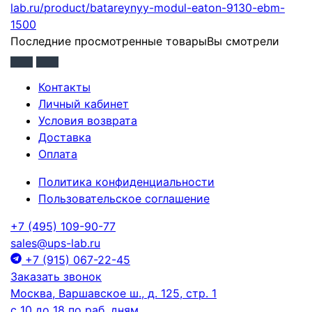
lab.ru/product/batareynyy-modul-eaton-9130-ebm-
1500
Последние просмотренные товары
Вы смотрели
Контакты
Личный кабинет
Условия возврата
Доставка
Оплата
Политика конфиденциальности
Пользовательское соглашение
+7 (495) 109-90-77
sales@ups-lab.ru
+7 (915) 067-22-45
Заказать звонок
Москва, Варшавское ш., д. 125, стр. 1
с 10 до 18 по раб. дням