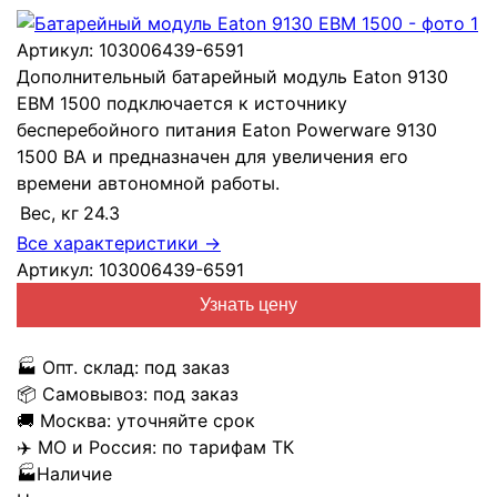
Артикул:
103006439-6591
Дополнительный батарейный модуль Eaton 9130
EBM 1500 подключается к источнику
бесперебойного питания Eaton Powerware 9130
1500 ВА и предназначен для увеличения его
времени автономной работы.
Вес, кг
24.3
Все характеристики →
Артикул:
103006439-6591
Узнать цену
🏭
Опт. склад:
под заказ
📦
Самовывоз:
под заказ
🚚
Москва:
уточняйте срок
✈️
МО и Россия:
по тарифам ТК
🏭
Наличие