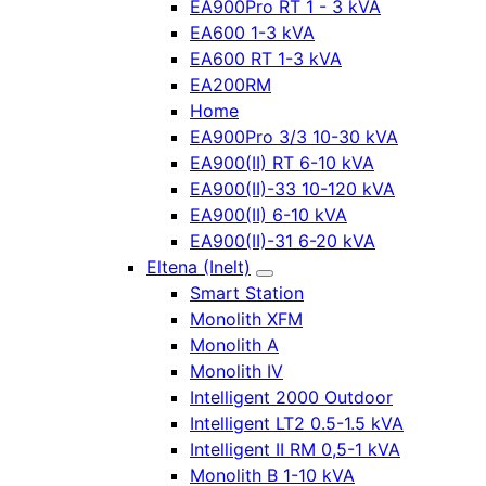
EA900Pro RT 1 - 3 kVA
EA600 1-3 kVA
EA600 RT 1-3 kVA
EA200RM
Home
EA900Pro 3/3 10-30 kVA
EA900(II) RT 6-10 kVA
EA900(II)-33 10-120 kVA
EA900(II) 6-10 kVA
EA900(II)-31 6-20 kVA
Eltena (Inelt)
Smart Station
Monolith XFM
Monolith A
Monolith IV
Intelligent 2000 Outdoor
Intelligent LT2 0.5-1.5 kVA
Intelligent II RM 0,5-1 kVA
Monolith B 1-10 kVA