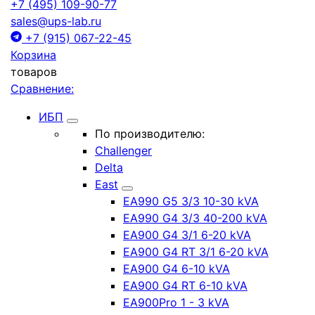
+7 (495) 109-90-77
sales@ups-lab.ru
+7 (915) 067-22-45
Корзина
товаров
Сравнение:
ИБП
По производителю:
Challenger
Delta
East
EA990 G5 3/3 10-30 kVA
EA990 G4 3/3 40-200 kVA
EA900 G4 3/1 6-20 kVA
EA900 G4 RT 3/1 6-20 kVA
EA900 G4 6-10 kVA
EA900 G4 RT 6-10 kVA
EA900Pro 1 - 3 kVA