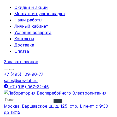
Скидки и акции
Монтаж и пусконаладка
Наши работы
Личный кабинет
Условия возврата
Контакты
Доставка
Оплата
Заказать звонок
+7 (495) 109-90-77
sales@ups-lab.ru
+7 (915) 067-22-45
Москва, Варшавское ш., д. 125, стр. 1, пн-пт с 9:30
до 18:15