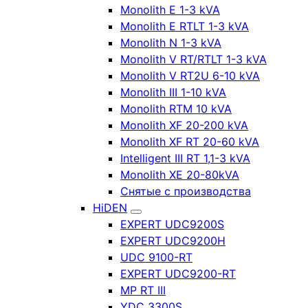
Monolith E 1-3 kVA
Monolith E RTLT 1-3 kVA
Monolith N 1-3 kVA
Monolith V RT/RTLT 1-3 kVA
Monolith V RT2U 6-10 kVA
Monolith III 1-10 kVA
Monolith RTM 10 kVA
Monolith XF 20-200 kVA
Monolith XF RT 20-60 kVA
Intelligent III RT 1,1-3 kVA
Monolith XE 20-80kVA
Снятые с производства
HiDEN
EXPERT UDC9200S
EXPERT UDC9200H
UDC 9100-RT
EXPERT UDC9200-RT
MP RT III
YDC 3300S