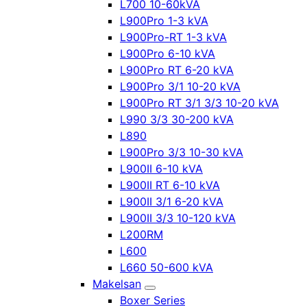
L700 10-60kVA
L900Pro 1-3 kVA
L900Pro-RT 1-3 kVA
L900Pro 6-10 kVA
L900Pro RT 6-20 kVA
L900Pro 3/1 10-20 kVA
L900Pro RT 3/1 3/3 10-20 kVA
L990 3/3 30-200 kVA
L890
L900Pro 3/3 10-30 kVA
L900II 6-10 kVA
L900II RT 6-10 kVA
L900II 3/1 6-20 kVA
L900II 3/3 10-120 kVA
L200RM
L600
L660 50-600 kVA
Makelsan
Boxer Series