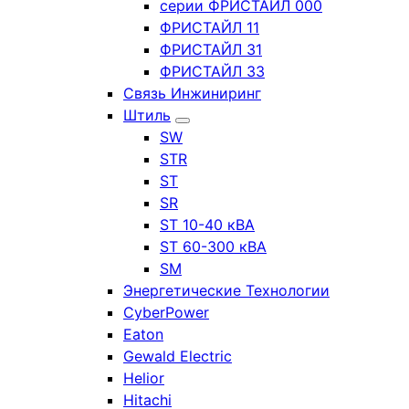
серии ФРИСТАЙЛ 000
ФРИСТАЙЛ 11
ФРИСТАЙЛ 31
ФРИСТАЙЛ 33
Связь Инжиниринг
Штиль
SW
STR
ST
SR
ST 10-40 кВА
ST 60-300 кВА
SM
Энергетические Технологии
CyberPower
Eaton
Gewald Electric
Helior
Hitachi