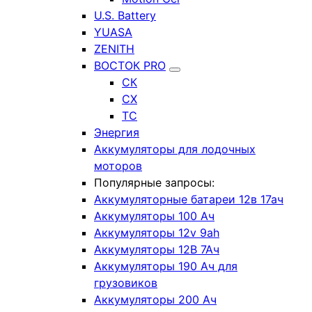
U.S. Battery
YUASA
ZENITH
ВОСТОК PRO
СК
СХ
ТС
Энергия
Аккумуляторы для лодочных
моторов
Популярные запросы:
Аккумуляторные батареи 12в 17ач
Аккумуляторы 100 Ач
Аккумуляторы 12v 9ah
Аккумуляторы 12В 7Ач
Аккумуляторы 190 Ач для
грузовиков
Аккумуляторы 200 Ач