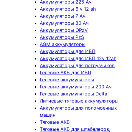
Аккумуляторы 225 Ач
Аккумуляторы 6 v 12 ah
Аккумуляторы 7 Ач
Аккумуляторы 80 Ач
Аккумуляторы OPzV
Аккумуляторы PzS
AGM аккумуляторы
Аккумуляторы для ИБП
Аккумуляторы для ИБП 12v 12ah
Аккумуляторы для погрузчиков
Гелевые АКБ для ИБП
Гелевые аккумуляторы
Гелевые аккумуляторы 200 Ач
Гелевые аккумуляторы Delta
Литиевые тяговые аккумуляторы
Аккумуляторы для поломоечных
машин
Тяговые АКБ
Тяговые АКБ для штабелеров,