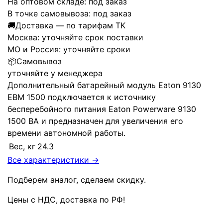
На оптовом складе:
под заказ
В точке самовывоза:
под заказ
🚚
Доставка — по тарифам ТК
Москва:
уточняйте срок поставки
МО и Россия:
уточняйте сроки
📦
Самовывоз
уточняйте у менеджера
Дополнительный батарейный модуль Eaton 9130
EBM 1500 подключается к источнику
бесперебойного питания Eaton Powerware 9130
1500 ВА и предназначен для увеличения его
времени автономной работы.
Вес, кг
24.3
Все характеристики →
Подберем аналог, сделаем скидку.
Цены с НДС, доставка по РФ
!