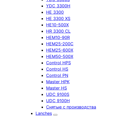
YDC 3300H
HE 3300
HE 3300 XS
HE10-500X
HR 3300 CL
HEM10-90R
HEM25-200C
HEM25-600X
HEM50-500X
Control HPS
Control HS
Control PN
Master HPK
Master HS
UDC 9100S
UDC 9100H
Снятые с производства
Lanches