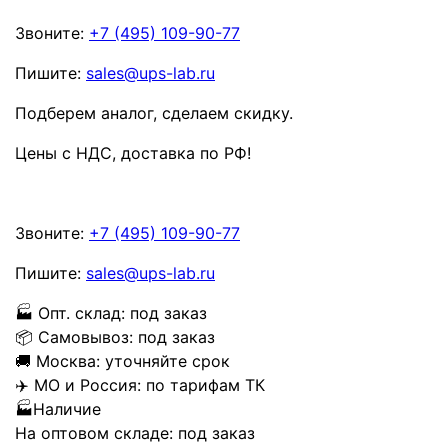
Звоните:
+7 (495) 109-90-77
Пишите:
sales@ups-lab.ru
Подберем аналог, сделаем скидку.
Цены с НДС, доставка по РФ
!
Звоните:
+7 (495) 109-90-77
Пишите:
sales@ups-lab.ru
🏭
Опт. склад:
под заказ
📦
Самовывоз:
под заказ
🚚
Москва:
уточняйте срок
✈️
МО и Россия:
по тарифам ТК
🏭
Наличие
На оптовом складе:
под заказ