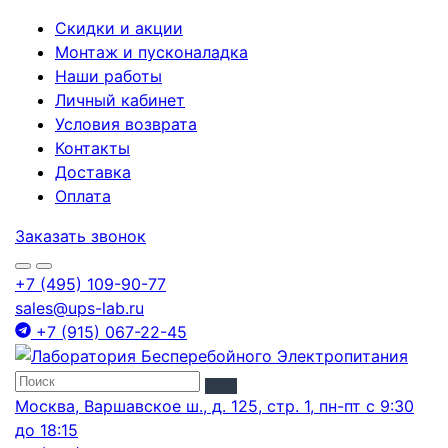
Скидки и акции
Монтаж и пусконаладка
Наши работы
Личный кабинет
Условия возврата
Контакты
Доставка
Оплата
Заказать звонок
+7 (495) 109-90-77
sales@ups-lab.ru
+7 (915) 067-22-45
Москва, Варшавское ш., д. 125, стр. 1, пн-пт с 9:30
до 18:15