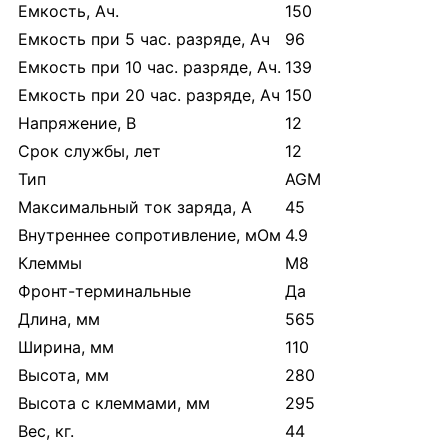
Емкость, Ач.
150
Емкость при 5 час. разряде, Ач
96
Емкость при 10 час. разряде, Ач.
139
Емкость при 20 час. разряде, Ач
150
Напряжение, В
12
Срок службы, лет
12
Тип
AGM
Максимальный ток заряда, А
45
Внутреннее сопротивление, мОм
4.9
Клеммы
M8
Фронт-терминальные
Да
Длина, мм
565
Ширина, мм
110
Высота, мм
280
Высота с клеммами, мм
295
Вес, кг.
44