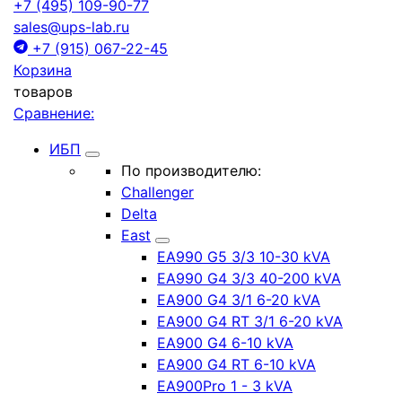
+7 (495) 109-90-77
sales@ups-lab.ru
+7 (915) 067-22-45
Корзина
товаров
Сравнение:
ИБП
По производителю:
Challenger
Delta
East
EA990 G5 3/3 10-30 kVA
EA990 G4 3/3 40-200 kVA
EA900 G4 3/1 6-20 kVA
EA900 G4 RT 3/1 6-20 kVA
EA900 G4 6-10 kVA
EA900 G4 RT 6-10 kVA
EA900Pro 1 - 3 kVA