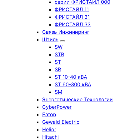
серии ФРИСТАЙЛ 000
ФРИСТАЙЛ 11
ФРИСТАЙЛ 31
ФРИСТАЙЛ 33
Связь Инжиниринг
Штиль
SW
STR
ST
SR
ST 10-40 кВА
ST 60-300 кВА
SM
Энергетические Технологии
CyberPower
Eaton
Gewald Electric
Helior
Hitachi