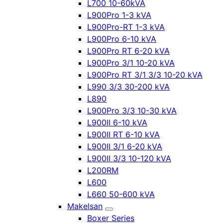
L700 10-60kVA
L900Pro 1-3 kVA
L900Pro-RT 1-3 kVA
L900Pro 6-10 kVA
L900Pro RT 6-20 kVA
L900Pro 3/1 10-20 kVA
L900Pro RT 3/1 3/3 10-20 kVA
L990 3/3 30-200 kVA
L890
L900Pro 3/3 10-30 kVA
L900II 6-10 kVA
L900II RT 6-10 kVA
L900II 3/1 6-20 kVA
L900II 3/3 10-120 kVA
L200RM
L600
L660 50-600 kVA
Makelsan
Boxer Series