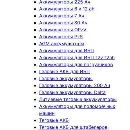
Аккумуляторы 225 Ач
Аккумуляторы 6 v 12 ah
Аккумуляторы 7 Ач
Аккумуляторы 80 Ач
Аккумуляторы OPzV
Аккумуляторы PzS
AGM аккумуляторы
Аккумуляторы для ИБП
Аккумуляторы для ИБП 12v 12ah
Аккумуляторы для погрузчиков
Гелевые АКБ для ИБП
Гелевые аккумуляторы
Гелевые аккумуляторы 200 Ач
Гелевые аккумуляторы Delta
Литиевые тяговые аккумуляторы
Аккумуляторы для поломоечных
машин
Тяговые АКБ
Тяговые АКБ для штабелеров,