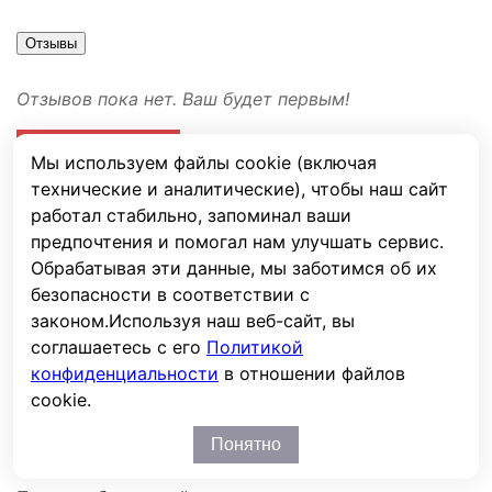
Отзывы
Отзывов пока нет. Ваш будет первым!
Оставить отзыв
Мы используем файлы cookie (включая
Ваша оценка
технические и аналитические), чтобы наш сайт
работал стабильно, запоминал ваши
Имя
предпочтения и помогал нам улучшать сервис.
E-mail
Обрабатывая эти данные, мы заботимся об их
безопасности в соответствии с
законом.
Используя наш веб-сайт, вы
Сообщение
соглашаетесь с его
Политикой
Капча
конфиденциальности
в отношении файлов
cookie.
Понятно
Отправить