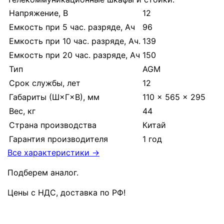
Напряжение, В
12
Емкость при 5 час. разряде, Ач
96
Емкость при 10 час. разряде, Ач.
139
Емкость при 20 час. разряде, Ач
150
Тип
AGM
Срок службы, лет
12
Габариты (Ш×Г×В), мм
110 × 565 × 295
Вес, кг
44
Страна производства
Китай
Гарантия производителя
1 год
Все характеристики →
Подберем аналог.
Цены с НДС, доставка по РФ
!