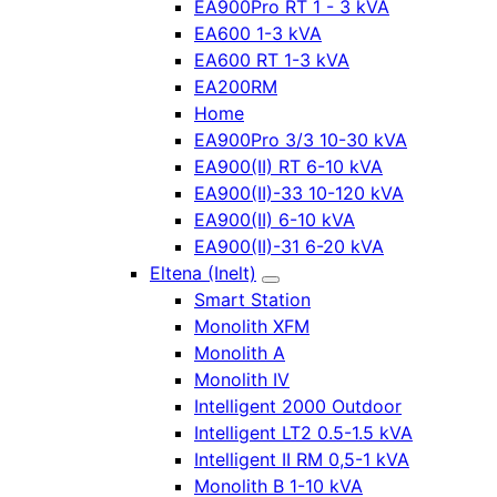
EA900Pro RT 1 - 3 kVA
EA600 1-3 kVA
EA600 RT 1-3 kVA
EA200RM
Home
EA900Pro 3/3 10-30 kVA
EA900(II) RT 6-10 kVA
EA900(II)-33 10-120 kVA
EA900(II) 6-10 kVA
EA900(II)-31 6-20 kVA
Eltena (Inelt)
Smart Station
Monolith XFM
Monolith A
Monolith IV
Intelligent 2000 Outdoor
Intelligent LT2 0.5-1.5 kVA
Intelligent II RM 0,5-1 kVA
Monolith B 1-10 kVA