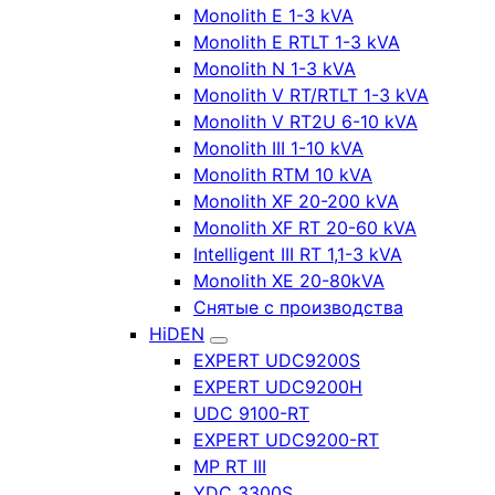
Monolith E 1-3 kVA
Monolith E RTLT 1-3 kVA
Monolith N 1-3 kVA
Monolith V RT/RTLT 1-3 kVA
Monolith V RT2U 6-10 kVA
Monolith III 1-10 kVA
Monolith RTM 10 kVA
Monolith XF 20-200 kVA
Monolith XF RT 20-60 kVA
Intelligent III RT 1,1-3 kVA
Monolith XE 20-80kVA
Снятые с производства
HiDEN
EXPERT UDC9200S
EXPERT UDC9200H
UDC 9100-RT
EXPERT UDC9200-RT
MP RT III
YDC 3300S