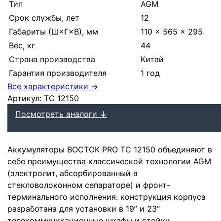
Тип
AGM
Срок службы, лет
12
Габариты (Ш×Г×В), мм
110 × 565 × 295
Вес, кг
44
Страна производства
Китай
Гарантия производителя
1 год
Все характеристики →
Артикул:
ТС 12150
Посмотреть аналоги ↓
Аккумуляторы ВОСТОК PRO ТС 12150 объединяют в
себе преимущества классической технологии AGM
(электролит, абсорбированный в
стекловолоконном сепараторе) и фронт-
терминального исполнения: конструкция корпуса
разработана для установки в 19’’ и 23’’
телекоммуникационные шкафы и стойки.