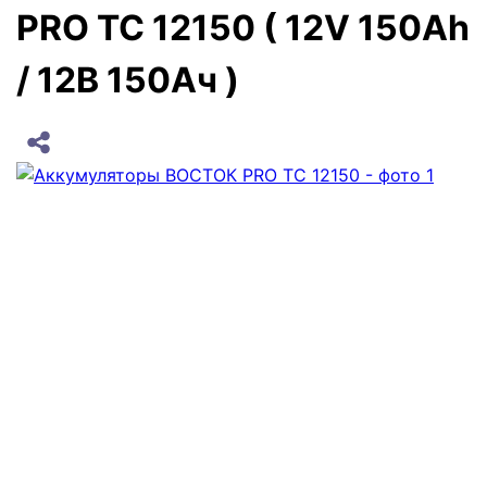
PRO ТС 12150 ( 12V 150Ah
/ 12В 150Ач )