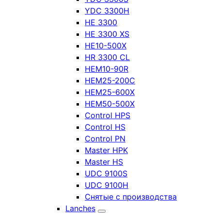
YDC 3300H
HE 3300
HE 3300 XS
HE10-500X
HR 3300 CL
HEM10-90R
HEM25-200C
HEM25-600X
HEM50-500X
Control HPS
Control HS
Control PN
Master HPK
Master HS
UDC 9100S
UDC 9100H
Снятые с производства
Lanches