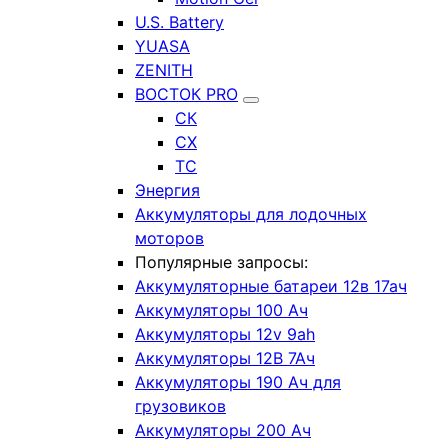
U.S. Battery
YUASA
ZENITH
ВОСТОК PRO
СК
СХ
ТС
Энергия
Аккумуляторы для лодочных
моторов
Популярные запросы:
Аккумуляторные батареи 12в 17ач
Аккумуляторы 100 Ач
Аккумуляторы 12v 9ah
Аккумуляторы 12В 7Ач
Аккумуляторы 190 Ач для
грузовиков
Аккумуляторы 200 Ач