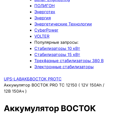
ПОЛИГОН
Энерготех
Энергия
Энергетические Технологии
CyberPower
VOLTER
Популярные запросы:
Стабилизаторы 10 кВт
Стабилизаторы 15 кВт
Трехфазные стабилизаторы 380 В
Электронные стабилизаторы
UPS-LAB
АКБ
ВОСТОК PRO
ТС
Аккумулятор ВОСТОК PRO ТС 12150 ( 12V 150Ah /
12В 150Ач )
Аккумулятор ВОСТОК