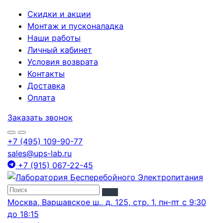
Скидки и акции
Монтаж и пусконаладка
Наши работы
Личный кабинет
Условия возврата
Контакты
Доставка
Оплата
Заказать звонок
+7 (495) 109-90-77
sales@ups-lab.ru
+7 (915) 067-22-45
Москва, Варшавское ш., д. 125, стр. 1, пн-пт с 9:30
до 18:15