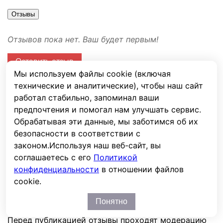
Отзывы
Отзывов пока нет. Ваш будет первым!
Оставить отзыв
Мы используем файлы cookie (включая
Ваша оценка
технические и аналитические), чтобы наш сайт
работал стабильно, запоминал ваши
Имя
предпочтения и помогал нам улучшать сервис.
E-mail
Обрабатывая эти данные, мы заботимся об их
безопасности в соответствии с
Сообщение
законом.
Используя наш веб-сайт, вы
Капча
соглашаетесь с его
Политикой
конфиденциальности
в отношении файлов
cookie.
Отправить
Понятно
Перед публикацией отзывы проходят модерацию