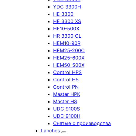
YDC 3300H
HE 3300
HE 3300 XS
HE10-500X
HR 3300 CL
HEM10-90R
HEM25-200C
HEM25-600X
HEM50-500X
Control HPS
Control HS
Control PN
Master HPK
Master HS
UDC 9100S
UDC 9100H
Снятые с производства
Lanches