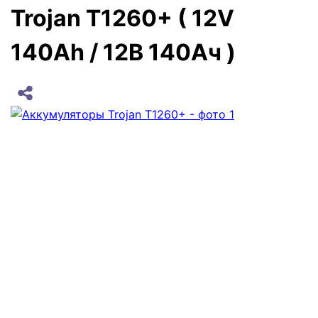
Trojan T1260+ ( 12V
140Ah / 12В 140Ач )