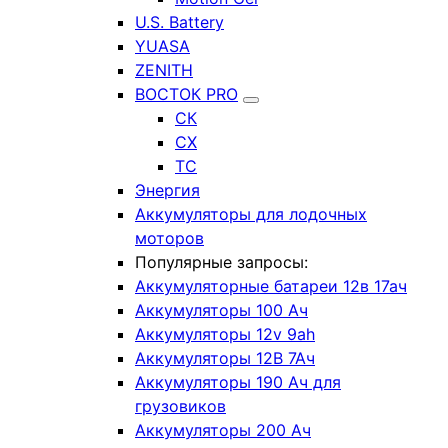
U.S. Battery
YUASA
ZENITH
ВОСТОК PRO
СК
СХ
ТС
Энергия
Аккумуляторы для лодочных
моторов
Популярные запросы:
Аккумуляторные батареи 12в 17ач
Аккумуляторы 100 Ач
Аккумуляторы 12v 9ah
Аккумуляторы 12В 7Ач
Аккумуляторы 190 Ач для
грузовиков
Аккумуляторы 200 Ач