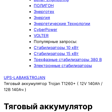
ПОЛИГОН
Энерготех
Энергия
Энергетические Технологии
CyberPower
VOLTER
Популярные запросы:
Стабилизаторы 10 кВт
Стабилизаторы 15 кВт
Трехфазные стабилизаторы 380 В
Электронные стабилизаторы
UPS-LAB
АКБ
TROJAN
Тяговый аккумулятор Trojan T1260+ ( 12V 140Ah /
12В 140Ач )
Тяговый аккумулятор