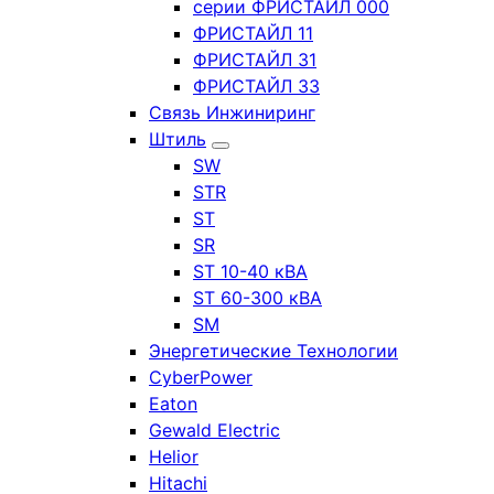
серии ФРИСТАЙЛ 000
ФРИСТАЙЛ 11
ФРИСТАЙЛ 31
ФРИСТАЙЛ 33
Связь Инжиниринг
Штиль
SW
STR
ST
SR
ST 10-40 кВА
ST 60-300 кВА
SM
Энергетические Технологии
CyberPower
Eaton
Gewald Electric
Helior
Hitachi