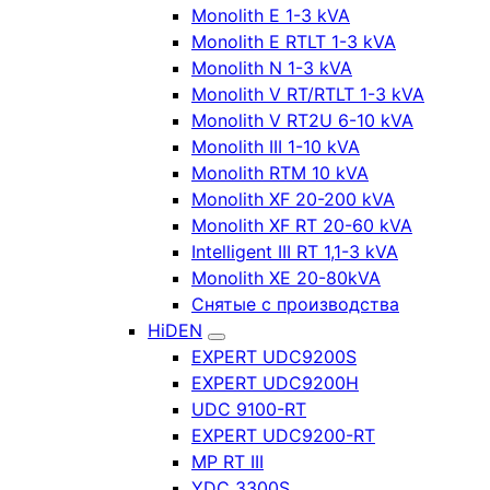
Monolith E 1-3 kVA
Monolith E RTLT 1-3 kVA
Monolith N 1-3 kVA
Monolith V RT/RTLT 1-3 kVA
Monolith V RT2U 6-10 kVA
Monolith III 1-10 kVA
Monolith RTM 10 kVA
Monolith XF 20-200 kVA
Monolith XF RT 20-60 kVA
Intelligent III RT 1,1-3 kVA
Monolith XE 20-80kVA
Снятые с производства
HiDEN
EXPERT UDC9200S
EXPERT UDC9200H
UDC 9100-RT
EXPERT UDC9200-RT
MP RT III
YDC 3300S