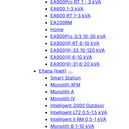
EA900Pro RT 1 - 3 kVA
EA600 1-3 kVA
EA600 RT 1-3 kVA
EA200RM
Home
EA900Pro 3/3 10-30 kVA
EA900(II) RT 6-10 kVA
EA900(II)-33 10-120 kVA
EA900(II) 6-10 kVA
EA900(II)-31 6-20 kVA
Eltena (Inelt)
Smart Station
Monolith XFM
Monolith A
Monolith IV
Intelligent 2000 Outdoor
Intelligent LT2 0.5-1.5 kVA
Intelligent II RM 0,5-1 kVA
Monolith B 1-10 kVA