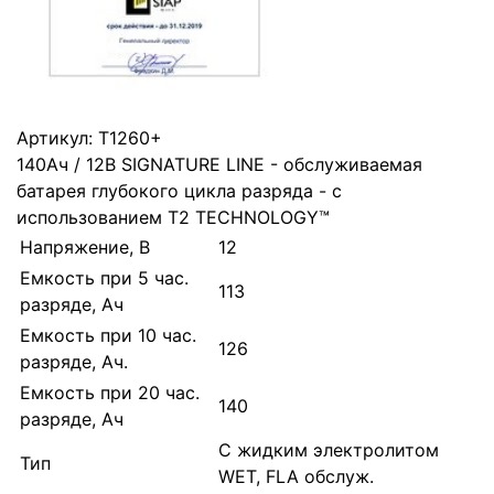
Артикул:
T1260+
140Ач / 12В SIGNATURE LINE - обслуживаемая
батарея глубокого цикла разряда - с
использованием T2 TECHNOLOGY™
Напряжение, В
12
Емкость при 5 час.
113
разряде, Ач
Емкость при 10 час.
126
разряде, Ач.
Емкость при 20 час.
140
разряде, Ач
С жидким электролитом
Тип
WET, FLA обслуж.