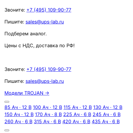
Звоните:
+7 (495) 109-90-77
Пишите:
sales@ups-lab.ru
Подберем аналог.
Цены с НДС, доставка по РФ
!
Звоните:
+7 (495) 109-90-77
Пишите:
sales@ups-lab.ru
Модели TROJAN
→
85 Ач · 12 В
100 Ач · 12 В
115 Ач · 12 В
130 Ач · 12 В
150 Ач · 12 В
170 Ач · 8 В
225 Ач · 6 В
245 Ач · 6 В
260 Ач · 6 В
315 Ач · 6 В
420 Ач · 6 В
435 Ач · 6 В