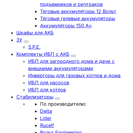
подъемников и ричтраков
Тяговые аккумуляторы 12 Вольт
Тяговые гелевые аккумуляторы
Аккумуляторы 150 Ач
Шкафы для АКБ
ЗУ
S.P.E.
Комплекты ИБП с АКБ
ИБП для загородного дома и дачи с
внешними аккумуляторами
Инверторы для газовых котлов и дома
ИБП для насосов
ИБП для котлов
Стабилизаторы
По производителю:
Delta
Lider
Rucelf
Вольт Engineering