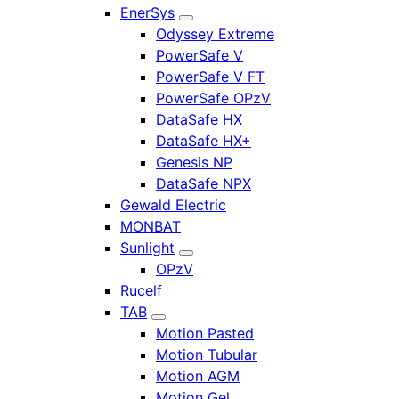
EnerSys
Odyssey Extreme
PowerSafe V
PowerSafe V FT
PowerSafe OPzV
DataSafe HX
DataSafe HX+
Genesis NP
DataSafe NPX
Gewald Electric
MONBAT
Sunlight
OPzV
Rucelf
TAB
Motion Pasted
Motion Tubular
Motion AGM
Motion Gel