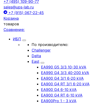
+7 (495) 109-90-77
sales@ups-lab.ru
+7 (915) 067-22-45
Корзина
товаров
Сравнение:
ИБП
По производителю:
Challenger
Delta
East
EA990 G5 3/3 10-30 kVA
EA990 G4 3/3 40-200 kVA
EA900 G4 3/1 6-20 kVA
EA900 G4 RT 3/1 6-20 kVA
EA900 G4 6-10 kVA
EA900 G4 RT 6-10 kVA
EA900Pro 1 - 3 kVA