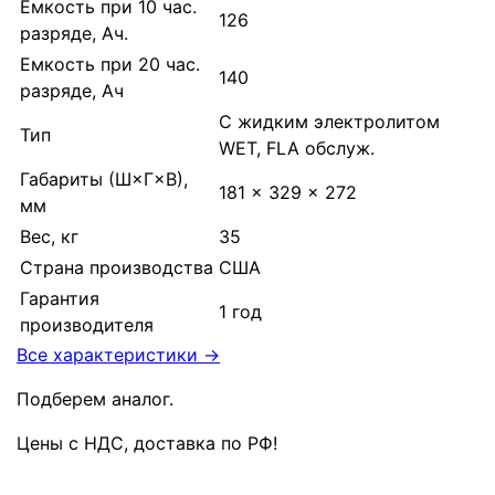
Емкость при 10 час.
126
разряде, Ач.
Емкость при 20 час.
140
разряде, Ач
С жидким электролитом
Тип
WET, FLA обслуж.
Габариты (Ш×Г×В),
181 × 329 × 272
мм
Вес, кг
35
Страна производства
США
Гарантия
1 год
производителя
Все характеристики →
Подберем аналог.
Цены с НДС, доставка по РФ
!