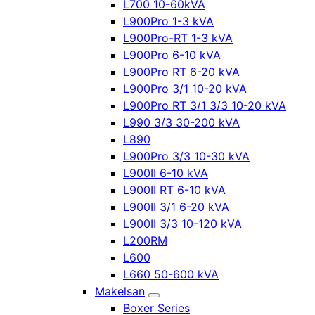
L700 10-60kVA
L900Pro 1-3 kVA
L900Pro-RT 1-3 kVA
L900Pro 6-10 kVA
L900Pro RT 6-20 kVA
L900Pro 3/1 10-20 kVA
L900Pro RT 3/1 3/3 10-20 kVA
L990 3/3 30-200 kVA
L890
L900Pro 3/3 10-30 kVA
L900II 6-10 kVA
L900II RT 6-10 kVA
L900II 3/1 6-20 kVA
L900II 3/3 10-120 kVA
L200RM
L600
L660 50-600 kVA
Makelsan
Boxer Series