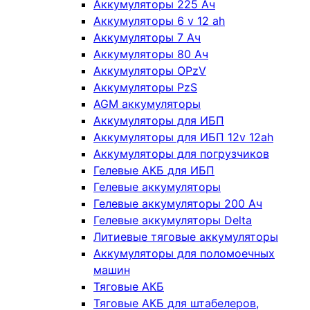
Аккумуляторы 225 Ач
Аккумуляторы 6 v 12 ah
Аккумуляторы 7 Ач
Аккумуляторы 80 Ач
Аккумуляторы OPzV
Аккумуляторы PzS
AGM аккумуляторы
Аккумуляторы для ИБП
Аккумуляторы для ИБП 12v 12ah
Аккумуляторы для погрузчиков
Гелевые АКБ для ИБП
Гелевые аккумуляторы
Гелевые аккумуляторы 200 Ач
Гелевые аккумуляторы Delta
Литиевые тяговые аккумуляторы
Аккумуляторы для поломоечных
машин
Тяговые АКБ
Тяговые АКБ для штабелеров,