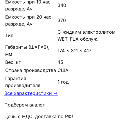
Емкость при 10 час.
340
разряде, Ач.
Емкость при 20 час.
370
разряде, Ач
С жидким электролитом
Тип
WET, FLA обслуж.
Габариты (Ш×Г×В),
174 × 311 × 417
мм
Вес, кг
45
Страна производства
США
Гарантия
1 год
производителя
Все характеристики →
Подберем аналог.
Цены с НДС, доставка по РФ
!