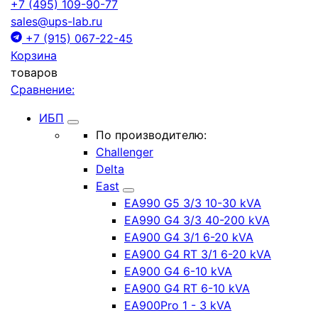
+7 (495) 109-90-77
sales@ups-lab.ru
+7 (915) 067-22-45
Корзина
товаров
Сравнение:
ИБП
По производителю:
Challenger
Delta
East
EA990 G5 3/3 10-30 kVA
EA990 G4 3/3 40-200 kVA
EA900 G4 3/1 6-20 kVA
EA900 G4 RT 3/1 6-20 kVA
EA900 G4 6-10 kVA
EA900 G4 RT 6-10 kVA
EA900Pro 1 - 3 kVA