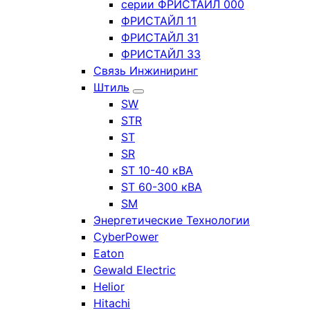
серии ФРИСТАЙЛ 000
ФРИСТАЙЛ 11
ФРИСТАЙЛ 31
ФРИСТАЙЛ 33
Связь Инжиниринг
Штиль
SW
STR
ST
SR
ST 10-40 кВА
ST 60-300 кВА
SM
Энергетические Технологии
CyberPower
Eaton
Gewald Electric
Helior
Hitachi