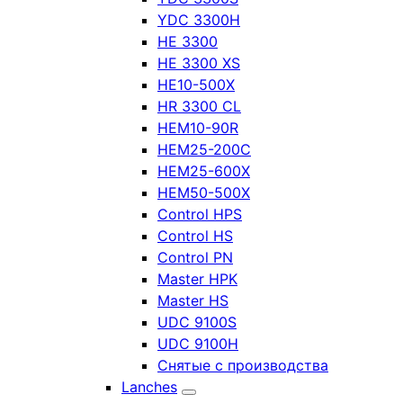
YDC 3300H
HE 3300
HE 3300 XS
HE10-500X
HR 3300 CL
HEM10-90R
HEM25-200C
HEM25-600X
HEM50-500X
Control HPS
Control HS
Control PN
Master HPK
Master HS
UDC 9100S
UDC 9100H
Снятые с производства
Lanches