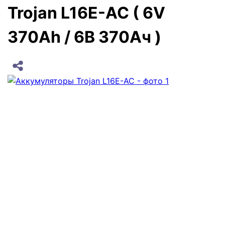
Trojan L16E-AC ( 6V
370Ah / 6В 370Ач )