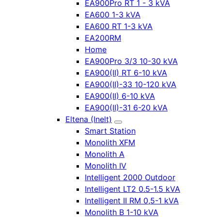
EA900Pro RT 1 - 3 kVA
EA600 1-3 kVA
EA600 RT 1-3 kVA
EA200RM
Home
EA900Pro 3/3 10-30 kVA
EA900(II) RT 6-10 kVA
EA900(II)-33 10-120 kVA
EA900(II) 6-10 kVA
EA900(II)-31 6-20 kVA
Eltena (Inelt)
Smart Station
Monolith XFM
Monolith A
Monolith IV
Intelligent 2000 Outdoor
Intelligent LT2 0.5-1.5 kVA
Intelligent II RM 0,5-1 kVA
Monolith B 1-10 kVA