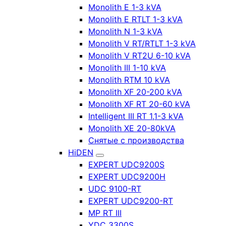
Monolith E 1-3 kVA
Monolith E RTLT 1-3 kVA
Monolith N 1-3 kVA
Monolith V RT/RTLT 1-3 kVA
Monolith V RT2U 6-10 kVA
Monolith III 1-10 kVA
Monolith RTM 10 kVA
Monolith XF 20-200 kVA
Monolith XF RT 20-60 kVA
Intelligent III RT 1,1-3 kVA
Monolith XE 20-80kVA
Снятые с производства
HiDEN
EXPERT UDC9200S
EXPERT UDC9200H
UDC 9100-RT
EXPERT UDC9200-RT
MP RT III
YDC 3300S