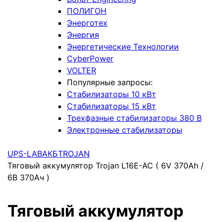
ПОЛИГОН
Энерготех
Энергия
Энергетические Технологии
CyberPower
VOLTER
Популярные запросы:
Стабилизаторы 10 кВт
Стабилизаторы 15 кВт
Трехфазные стабилизаторы 380 В
Электронные стабилизаторы
UPS-LAB
АКБ
TROJAN
Тяговый аккумулятор Trojan L16E-AC ( 6V 370Ah /
6В 370Ач )
Тяговый аккумулятор