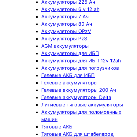
Аккумуляторы 225 Ач
Аккумуляторы 6 v 12 ah
Аккумуляторы 7 Ач
Аккумуляторы 80 Ач
Аккумуляторы OPzV
Аккумуляторы PzS
AGM аккумуляторы
Аккумуляторы для ИБП
Аккумуляторы для ИБП 12v 12ah
Аккумуляторы для погрузчиков
Гелевые АКБ для ИБП
Гелевые аккумуляторы
Гелевые аккумуляторы 200 Ач
Гелевые аккумуляторы Delta
Литиевые тяговые аккумуляторы
Аккумуляторы для поломоечных
машин
Тяговые АКБ
Тяговые АКБ для штабелеров,