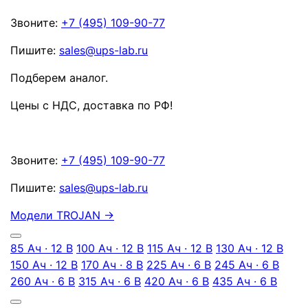
Звоните:
+7 (495) 109-90-77
Пишите:
sales@ups-lab.ru
Подберем аналог.
Цены с НДС, доставка по РФ
!
Звоните:
+7 (495) 109-90-77
Пишите:
sales@ups-lab.ru
Модели TROJAN
→
85 Ач · 12 В
100 Ач · 12 В
115 Ач · 12 В
130 Ач · 12 В
150 Ач · 12 В
170 Ач · 8 В
225 Ач · 6 В
245 Ач · 6 В
260 Ач · 6 В
315 Ач · 6 В
420 Ач · 6 В
435 Ач · 6 В