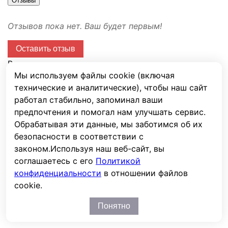
Отзывы
Отзывов пока нет. Ваш будет первым!
Оставить отзыв
Ваша оценка
Мы используем файлы cookie (включая
технические и аналитические), чтобы наш сайт
Имя
работал стабильно, запоминал ваши
E-mail
предпочтения и помогал нам улучшать сервис.
Обрабатывая эти данные, мы заботимся об их
Сообщение
безопасности в соответствии с
Капча
законом.
Используя наш веб-сайт, вы
соглашаетесь с его
Политикой
конфиденциальности
в отношении файлов
cookie.
Отправить
Понятно
Перед публикацией отзывы проходят модерацию