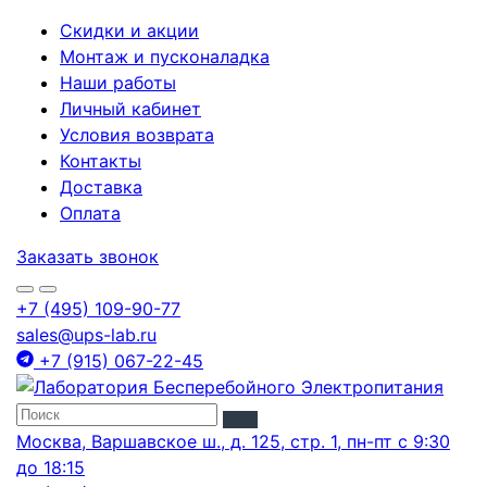
Скидки и акции
Монтаж и пусконаладка
Наши работы
Личный кабинет
Условия возврата
Контакты
Доставка
Оплата
Заказать звонок
+7 (495) 109-90-77
sales@ups-lab.ru
+7 (915) 067-22-45
Москва, Варшавское ш., д. 125, стр. 1, пн-пт с 9:30
до 18:15