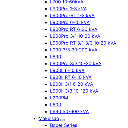
L700 10-60kVA
L900Pro 1-3 kVA
L900Pro-RT 1-3 kVA
L900Pro 6-10 kVA
L900Pro RT 6-20 kVA
L900Pro 3/1 10-20 kVA
L900Pro RT 3/1 3/3 10-20 kVA
L990 3/3 30-200 kVA
L890
L900Pro 3/3 10-30 kVA
L900II 6-10 kVA
L900II RT 6-10 kVA
L900II 3/1 6-20 kVA
L900II 3/3 10-120 kVA
L200RM
L600
L660 50-600 kVA
Makelsan
Boxer Series