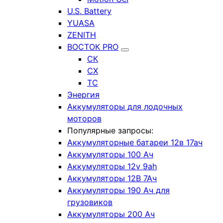
U.S. Battery
YUASA
ZENITH
ВОСТОК PRO
СК
СХ
ТС
Энергия
Аккумуляторы для лодочных
моторов
Популярные запросы:
Аккумуляторные батареи 12в 17ач
Аккумуляторы 100 Ач
Аккумуляторы 12v 9ah
Аккумуляторы 12В 7Ач
Аккумуляторы 190 Ач для
грузовиков
Аккумуляторы 200 Ач