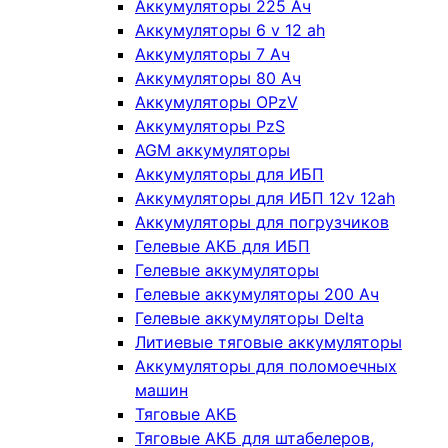
Аккумуляторы 225 Ач
Аккумуляторы 6 v 12 ah
Аккумуляторы 7 Ач
Аккумуляторы 80 Ач
Аккумуляторы OPzV
Аккумуляторы PzS
AGM аккумуляторы
Аккумуляторы для ИБП
Аккумуляторы для ИБП 12v 12ah
Аккумуляторы для погрузчиков
Гелевые АКБ для ИБП
Гелевые аккумуляторы
Гелевые аккумуляторы 200 Ач
Гелевые аккумуляторы Delta
Литиевые тяговые аккумуляторы
Аккумуляторы для поломоечных
машин
Тяговые АКБ
Тяговые АКБ для штабелеров,