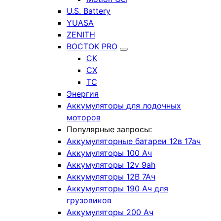
U.S. Battery
YUASA
ZENITH
ВОСТОК PRO
СК
СХ
ТС
Энергия
Аккумуляторы для лодочных
моторов
Популярные запросы:
Аккумуляторные батареи 12в 17ач
Аккумуляторы 100 Ач
Аккумуляторы 12v 9ah
Аккумуляторы 12В 7Ач
Аккумуляторы 190 Ач для
грузовиков
Аккумуляторы 200 Ач