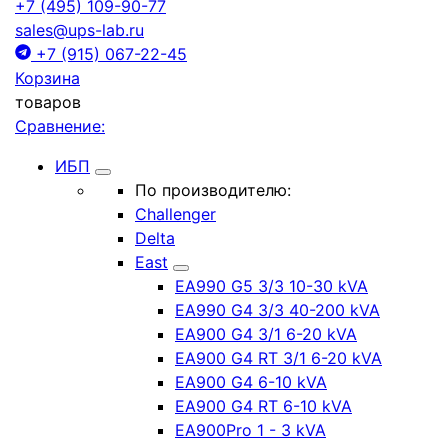
+7 (495) 109-90-77
sales@ups-lab.ru
+7 (915) 067-22-45
Корзина
товаров
Сравнение:
ИБП
По производителю:
Challenger
Delta
East
EA990 G5 3/3 10-30 kVA
EA990 G4 3/3 40-200 kVA
EA900 G4 3/1 6-20 kVA
EA900 G4 RT 3/1 6-20 kVA
EA900 G4 6-10 kVA
EA900 G4 RT 6-10 kVA
EA900Pro 1 - 3 kVA