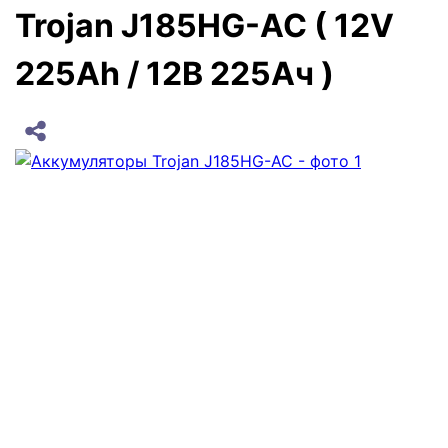
Trojan J185HG-AC ( 12V
225Ah / 12В 225Ач )