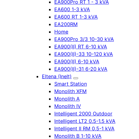
EA900Pro RT 1 - 3 kVA
EA600 1-3 kVA
EA600 RT 1-3 kVA
EA200RM
Home
EA900Pro 3/3 10-30 kVA
EA900(II) RT 6-10 kVA
EA900(II)-33 10-120 kVA
EA900(II) 6-10 kVA
EA900(II)-31 6-20 kVA
Eltena (Inelt)
Smart Station
Monolith XFM
Monolith A
Monolith IV
Intelligent 2000 Outdoor
Intelligent LT2 0.5-1.5 kVA
Intelligent II RM 0,5-1 kVA
Monolith B 1-10 kVA