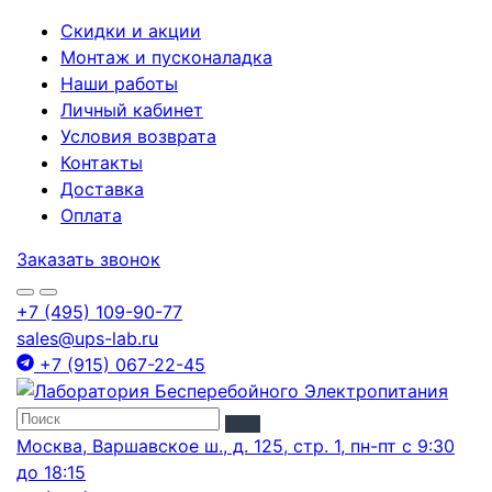
Скидки и акции
Монтаж и пусконаладка
Наши работы
Личный кабинет
Условия возврата
Контакты
Доставка
Оплата
Заказать звонок
+7 (495) 109-90-77
sales@ups-lab.ru
+7 (915) 067-22-45
Москва, Варшавское ш., д. 125, стр. 1, пн-пт с 9:30
до 18:15