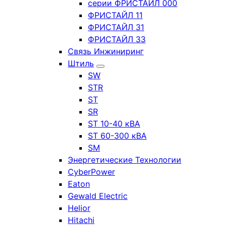
серии ФРИСТАЙЛ 000
ФРИСТАЙЛ 11
ФРИСТАЙЛ 31
ФРИСТАЙЛ 33
Связь Инжиниринг
Штиль
SW
STR
ST
SR
ST 10-40 кВА
ST 60-300 кВА
SM
Энергетические Технологии
CyberPower
Eaton
Gewald Electric
Helior
Hitachi