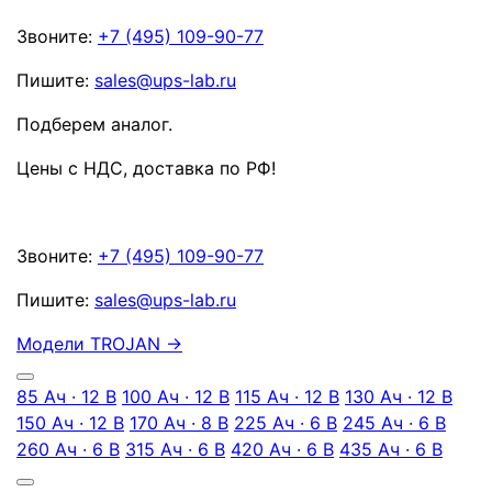
Звоните:
+7 (495) 109-90-77
Пишите:
sales@ups-lab.ru
Подберем аналог.
Цены с НДС, доставка по РФ
!
Звоните:
+7 (495) 109-90-77
Пишите:
sales@ups-lab.ru
Модели TROJAN
→
85 Ач · 12 В
100 Ач · 12 В
115 Ач · 12 В
130 Ач · 12 В
150 Ач · 12 В
170 Ач · 8 В
225 Ач · 6 В
245 Ач · 6 В
260 Ач · 6 В
315 Ач · 6 В
420 Ач · 6 В
435 Ач · 6 В