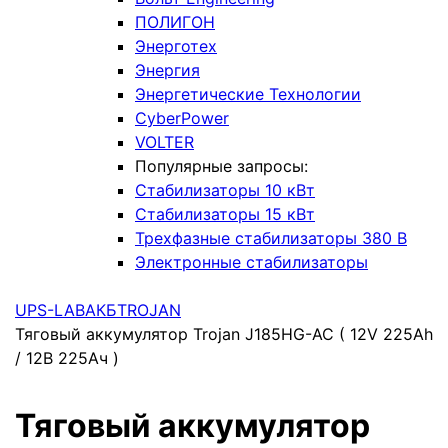
ПОЛИГОН
Энерготех
Энергия
Энергетические Технологии
CyberPower
VOLTER
Популярные запросы:
Стабилизаторы 10 кВт
Стабилизаторы 15 кВт
Трехфазные стабилизаторы 380 В
Электронные стабилизаторы
UPS-LAB
АКБ
TROJAN
Тяговый аккумулятор Trojan J185HG-AC ( 12V 225Ah
/ 12В 225Ач )
Тяговый аккумулятор