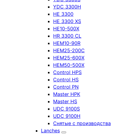
YDC 3300H
HE 3300
HE 3300 XS
HE10-500X
HR 3300 CL
HEM10-90R
HEM25-200C
HEM25-600X
HEM50-500X
Control HPS
Control HS
Control PN
Master HPK
Master HS
UDC 9100S
UDC 9100H
Снятые с производства
Lanches