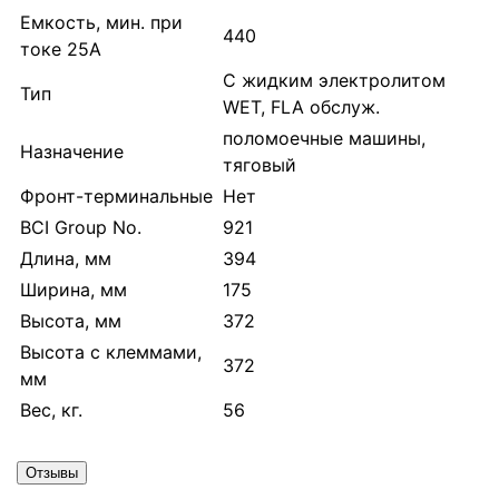
Емкость, мин. при
440
токе 25А
С жидким электролитом
Тип
WET, FLA обслуж.
поломоечные машины,
Назначение
тяговый
Фронт-терминальные
Нет
BCI Group No.
921
Длина, мм
394
Ширина, мм
175
Высота, мм
372
Высота с клеммами,
372
мм
Вес, кг.
56
Отзывы