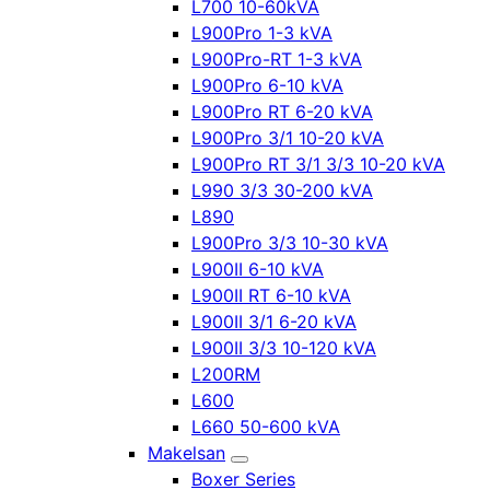
L700 10-60kVA
L900Pro 1-3 kVA
L900Pro-RT 1-3 kVA
L900Pro 6-10 kVA
L900Pro RT 6-20 kVA
L900Pro 3/1 10-20 kVA
L900Pro RT 3/1 3/3 10-20 kVA
L990 3/3 30-200 kVA
L890
L900Pro 3/3 10-30 kVA
L900II 6-10 kVA
L900II RT 6-10 kVA
L900II 3/1 6-20 kVA
L900II 3/3 10-120 kVA
L200RM
L600
L660 50-600 kVA
Makelsan
Boxer Series