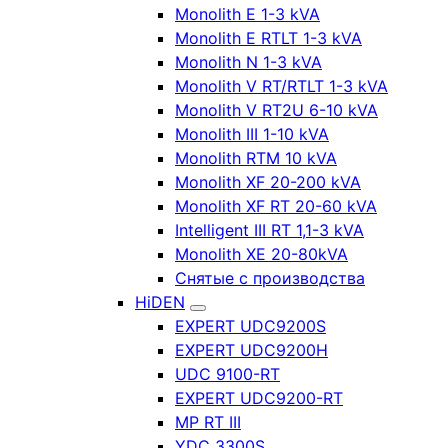
Monolith E 1-3 kVA
Monolith E RTLT 1-3 kVA
Monolith N 1-3 kVA
Monolith V RT/RTLT 1-3 kVA
Monolith V RT2U 6-10 kVA
Monolith III 1-10 kVA
Monolith RTM 10 kVA
Monolith XF 20-200 kVA
Monolith XF RT 20-60 kVA
Intelligent III RT 1,1-3 kVA
Monolith XE 20-80kVA
Снятые с производства
HiDEN
EXPERT UDC9200S
EXPERT UDC9200H
UDC 9100-RT
EXPERT UDC9200-RT
MP RT III
YDC 3300S