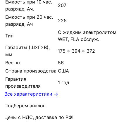
Емкость при 10 час.
207
разряде, Ач.
Емкость при 20 час.
225
разряде, Ач
С жидким электролитом
Тип
WET, FLA обслуж.
Габариты (Ш×Г×В),
175 × 394 × 372
мм
Вес, кг
56
Страна производства
США
Гарантия
1 год
производителя
Все характеристики →
Подберем аналог.
Цены с НДС, доставка по РФ
!