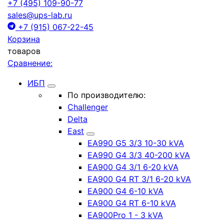
+7 (495) 109-90-77
sales@ups-lab.ru
+7 (915) 067-22-45
Корзина
товаров
Сравнение:
ИБП
По производителю:
Challenger
Delta
East
EA990 G5 3/3 10-30 kVA
EA990 G4 3/3 40-200 kVA
EA900 G4 3/1 6-20 kVA
EA900 G4 RT 3/1 6-20 kVA
EA900 G4 6-10 kVA
EA900 G4 RT 6-10 kVA
EA900Pro 1 - 3 kVA