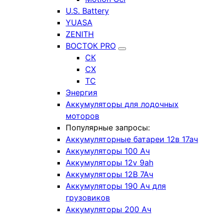
U.S. Battery
YUASA
ZENITH
ВОСТОК PRO
СК
СХ
ТС
Энергия
Аккумуляторы для лодочных
моторов
Популярные запросы:
Аккумуляторные батареи 12в 17ач
Аккумуляторы 100 Ач
Аккумуляторы 12v 9ah
Аккумуляторы 12В 7Ач
Аккумуляторы 190 Ач для
грузовиков
Аккумуляторы 200 Ач