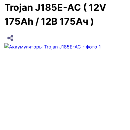
Trojan J185E-AC ( 12V
175Ah / 12В 175Ач )