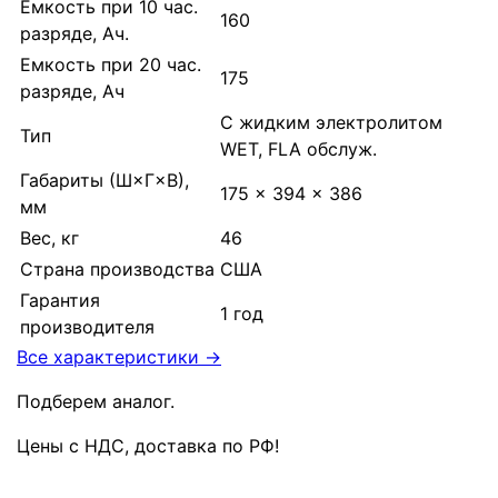
Емкость при 10 час.
160
разряде, Ач.
Емкость при 20 час.
175
разряде, Ач
С жидким электролитом
Тип
WET, FLA обслуж.
Габариты (Ш×Г×В),
175 × 394 × 386
мм
Вес, кг
46
Страна производства
США
Гарантия
1 год
производителя
Все характеристики →
Подберем аналог.
Цены с НДС, доставка по РФ
!