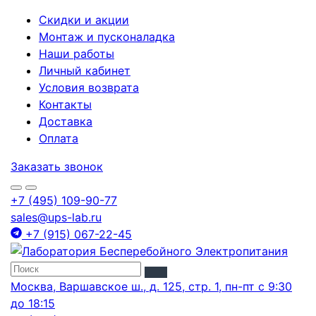
Скидки и акции
Монтаж и пусконаладка
Наши работы
Личный кабинет
Условия возврата
Контакты
Доставка
Оплата
Заказать звонок
+7 (495) 109-90-77
sales@ups-lab.ru
+7 (915) 067-22-45
Москва, Варшавское ш., д. 125, стр. 1, пн-пт с 9:30
до 18:15