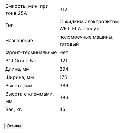
Емкость, мин. при
312
токе 25А
С жидким электролитом
Тип
WET, FLA обслуж.
поломоечные машины,
Назначение
тяговый
Фронт-терминальные
Нет
BCI Group No.
921
Длина, мм
394
Ширина, мм
175
Высота, мм
386
Высота с клеммами,
386
мм
Вес, кг.
46
Отзывы