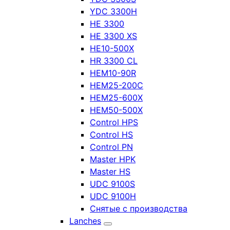
YDC 3300H
HE 3300
HE 3300 XS
HE10-500X
HR 3300 CL
HEM10-90R
HEM25-200C
HEM25-600X
HEM50-500X
Control HPS
Control HS
Control PN
Master HPK
Master HS
UDC 9100S
UDC 9100H
Снятые с производства
Lanches