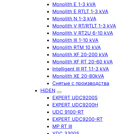
Monolith E 1-3 kVA
Monolith E RTLT 1-3 kVA
Monolith N 1-3 kVA
Monolith V RT/RTLT 1-3 kVA
Monolith V RT2U 6-10 kVA
Monolith III 1-10 kVA
Monolith RTM 10 kVA
Monolith XF 20-200 kVA
Monolith XF RT 20-60 kVA
Intelligent III RT 1,1-3 kVA
Monolith XE 20-80kVA
Снятые с производства
HiDEN
EXPERT UDC9200S
EXPERT UDC9200H
UDC 9100-RT
EXPERT UDC9200-RT
MP RT III
YDC 3300S