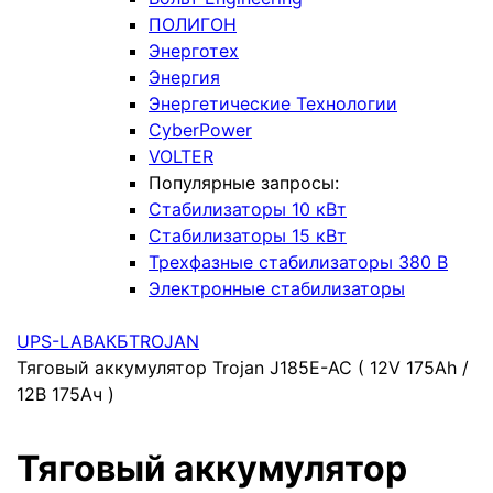
ПОЛИГОН
Энерготех
Энергия
Энергетические Технологии
CyberPower
VOLTER
Популярные запросы:
Стабилизаторы 10 кВт
Стабилизаторы 15 кВт
Трехфазные стабилизаторы 380 В
Электронные стабилизаторы
UPS-LAB
АКБ
TROJAN
Тяговый аккумулятор Trojan J185E-AC ( 12V 175Ah /
12В 175Ач )
Тяговый аккумулятор