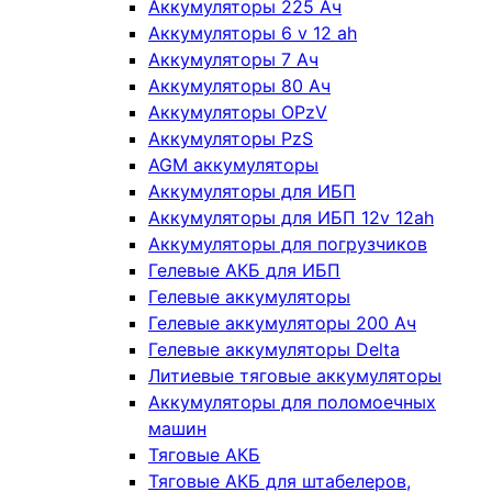
Аккумуляторы 225 Ач
Аккумуляторы 6 v 12 ah
Аккумуляторы 7 Ач
Аккумуляторы 80 Ач
Аккумуляторы OPzV
Аккумуляторы PzS
AGM аккумуляторы
Аккумуляторы для ИБП
Аккумуляторы для ИБП 12v 12ah
Аккумуляторы для погрузчиков
Гелевые АКБ для ИБП
Гелевые аккумуляторы
Гелевые аккумуляторы 200 Ач
Гелевые аккумуляторы Delta
Литиевые тяговые аккумуляторы
Аккумуляторы для поломоечных
машин
Тяговые АКБ
Тяговые АКБ для штабелеров,