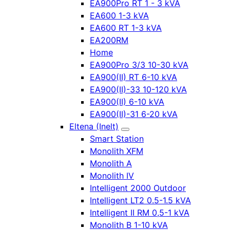
EA900Pro RT 1 - 3 kVA
EA600 1-3 kVA
EA600 RT 1-3 kVA
EA200RM
Home
EA900Pro 3/3 10-30 kVA
EA900(II) RT 6-10 kVA
EA900(II)-33 10-120 kVA
EA900(II) 6-10 kVA
EA900(II)-31 6-20 kVA
Eltena (Inelt)
Smart Station
Monolith XFM
Monolith A
Monolith IV
Intelligent 2000 Outdoor
Intelligent LT2 0.5-1.5 kVA
Intelligent II RM 0,5-1 kVA
Monolith B 1-10 kVA