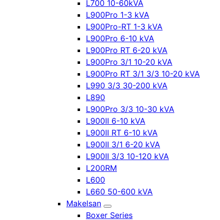
L700 10-60kVA
L900Pro 1-3 kVA
L900Pro-RT 1-3 kVA
L900Pro 6-10 kVA
L900Pro RT 6-20 kVA
L900Pro 3/1 10-20 kVA
L900Pro RT 3/1 3/3 10-20 kVA
L990 3/3 30-200 kVA
L890
L900Pro 3/3 10-30 kVA
L900II 6-10 kVA
L900II RT 6-10 kVA
L900II 3/1 6-20 kVA
L900II 3/3 10-120 kVA
L200RM
L600
L660 50-600 kVA
Makelsan
Boxer Series