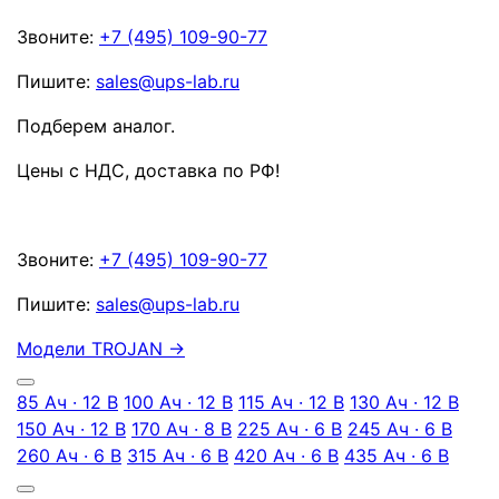
Звоните:
+7 (495) 109-90-77
Пишите:
sales@ups-lab.ru
Подберем аналог.
Цены с НДС, доставка по РФ
!
Звоните:
+7 (495) 109-90-77
Пишите:
sales@ups-lab.ru
Модели TROJAN
→
85 Ач · 12 В
100 Ач · 12 В
115 Ач · 12 В
130 Ач · 12 В
150 Ач · 12 В
170 Ач · 8 В
225 Ач · 6 В
245 Ач · 6 В
260 Ач · 6 В
315 Ач · 6 В
420 Ач · 6 В
435 Ач · 6 В