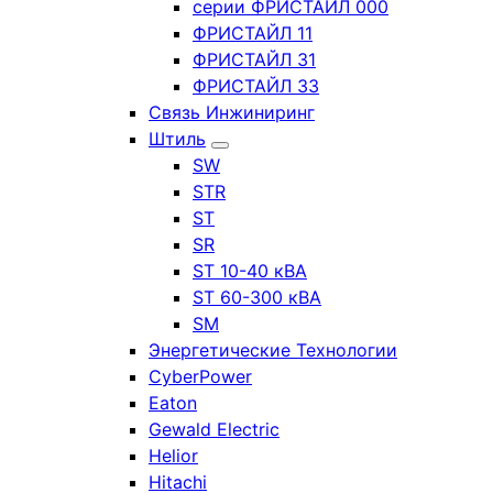
серии ФРИСТАЙЛ 000
ФРИСТАЙЛ 11
ФРИСТАЙЛ 31
ФРИСТАЙЛ 33
Связь Инжиниринг
Штиль
SW
STR
ST
SR
ST 10-40 кВА
ST 60-300 кВА
SM
Энергетические Технологии
CyberPower
Eaton
Gewald Electric
Helior
Hitachi