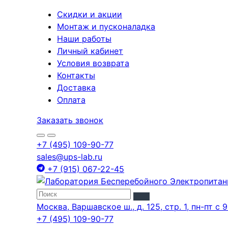
Скидки и акции
Монтаж и пусконаладка
Наши работы
Личный кабинет
Условия возврата
Контакты
Доставка
Оплата
Заказать звонок
+7 (495) 109-90-77
sales@ups-lab.ru
+7 (915) 067-22-45
Москва, Варшавское ш., д. 125, стр. 1, пн-пт с 9
+7 (495) 109-90-77