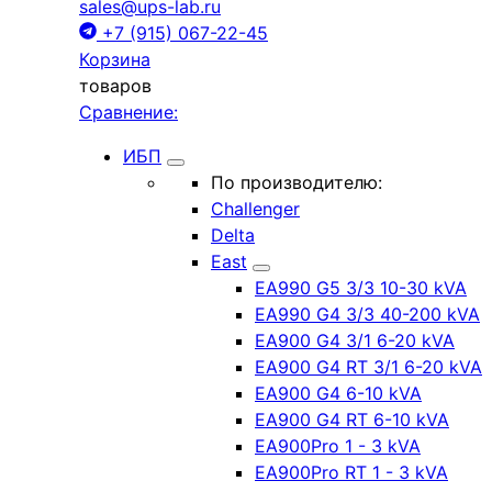
sales@ups-lab.ru
+7 (915) 067-22-45
Корзина
товаров
Сравнение:
ИБП
По производителю:
Challenger
Delta
East
EA990 G5 3/3 10-30 kVA
EA990 G4 3/3 40-200 kVA
EA900 G4 3/1 6-20 kVA
EA900 G4 RT 3/1 6-20 kVA
EA900 G4 6-10 kVA
EA900 G4 RT 6-10 kVA
EA900Pro 1 - 3 kVA
EA900Pro RT 1 - 3 kVA