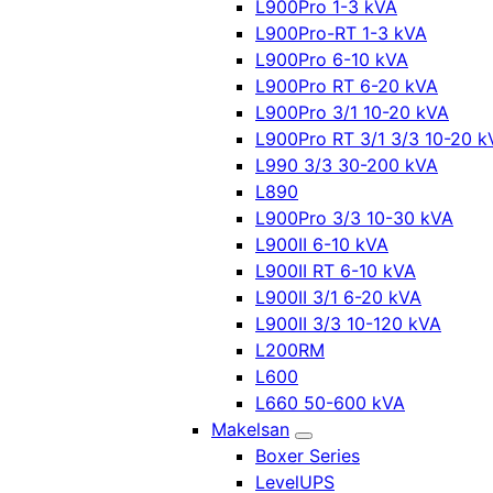
L900Pro 1-3 kVA
L900Pro-RT 1-3 kVA
L900Pro 6-10 kVA
L900Pro RT 6-20 kVA
L900Pro 3/1 10-20 kVA
L900Pro RT 3/1 3/3 10-20 k
L990 3/3 30-200 kVA
L890
L900Pro 3/3 10-30 kVA
L900II 6-10 kVA
L900II RT 6-10 kVA
L900II 3/1 6-20 kVA
L900II 3/3 10-120 kVA
L200RM
L600
L660 50-600 kVA
Makelsan
Boxer Series
LevelUPS