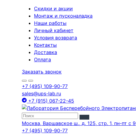
Скидки и акции
Монтаж и пусконаладка
Наши работы
Личный кабинет
Условия возврата
Контакты
Доставка
Оплата
Заказать звонок
+7 (495) 109-90-77
sales@ups-lab.ru
+7 (915) 067-22-45
Москва, Варшавское ш., д. 125, стр. 1, пн-пт с 9
+7 (495) 109-90-77