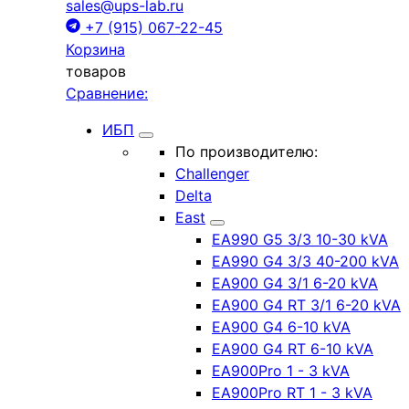
sales@ups-lab.ru
+7 (915) 067-22-45
Корзина
товаров
Сравнение:
ИБП
По производителю:
Challenger
Delta
East
EA990 G5 3/3 10-30 kVA
EA990 G4 3/3 40-200 kVA
EA900 G4 3/1 6-20 kVA
EA900 G4 RT 3/1 6-20 kVA
EA900 G4 6-10 kVA
EA900 G4 RT 6-10 kVA
EA900Pro 1 - 3 kVA
EA900Pro RT 1 - 3 kVA