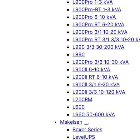
L900Pro 1-3 kVA
L900Pro-RT 1-3 kVA
L900Pro 6-10 kVA
L900Pro RT 6-20 kVA
L900Pro 3/1 10-20 kVA
L900Pro RT 3/1 3/3 10-20 k
L990 3/3 30-200 kVA
L890
L900Pro 3/3 10-30 kVA
L900II 6-10 kVA
L900II RT 6-10 kVA
L900II 3/1 6-20 kVA
L900II 3/3 10-120 kVA
L200RM
L600
L660 50-600 kVA
Makelsan
Boxer Series
LevelUPS