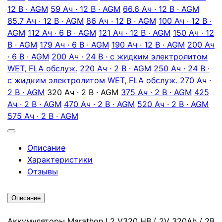
12 В · AGM
59 Ач · 12 В · AGM
66.6 Ач · 12 В · AGM
85.7 Ач · 12 В · AGM
86 Ач · 12 В · AGM
100 Ач · 12 В ·
AGM
112 Ач · 6 В · AGM
121 Ач · 12 В · AGM
150 Ач · 12
В · AGM
179 Ач · 6 В · AGM
190 Ач · 12 В · AGM
200 Ач
· 6 В · AGM
200 Ач · 24 В · с жидким электролитом
WET, FLA обслуж.
220 Ач · 2 В · AGM
250 Ач · 24 В ·
с жидким электролитом WET, FLA обслуж.
270 Ач ·
2 В · AGM
320 Ач · 2 В · AGM
375 Ач · 2 В · AGM
425
Ач · 2 В · AGM
470 Ач · 2 В · AGM
520 Ач · 2 В · AGM
575 Ач · 2 В · AGM
Описание
Характеристики
Отзывы
Описание
Аккумуляторы Marathon L2 V320 HB ( 2V 320Ah / 2В