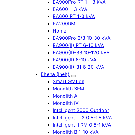
EA900Pro RT 1 - 3 kVA
EA600 1-3 kVA
EA600 RT 1-3 kVA
EA200RM
Home
EA900Pro 3/3 10-30 kVA
EA900(II) RT 6-10 kVA
EA900(II)-33 10-120 kVA
EA900(II) 6-10 kVA
EA900(II)-31 6-20 kVA
Eltena (Inelt)
Smart Station
Monolith XFM
Monolith A
Monolith IV
Intelligent 2000 Outdoor
Intelligent LT2 0.5-1.5 kVA
Intelligent II RM 0,5-1 kVA
Monolith B 1-10 kVA