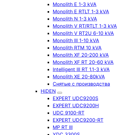
Monolith E 1-3 kVA
Monolith E RTLT 1-3 kVA
Monolith N 1-3 kVA
Monolith V RT/RTLT 1-3 kVA
Monolith V RT2U 6-10 kVA
Monolith III 1-10 kVA
Monolith RTM 10 kVA
Monolith XF 20-200 kVA
Monolith XF RT 20-60 kVA
Intelligent III RT 1,1-3 kVA
Monolith XE 20-80kVA
Снятые с производства
HiDEN
EXPERT UDC9200S
EXPERT UDC9200H
UDC 9100-RT
EXPERT UDC9200-RT
MP RT III
YDC 3300S