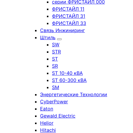
серии ФРИСТАЙЛ 000
ФРИСТАЙЛ 11
ФРИСТАЙЛ 31
ФРИСТАЙЛ 33
Связь Инжиниринг
Штиль
SW
STR
ST
SR
ST 10-40 кВА
ST 60-300 кВА
SM
Энергетические Технологии
CyberPower
Eaton
Gewald Electric
Helior
Hitachi