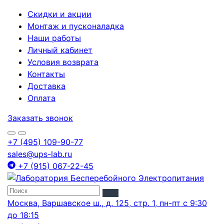
Скидки и акции
Монтаж и пусконаладка
Наши работы
Личный кабинет
Условия возврата
Контакты
Доставка
Оплата
Заказать звонок
+7 (495) 109-90-77
sales@ups-lab.ru
+7 (915) 067-22-45
Москва, Варшавское ш., д. 125, стр. 1, пн-пт с 9:30
до 18:15