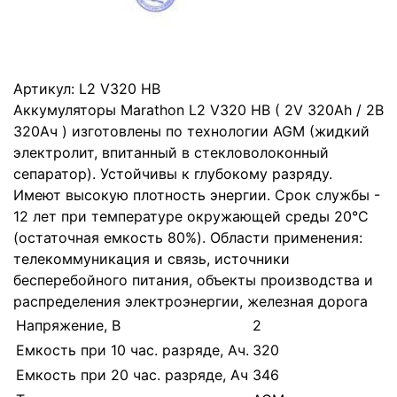
Артикул:
L2 V320 HB
Аккумуляторы Marathon L2 V320 HB ( 2V 320Ah / 2В
320Ач ) изготовлены по технологии AGM (жидкий
электролит, впитанный в стекловолоконный
сепаратор). Устойчивы к глубокому разряду.
Имеют высокую плотность энергии. Срок службы -
12 лет при температуре окружающей среды 20°C
(остаточная емкость 80%). Области применения:
телекоммуникация и связь, источники
бесперебойного питания, объекты производства и
распределения электроэнергии, железная дорога
Напряжение, В
2
Емкость при 10 час. разряде, Ач.
320
Емкость при 20 час. разряде, Ач
346