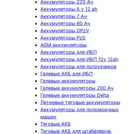
Аккумуляторы 225 Ач
Аккумуляторы 6 v 12 ah
Аккумуляторы 7 Ач
Аккумуляторы 80 Ач
Аккумуляторы OPzV
Аккумуляторы PzS
AGM аккумуляторы
Аккумуляторы для ИБП
Аккумуляторы для ИБП 12v 12ah
Аккумуляторы для погрузчиков
Гелевые АКБ для ИБП
Гелевые аккумуляторы
Гелевые аккумуляторы 200 Ач
Гелевые аккумуляторы Delta
Литиевые тяговые аккумуляторы
Аккумуляторы для поломоечных
машин
Тяговые АКБ
Тяговые АКБ для штабелеров,