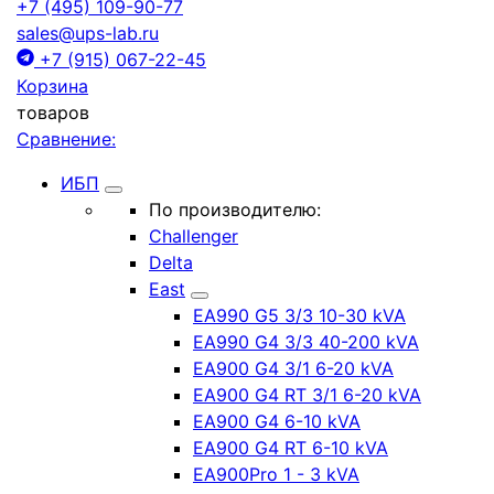
+7 (495) 109-90-77
sales@ups-lab.ru
+7 (915) 067-22-45
Корзина
товаров
Сравнение:
ИБП
По производителю:
Challenger
Delta
East
EA990 G5 3/3 10-30 kVA
EA990 G4 3/3 40-200 kVA
EA900 G4 3/1 6-20 kVA
EA900 G4 RT 3/1 6-20 kVA
EA900 G4 6-10 kVA
EA900 G4 RT 6-10 kVA
EA900Pro 1 - 3 kVA