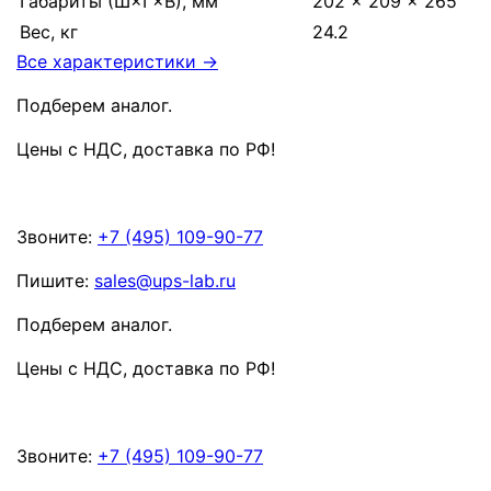
Габариты (Ш×Г×В), мм
202 × 209 × 265
Вес, кг
24.2
Все характеристики →
Подберем аналог.
Цены с НДС, доставка по РФ
!
Звоните:
+7 (495) 109-90-77
Пишите:
sales@ups-lab.ru
Подберем аналог.
Цены с НДС, доставка по РФ
!
Звоните:
+7 (495) 109-90-77