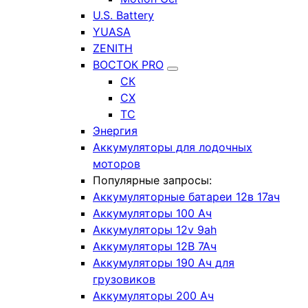
U.S. Battery
YUASA
ZENITH
ВОСТОК PRO
СК
СХ
ТС
Энергия
Аккумуляторы для лодочных
моторов
Популярные запросы:
Аккумуляторные батареи 12в 17ач
Аккумуляторы 100 Ач
Аккумуляторы 12v 9ah
Аккумуляторы 12В 7Ач
Аккумуляторы 190 Ач для
грузовиков
Аккумуляторы 200 Ач