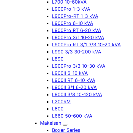
L700 10-60kVA
L900Pro 1-3 kVA
L900Pro-RT 1-3 kVA
L900Pro 6-10 kVA
L900Pro RT 6-20 kVA
L900Pro 3/1 10-20 kVA
L900Pro RT 3/1 3/3 10-20 kVA
L990 3/3 30-200 kVA
L890
L900Pro 3/3 10-30 kVA
L900II 6-10 kVA
L900II RT 6-10 kVA
L900II 3/1 6-20 kVA
L900II 3/3 10-120 kVA
L200RM
L600
L660 50-600 kVA
Makelsan
Boxer Series