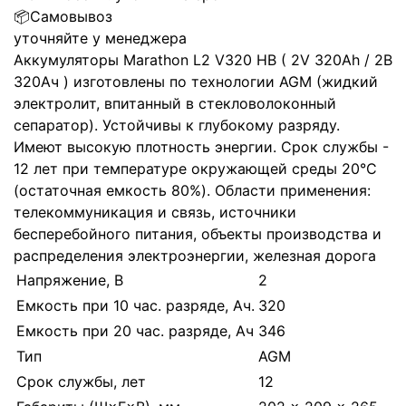
📦
Самовывоз
уточняйте у менеджера
Аккумуляторы Marathon L2 V320 HB ( 2V 320Ah / 2В
320Ач ) изготовлены по технологии AGM (жидкий
электролит, впитанный в стекловолоконный
сепаратор). Устойчивы к глубокому разряду.
Имеют высокую плотность энергии. Срок службы -
12 лет при температуре окружающей среды 20°C
(остаточная емкость 80%). Области применения:
телекоммуникация и связь, источники
бесперебойного питания, объекты производства и
распределения электроэнергии, железная дорога
Напряжение, В
2
Емкость при 10 час. разряде, Ач.
320
Емкость при 20 час. разряде, Ач
346
Тип
AGM
Срок службы, лет
12