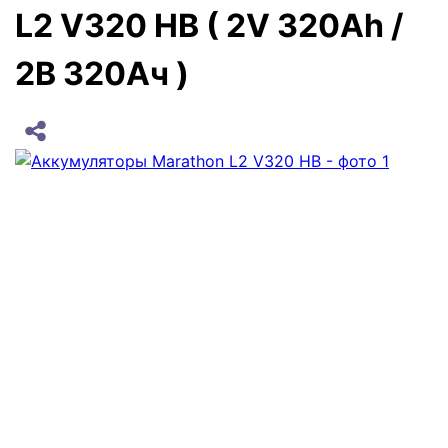
L2 V320 HB ( 2V 320Ah /
2В 320Ач )