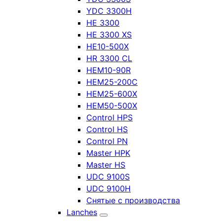
YDC 3300H
HE 3300
HE 3300 XS
HE10-500X
HR 3300 CL
HEM10-90R
HEM25-200C
HEM25-600X
HEM50-500X
Control HPS
Control HS
Control PN
Master HPK
Master HS
UDC 9100S
UDC 9100H
Снятые с производства
Lanches