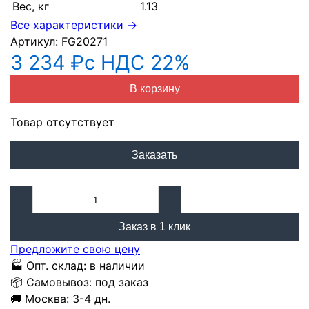
Вес, кг
1.13
Все характеристики →
Артикул:
FG20271
3 234 ₽
с НДС 22%
В корзину
Товар отсутствует
Заказать
Заказ в 1 клик
Предложите свою цену
🏭
Опт. склад:
в наличии
📦
Самовывоз:
под заказ
🚚
Москва:
3-4 дн.