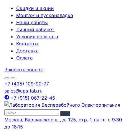
Скидки и акции
Монтаж и пусконаладка
Наши работы
Личный кабинет
Условия возврата
Контакты
Доставка
Оплата
Заказать звонок
+7 (495) 109-90-77
sales@ups-lab.ru
+7 (915) 067-22-45
Москва, Варшавское ш., д. 125, стр. 1, пн-пт с 9:30
до 18:15