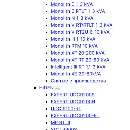
Monolith E 1-3 kVA
Monolith E RTLT 1-3 kVA
Monolith N 1-3 kVA
Monolith V RT/RTLT 1-3 kVA
Monolith V RT2U 6-10 kVA
Monolith III 1-10 kVA
Monolith RTM 10 kVA
Monolith XF 20-200 kVA
Monolith XF RT 20-60 kVA
Intelligent III RT 1,1-3 kVA
Monolith XE 20-80kVA
Снятые с производства
HiDEN
EXPERT UDC9200S
EXPERT UDC9200H
UDC 9100-RT
EXPERT UDC9200-RT
MP RT III
YDC 3300S