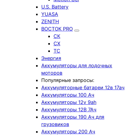
U.S. Battery
YUASA
ZENITH
ВОСТОК PRO
СК
СХ
ТС
Энергия
Аккумуляторы для лодочных
моторов
Популярные запросы:
Аккумуляторные батареи 12в 17ач
Аккумуляторы 100 Ач
Аккумуляторы 12v 9ah
Аккумуляторы 12В 7Ач
Аккумуляторы 190 Ач для
грузовиков
Аккумуляторы 200 Ач