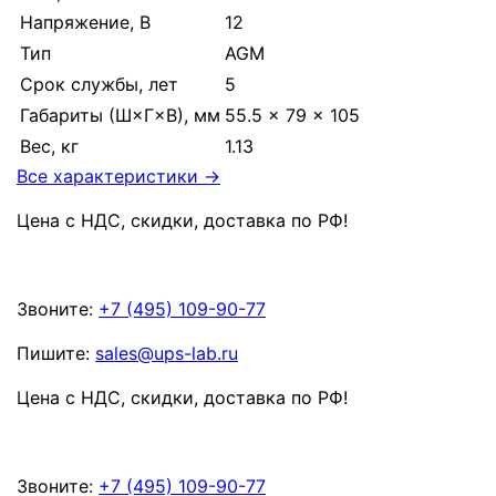
Напряжение, В
12
Тип
AGM
Срок службы, лет
5
Габариты (Ш×Г×В), мм
55.5 × 79 × 105
Вес, кг
1.13
Все характеристики →
Цена с НДС, скидки, доставка по РФ
!
Звоните:
+7 (495) 109-90-77
Пишите:
sales@ups-lab.ru
Цена с НДС, скидки, доставка по РФ
!
Звоните:
+7 (495) 109-90-77