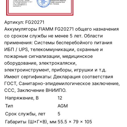
Артикул:
FG20271
Аккумуляторы FIAMM FG20271 общего назначения
со сроком службы не менее 5 лет. Области
применения: Системы бесперебойного питания
ИБП / UPS, телекоммуникации, охранные и
пожарные сигнализации, медицинское
оборудование, электрокаляски,
электроинструмент, приборы, игрушки и т.д.
Имеют сертификаты: Декларация соответствия
ГОСТ, Санитарно-эпидемилогическое заключение,
CCC, Заключение ВНИИПО.
Напряжение, В
12
Тип
AGM
Срок службы, лет
5
Габариты (Ш×Г×В), мм
55.5 × 79 × 105