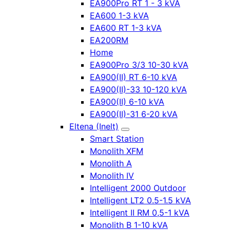
EA900Pro RT 1 - 3 kVA
EA600 1-3 kVA
EA600 RT 1-3 kVA
EA200RM
Home
EA900Pro 3/3 10-30 kVA
EA900(II) RT 6-10 kVA
EA900(II)-33 10-120 kVA
EA900(II) 6-10 kVA
EA900(II)-31 6-20 kVA
Eltena (Inelt)
Smart Station
Monolith XFM
Monolith A
Monolith IV
Intelligent 2000 Outdoor
Intelligent LT2 0.5-1.5 kVA
Intelligent II RM 0,5-1 kVA
Monolith B 1-10 kVA