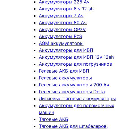
Аккумуляторы 225 Ач
Аккумуляторы 6 v 12 ah
Аккумуляторы 7 Ач
Аккумуляторы 80 Ач
Аккумуляторы OPzV
Аккумуляторы PzS
AGM аккумуляторы
Аккумуляторы для ИБП
Аккумуляторы для ИБП 12v 12ah
Аккумуляторы для погрузчиков
Гелевые АКБ для ИБП
Гелевые аккумуляторы
Гелевые аккумуляторы 200 Ач
Гелевые аккумуляторы Delta
Литиевые тяговые аккумуляторы
Аккумуляторы для поломоечных
машин
Тяговые АКБ
Тяговые АКБ для штабелеров,