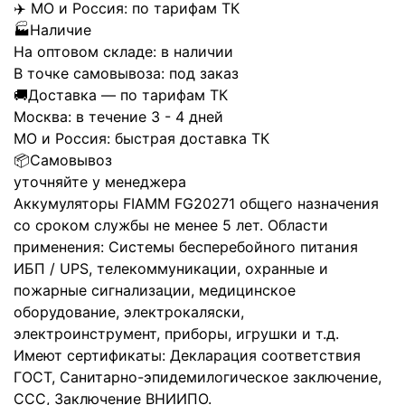
✈️
МО и Россия:
по тарифам ТК
🏭
Наличие
На оптовом складе:
в наличии
В точке самовывоза:
под заказ
🚚
Доставка — по тарифам ТК
Москва:
в течение 3 - 4 дней
МО и Россия:
быстрая доставка ТК
📦
Самовывоз
уточняйте у менеджера
Аккумуляторы FIAMM FG20271 общего назначения
со сроком службы не менее 5 лет. Области
применения: Системы бесперебойного питания
ИБП / UPS, телекоммуникации, охранные и
пожарные сигнализации, медицинское
оборудование, электрокаляски,
электроинструмент, приборы, игрушки и т.д.
Имеют сертификаты: Декларация соответствия
ГОСТ, Санитарно-эпидемилогическое заключение,
CCC, Заключение ВНИИПО.