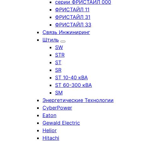
серии ФРИСТАЙЛ 000
ФРИСТАЙЛ 11
ФРИСТАЙЛ 31
ФРИСТАЙЛ 33
Связь Инжиниринг
Штиль
SW
STR
ST
SR
ST 10-40 кВА
ST 60-300 кВА
SM
Энергетические Технологии
CyberPower
Eaton
Gewald Electric
Helior
Hitachi