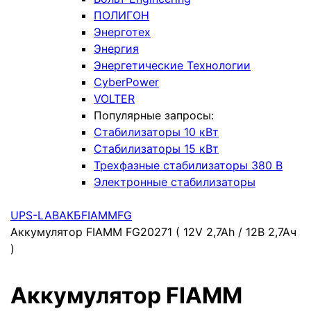
ПОЛИГОН
Энерготех
Энергия
Энергетические Технологии
CyberPower
VOLTER
Популярные запросы:
Стабилизаторы 10 кВт
Стабилизаторы 15 кВт
Трехфазные стабилизаторы 380 В
Электронные стабилизаторы
UPS-LAB
АКБ
FIAMM
FG
Аккумулятор FIAMM FG20271 ( 12V 2,7Ah / 12В 2,7Ач
)
Аккумулятор FIAMM