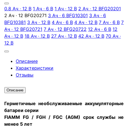
0.8 Ач · 12 В
1 Ач · 6 В
1 Ач · 12 В
2 Ач · 12 В
FG20201
2 Ач · 12 В
FG20271
3 Ач · 6 В
FG10301
3 Ач · 6
В
FG10381
3 Ач · 12 В
4 Ач · 6 В
4 Ач · 12 В
7 Ач · 6 В
7
Ач · 12 В
FG20721
7 Ач · 12 В
FG20722
12 Ач · 6 В
12
Ач · 12 В
18 Ач · 12 В
27 Ач · 12 В
42 Ач · 12 В
70 Ач ·
12 В
Описание
Характеристики
Отзывы
Описание
Герметичные необслуживаемые аккумуляторные
батареи серии
FIAMM FG / FGH / FGC (AGM) срок службы не
менее 5 лет