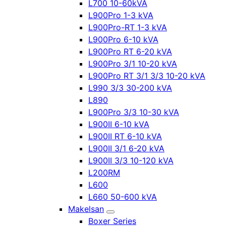
L700 10-60kVA
L900Pro 1-3 kVA
L900Pro-RT 1-3 kVA
L900Pro 6-10 kVA
L900Pro RT 6-20 kVA
L900Pro 3/1 10-20 kVA
L900Pro RT 3/1 3/3 10-20 kVA
L990 3/3 30-200 kVA
L890
L900Pro 3/3 10-30 kVA
L900II 6-10 kVA
L900II RT 6-10 kVA
L900II 3/1 6-20 kVA
L900II 3/3 10-120 kVA
L200RM
L600
L660 50-600 kVA
Makelsan
Boxer Series