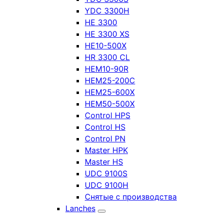
YDC 3300H
HE 3300
HE 3300 XS
HE10-500X
HR 3300 CL
HEM10-90R
HEM25-200C
HEM25-600X
HEM50-500X
Control HPS
Control HS
Control PN
Master HPK
Master HS
UDC 9100S
UDC 9100H
Снятые с производства
Lanches