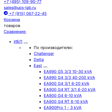
+7 (495) 109-90-77
sales@ups-lab.ru
+7 (915) 067-22-45
Корзина
товаров
Сравнение:
ИБП
По производителю:
Challenger
Delta
East
EA990 G5 3/3 10-30 kVA
EA990 G4 3/3 40-200 kVA
EA900 G4 3/1 6-20 kVA
EA900 G4 RT 3/1 6-20 kVA
EA900 G4 6-10 kVA
EA900 G4 RT 6-10 kVA
EA900Pro 1 - 3 kVA