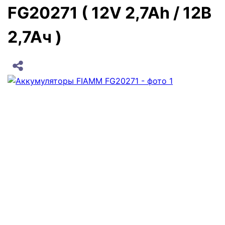
FG20271 ( 12V 2,7Ah / 12В
2,7Ач )