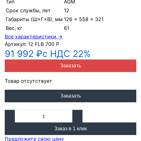
Тип
AGM
Срок службы, лет
12
Габариты (Ш×Г×В), мм
126 × 558 × 321
Вес, кг
61
Все характеристики →
Артикул:
12 FLB 700 P
91 992 ₽
с НДС 22%
Заказать
Товар отсутствует
Заказать
Заказ в 1 клик
Предложите свою цену