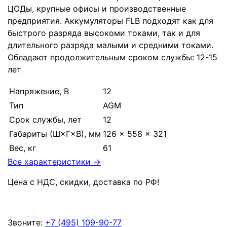
ЦОДы, крупные офисы и производственные
предприятия. Аккумуляторы FLB подходят как для
быстрого разряда высокоми токами, так и для
длительного разряда малыми и средними токами.
Обладают продолжительным сроком службы: 12-15
лет
Напряжение, В
12
Тип
AGM
Срок службы, лет
12
Габариты (Ш×Г×В), мм
126 × 558 × 321
Вес, кг
61
Все характеристики →
Цена с НДС, скидки, доставка по РФ
!
Звоните:
+7 (495) 109-90-77