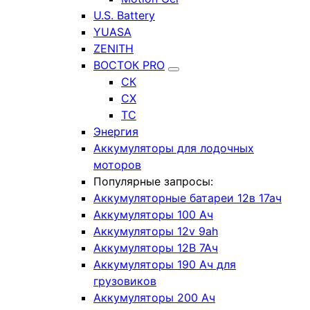
U.S. Battery
YUASA
ZENITH
ВОСТОК PRO
СК
СХ
ТС
Энергия
Аккумуляторы для лодочных
моторов
Популярные запросы:
Аккумуляторные батареи 12в 17ач
Аккумуляторы 100 Ач
Аккумуляторы 12v 9ah
Аккумуляторы 12В 7Ач
Аккумуляторы 190 Ач для
грузовиков
Аккумуляторы 200 Ач