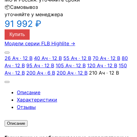
📦
Самовывоз
уточняйте у менеджера
91 992 ₽
Купить
Модели серии FLB Highlite
→
26 Ач · 12 В
40 Ач · 12 В
55 Ач · 12 В
70 Ач · 12 В
80
Ач · 12 В
95 Ач · 12 В
105 Ач · 12 В
120 Ач · 12 В
150
Ач · 12 В
200 Ач · 6 В
200 Ач · 12 В
210 Ач · 12 В
Описание
Характеристики
Отзывы
Описание