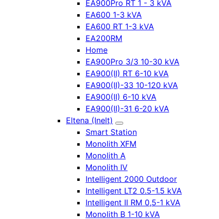
EA900Pro RT 1 - 3 kVA
EA600 1-3 kVA
EA600 RT 1-3 kVA
EA200RM
Home
EA900Pro 3/3 10-30 kVA
EA900(II) RT 6-10 kVA
EA900(II)-33 10-120 kVA
EA900(II) 6-10 kVA
EA900(II)-31 6-20 kVA
Eltena (Inelt)
Smart Station
Monolith XFM
Monolith A
Monolith IV
Intelligent 2000 Outdoor
Intelligent LT2 0.5-1.5 kVA
Intelligent II RM 0,5-1 kVA
Monolith B 1-10 kVA