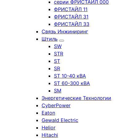
серии ФРИСТАЙЛ 000
ФРИСТАЙЛ 11
ФРИСТАЙЛ 31
ФРИСТАЙЛ 33
Связь Инжиниринг
Штиль
SW
STR
ST
SR
ST 10-40 кВА
ST 60-300 кВА
SM
Энергетические Технологии
CyberPower
Eaton
Gewald Electric
Helior
Hitachi