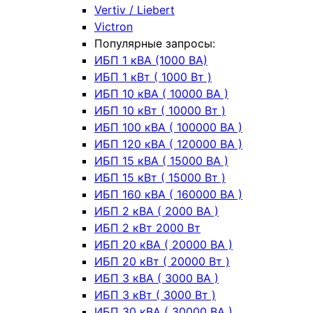
Vertiv / Liebert
Victron
Популярные запросы:
ИБП 1 кВА (1000 ВА)
ИБП 1 кВт ( 1000 Вт )
ИБП 10 кВА ( 10000 ВА )
ИБП 10 кВт ( 10000 Вт )
ИБП 100 кВА ( 100000 ВА )
ИБП 120 кВА ( 120000 ВА )
ИБП 15 кВА ( 15000 ВА )
ИБП 15 кВт ( 15000 Вт )
ИБП 160 кВА ( 160000 ВА )
ИБП 2 кВА ( 2000 ВА )
ИБП 2 кВт 2000 Вт
ИБП 20 кВА ( 20000 ВА )
ИБП 20 кВт ( 20000 Вт )
ИБП 3 кВА ( 3000 ВА )
ИБП 3 кВт ( 3000 Вт )
ИБП 30 кВА ( 30000 ВА )