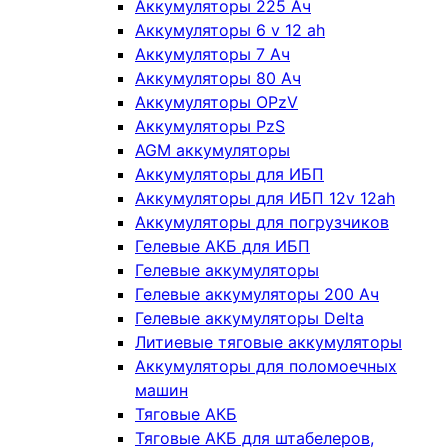
Аккумуляторы 225 Ач
Аккумуляторы 6 v 12 ah
Аккумуляторы 7 Ач
Аккумуляторы 80 Ач
Аккумуляторы OPzV
Аккумуляторы PzS
AGM аккумуляторы
Аккумуляторы для ИБП
Аккумуляторы для ИБП 12v 12ah
Аккумуляторы для погрузчиков
Гелевые АКБ для ИБП
Гелевые аккумуляторы
Гелевые аккумуляторы 200 Ач
Гелевые аккумуляторы Delta
Литиевые тяговые аккумуляторы
Аккумуляторы для поломоечных
машин
Тяговые АКБ
Тяговые АКБ для штабелеров,