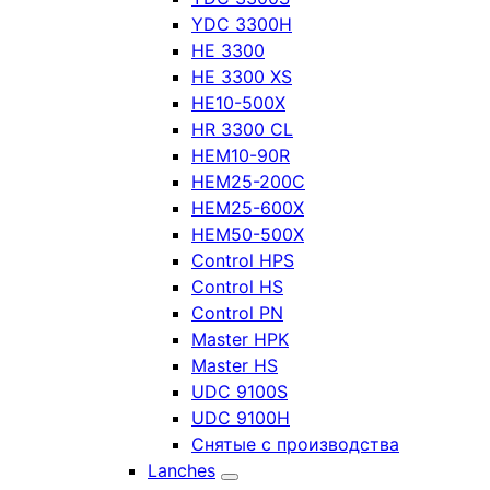
YDC 3300H
HE 3300
HE 3300 XS
HE10-500X
HR 3300 CL
HEM10-90R
HEM25-200C
HEM25-600X
HEM50-500X
Control HPS
Control HS
Control PN
Master HPK
Master HS
UDC 9100S
UDC 9100H
Снятые с производства
Lanches