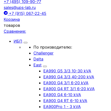
+7 (495) 109-90-77
sales@ups-lab.ru
+7 (915) 067-22-45
Корзина
товаров
Сравнение:
ИБП
По производителю:
Challenger
Delta
East
EA990 G5 3/3 10-30 kVA
EA990 G4 3/3 40-200 kVA
EA900 G4 3/1 6-20 kVA
EA900 G4 RT 3/1 6-20 kVA
EA900 G4 6-10 kVA
EA900 G4 RT 6-10 kVA
EA900Pro 1 - 3 kVA