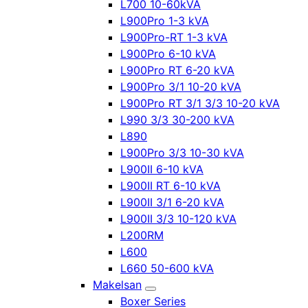
L700 10-60kVA
L900Pro 1-3 kVA
L900Pro-RT 1-3 kVA
L900Pro 6-10 kVA
L900Pro RT 6-20 kVA
L900Pro 3/1 10-20 kVA
L900Pro RT 3/1 3/3 10-20 kVA
L990 3/3 30-200 kVA
L890
L900Pro 3/3 10-30 kVA
L900II 6-10 kVA
L900II RT 6-10 kVA
L900II 3/1 6-20 kVA
L900II 3/3 10-120 kVA
L200RM
L600
L660 50-600 kVA
Makelsan
Boxer Series