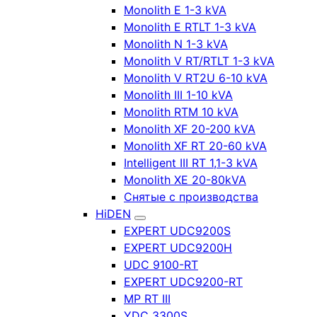
Monolith E 1-3 kVA
Monolith E RTLT 1-3 kVA
Monolith N 1-3 kVA
Monolith V RT/RTLT 1-3 kVA
Monolith V RT2U 6-10 kVA
Monolith III 1-10 kVA
Monolith RTM 10 kVA
Monolith XF 20-200 kVA
Monolith XF RT 20-60 kVA
Intelligent III RT 1,1-3 kVA
Monolith XE 20-80kVA
Снятые с производства
HiDEN
EXPERT UDC9200S
EXPERT UDC9200H
UDC 9100-RT
EXPERT UDC9200-RT
MP RT III
YDC 3300S