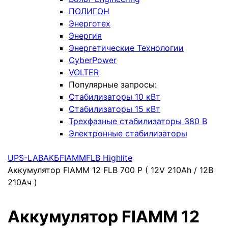
ПОЛИГОН
Энерготех
Энергия
Энергетические Технологии
CyberPower
VOLTER
Популярные запросы:
Стабилизаторы 10 кВт
Стабилизаторы 15 кВт
Трехфазные стабилизаторы 380 В
Электронные стабилизаторы
UPS-LAB
АКБ
FIAMM
FLB Highlite
Аккумулятор FIAMM 12 FLB 700 P ( 12V 210Ah / 12В
210Ач )
Аккумулятор FIAMM 12