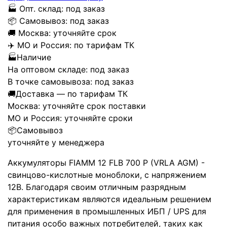
🏭
Опт. склад:
под заказ
📦
Самовывоз:
под заказ
🚚
Москва:
уточняйте срок
✈️
МО и Россия:
по тарифам ТК
🏭
Наличие
На оптовом складе:
под заказ
В точке самовывоза:
под заказ
🚚
Доставка — по тарифам ТК
Москва:
уточняйте срок поставки
МО и Россия:
уточняйте сроки
📦
Самовывоз
уточняйте у менеджера
Аккумуляторы FIAMM 12 FLB 700 P (VRLA AGM) -
свинцово-кислотные моноблоки, с напряжением
12В. Благодаря своим отличным разрядным
характеристикам являются идеальным решением
для применения в промышленных ИБП / UPS для
питания особо важных потребителей, таких как