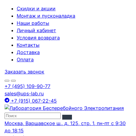
Скидки и акции
Монтаж и пусконаладка
Наши работы
Личный кабинет
Условия возврата
Контакты
Доставка
Оплата
Заказать звонок
+7 (495) 109-90-77
sales@ups-lab.ru
+7 (915) 067-22-45
Москва, Варшавское ш., д. 125, стр. 1, пн-пт с 9:30
до 18:15