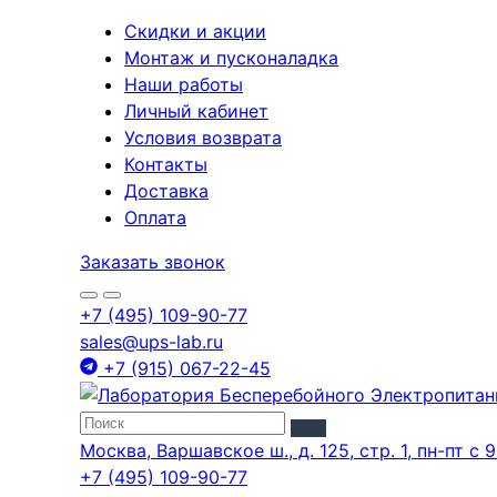
Скидки и акции
Монтаж и пусконаладка
Наши работы
Личный кабинет
Условия возврата
Контакты
Доставка
Оплата
Заказать звонок
+7 (495) 109-90-77
sales@ups-lab.ru
+7 (915) 067-22-45
Москва, Варшавское ш., д. 125, стр. 1, пн-пт с 9
+7 (495) 109-90-77