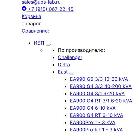
sales@ups-lab.ru
+7 (915) 067-22-45
Корзина
товаров
Сравнение:
ИБП
По производителю:
Challenger
Delta
East
EA990 G5 3/3 10-30 kVA
EA990 G4 3/3 40-200 kVA
EA900 G4 3/1 6-20 kVA
EA900 G4 RT 3/1 6-20 kVA
EA900 G4 6-10 kVA
EA900 G4 RT 6-10 kVA
EA900Pro 1 - 3 kVA
EA900Pro RT 1 - 3 kVA