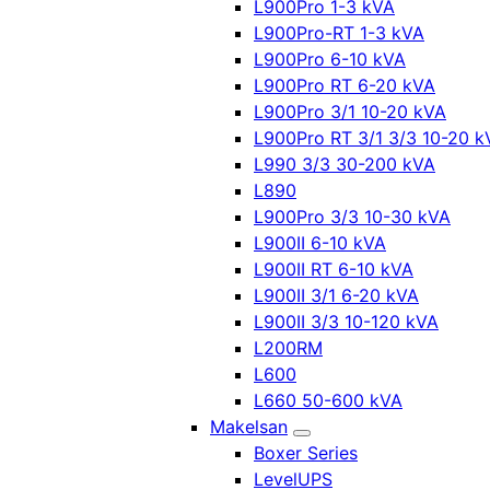
L900Pro 1-3 kVA
L900Pro-RT 1-3 kVA
L900Pro 6-10 kVA
L900Pro RT 6-20 kVA
L900Pro 3/1 10-20 kVA
L900Pro RT 3/1 3/3 10-20 k
L990 3/3 30-200 kVA
L890
L900Pro 3/3 10-30 kVA
L900II 6-10 kVA
L900II RT 6-10 kVA
L900II 3/1 6-20 kVA
L900II 3/3 10-120 kVA
L200RM
L600
L660 50-600 kVA
Makelsan
Boxer Series
LevelUPS