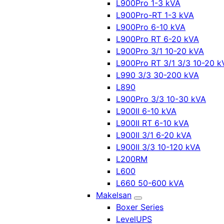
L900Pro 1-3 kVA
L900Pro-RT 1-3 kVA
L900Pro 6-10 kVA
L900Pro RT 6-20 kVA
L900Pro 3/1 10-20 kVA
L900Pro RT 3/1 3/3 10-20 k
L990 3/3 30-200 kVA
L890
L900Pro 3/3 10-30 kVA
L900II 6-10 kVA
L900II RT 6-10 kVA
L900II 3/1 6-20 kVA
L900II 3/3 10-120 kVA
L200RM
L600
L660 50-600 kVA
Makelsan
Boxer Series
LevelUPS