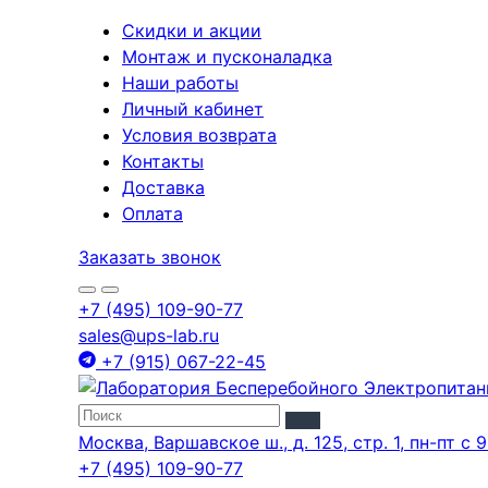
Скидки и акции
Монтаж и пусконаладка
Наши работы
Личный кабинет
Условия возврата
Контакты
Доставка
Оплата
Заказать звонок
+7 (495) 109-90-77
sales@ups-lab.ru
+7 (915) 067-22-45
Москва, Варшавское ш., д. 125, стр. 1, пн-пт с 9
+7 (495) 109-90-77