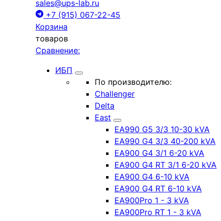
sales@ups-lab.ru
+7 (915) 067-22-45
Корзина
товаров
Сравнение:
ИБП
По производителю:
Challenger
Delta
East
EA990 G5 3/3 10-30 kVA
EA990 G4 3/3 40-200 kVA
EA900 G4 3/1 6-20 kVA
EA900 G4 RT 3/1 6-20 kVA
EA900 G4 6-10 kVA
EA900 G4 RT 6-10 kVA
EA900Pro 1 - 3 kVA
EA900Pro RT 1 - 3 kVA