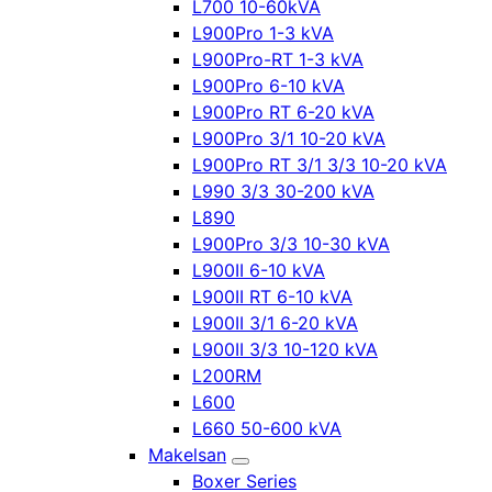
L700 10-60kVA
L900Pro 1-3 kVA
L900Pro-RT 1-3 kVA
L900Pro 6-10 kVA
L900Pro RT 6-20 kVA
L900Pro 3/1 10-20 kVA
L900Pro RT 3/1 3/3 10-20 kVA
L990 3/3 30-200 kVA
L890
L900Pro 3/3 10-30 kVA
L900II 6-10 kVA
L900II RT 6-10 kVA
L900II 3/1 6-20 kVA
L900II 3/3 10-120 kVA
L200RM
L600
L660 50-600 kVA
Makelsan
Boxer Series