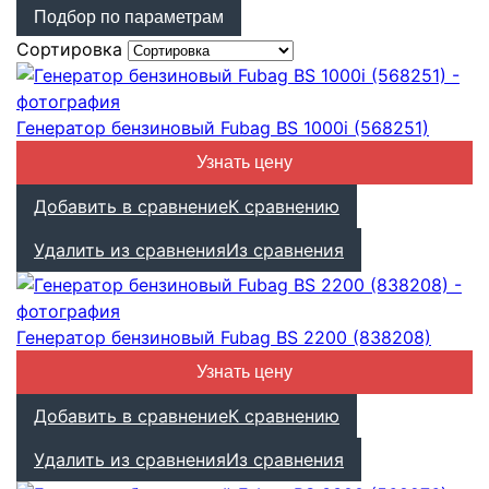
Подбор по параметрам
Сортировка
Генератор бензиновый Fubag BS 1000i (568251)
Узнать цену
Добавить в сравнение
К сравнению
Удалить из сравнения
Из сравнения
Генератор бензиновый Fubag BS 2200 (838208)
Узнать цену
Добавить в сравнение
К сравнению
Удалить из сравнения
Из сравнения