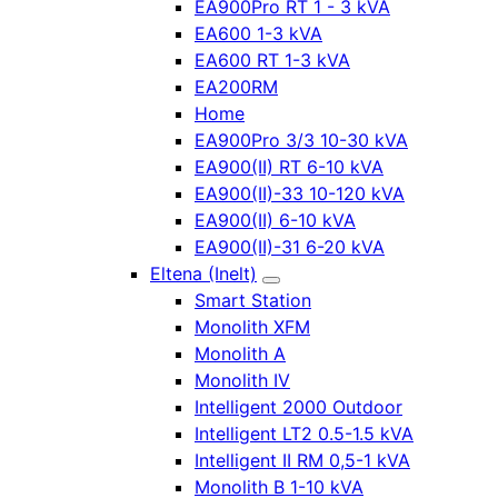
EA900Pro RT 1 - 3 kVA
EA600 1-3 kVA
EA600 RT 1-3 kVA
EA200RM
Home
EA900Pro 3/3 10-30 kVA
EA900(II) RT 6-10 kVA
EA900(II)-33 10-120 kVA
EA900(II) 6-10 kVA
EA900(II)-31 6-20 kVA
Eltena (Inelt)
Smart Station
Monolith XFM
Monolith A
Monolith IV
Intelligent 2000 Outdoor
Intelligent LT2 0.5-1.5 kVA
Intelligent II RM 0,5-1 kVA
Monolith B 1-10 kVA