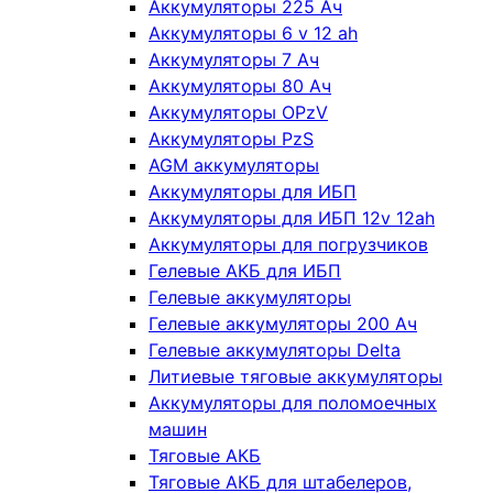
Аккумуляторы 225 Ач
Аккумуляторы 6 v 12 ah
Аккумуляторы 7 Ач
Аккумуляторы 80 Ач
Аккумуляторы OPzV
Аккумуляторы PzS
AGM аккумуляторы
Аккумуляторы для ИБП
Аккумуляторы для ИБП 12v 12ah
Аккумуляторы для погрузчиков
Гелевые АКБ для ИБП
Гелевые аккумуляторы
Гелевые аккумуляторы 200 Ач
Гелевые аккумуляторы Delta
Литиевые тяговые аккумуляторы
Аккумуляторы для поломоечных
машин
Тяговые АКБ
Тяговые АКБ для штабелеров,