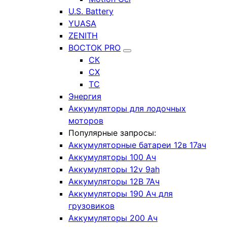
U.S. Battery
YUASA
ZENITH
ВОСТОК PRO
СК
СХ
ТС
Энергия
Аккумуляторы для лодочных
моторов
Популярные запросы:
Аккумуляторные батареи 12в 17ач
Аккумуляторы 100 Ач
Аккумуляторы 12v 9ah
Аккумуляторы 12В 7Ач
Аккумуляторы 190 Ач для
грузовиков
Аккумуляторы 200 Ач