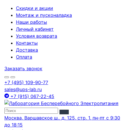
Скидки и акции
Монтаж и пусконаладка
Наши работы
Личный кабинет
Условия возврата
Контакты
Доставка
Оплата
Заказать звонок
+7 (495) 109-90-77
sales@ups-lab.ru
+7 (915) 067-22-45
Москва, Варшавское ш., д. 125, стр. 1, пн-пт с 9:30
до 18:15