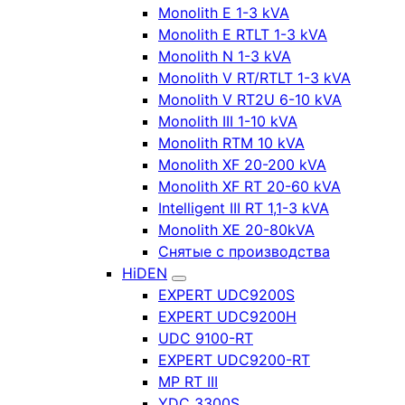
Monolith E 1-3 kVA
Monolith E RTLT 1-3 kVA
Monolith N 1-3 kVA
Monolith V RT/RTLT 1-3 kVA
Monolith V RT2U 6-10 kVA
Monolith III 1-10 kVA
Monolith RTM 10 kVA
Monolith XF 20-200 kVA
Monolith XF RT 20-60 kVA
Intelligent III RT 1,1-3 kVA
Monolith XE 20-80kVA
Снятые с производства
HiDEN
EXPERT UDC9200S
EXPERT UDC9200H
UDC 9100-RT
EXPERT UDC9200-RT
MP RT III
YDC 3300S