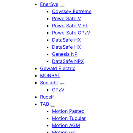
EnerSys
Odyssey Extreme
PowerSafe V
PowerSafe V FT
PowerSafe OPzV
DataSafe HX
DataSafe HX+
Genesis NP
DataSafe NPX
Gewald Electric
MONBAT
Sunlight
OPzV
Rucelf
TAB
Motion Pasted
Motion Tubular
Motion AGM
Motion Gel