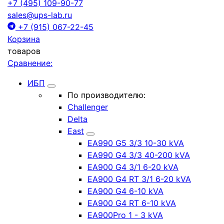
+7 (495) 109-90-77
sales@ups-lab.ru
+7 (915) 067-22-45
Корзина
товаров
Сравнение:
ИБП
По производителю:
Challenger
Delta
East
EA990 G5 3/3 10-30 kVA
EA990 G4 3/3 40-200 kVA
EA900 G4 3/1 6-20 kVA
EA900 G4 RT 3/1 6-20 kVA
EA900 G4 6-10 kVA
EA900 G4 RT 6-10 kVA
EA900Pro 1 - 3 kVA