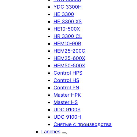
YDC 3300H
HE 3300
HE 3300 XS
HE10-500X
HR 3300 CL
HEM10-90R
HEM25-200C
HEM25-600X
HEM50-500X
Control HPS
Control HS
Control PN
Master HPK
Master HS
UDC 9100S
UDC 9100H
Снятые с производства
Lanches