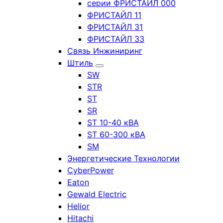
серии ФРИСТАЙЛ 000
ФРИСТАЙЛ 11
ФРИСТАЙЛ 31
ФРИСТАЙЛ 33
Связь Инжиниринг
Штиль
SW
STR
ST
SR
ST 10-40 кВА
ST 60-300 кВА
SM
Энергетические Технологии
CyberPower
Eaton
Gewald Electric
Helior
Hitachi